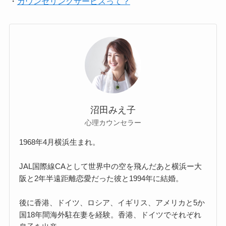
・
カウンセリングサービスって？
沼田みえ子
心理カウンセラー
1968年4月横浜生まれ。
JAL国際線CAとして世界中の空を飛んだあと横浜ー大
阪と2年半遠距離恋愛だった彼と1994年に結婚。
後に香港、ドイツ、ロシア、イギリス、アメリカと5か
国18年間海外駐在妻を経験。香港、ドイツでそれぞれ