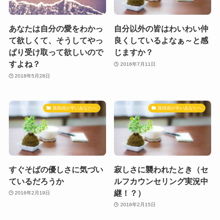
あなたは自分の愛をわかっ
自分以外の皆はわいわい仲
て欲しくて、そうしてやっ
良くしているよなぁ～と感
ぱり受け取って欲しいので
じますか？
すよね？
2016年7月11日
2018年5月28日
孤独感が辛いあなたへ
孤独感が辛いあなたへ
すぐそばの優しさに気づい
寂しさに襲われたとき（セ
ているだろうか
ルフカウンセリング実況中
継！？）
2016年2月19日
2016年2月15日