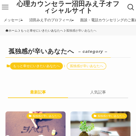
心理カウンセラー沼田みえ子オフ
ィシャルサイト
メッセージ
沼田みえ子のプロフィール
面談・電話カウンセリングのご案
ホーム
もっと幸せにいきたいあなたへ
孤独感が辛いあなたへ
孤独感が辛いあなたへ
– category –
もっと幸せにいきたいあなたへ
孤独感が辛いあなたへ
最新記事
人気記事
孤独感が辛いあなたへ
孤独感が辛いあなたへ