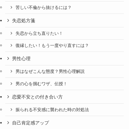
苦しい不倫から抜けるには？
失恋処方箋
失恋から立ち直りたい！
復縁したい！もう一度やり直すには？
男性心理
男はなぜこんな態度？男性心理解説
男の心を掴むワザ、伝授！
恋愛不安との付き合い方
振られる不安感に襲われた時の対処法
自己肯定感アップ