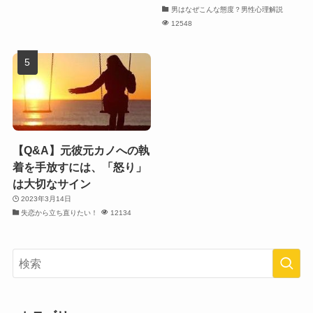
男はなぜこんな態度？男性心理解説
12548
【Q&A】元彼元カノへの執
着を手放すには、「怒り」
は大切なサイン
2023年3月14日
失恋から立ち直りたい！
12134