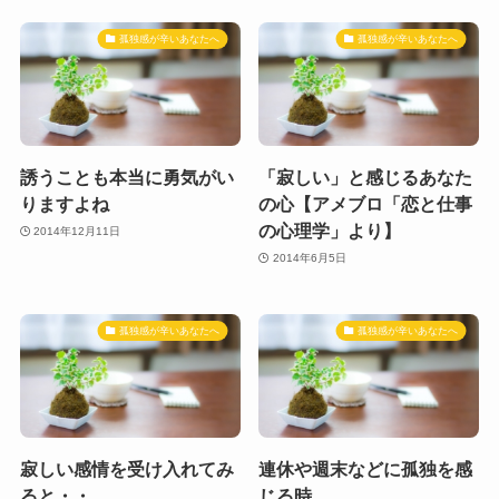
孤独感が辛いあなたへ
孤独感が辛いあなたへ
誘うことも本当に勇気がい
「寂しい」と感じるあなた
りますよね
の心【アメブロ「恋と仕事
の心理学」より】
2014年12月11日
2014年6月5日
孤独感が辛いあなたへ
孤独感が辛いあなたへ
寂しい感情を受け入れてみ
連休や週末などに孤独を感
ると・・
じる時