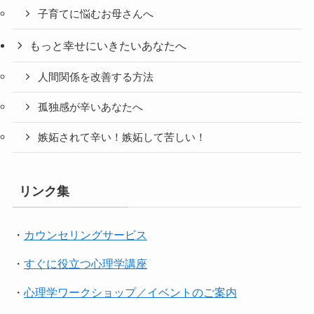
子育てに悩むお母さんへ
もっと幸せにいきたいあなたへ
人間関係を改善する方法
孤独感が辛いあなたへ
嫉妬されて辛い！嫉妬して苦しい！
リンク集
・
カウンセリングサービス
・
すぐに役立つ心理学講座
・
心理学ワークショップ／イベントのご案内