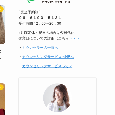
ト
[ 完全予約制 ]
０６－６１９０－５１３１
受付時間 12：00～20：30
※月曜定休・祝日の場合は翌日代休
休業日についての詳細はこちら
＞＞＞
・
カウンセラーの一覧へ
の
・
カウンセリングサービスのHPへ
し
・
カウンセリングサービスって？
ト