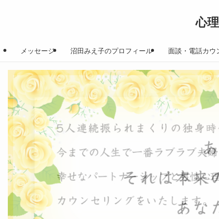
心
メッセージ
沼田みえ子のプロフィール
面談・電話カウ