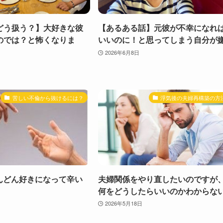
どう扱う？】大好きな彼
【あるある話】元彼が不幸になれ
のでは？と怖くなりま
いいのに！と思ってしまう自分が
2026年6月8日
苦しい不倫から抜けるには？
浮気後の夫婦再構築の方
んどん好きになって辛い
夫婦関係をやり直したいのですが
何をどうしたらいいのかわからな
2026年5月18日