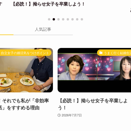
【必読！】拗らせ女子を卒業しよう！
人気記事
自立女子の婚活気をつけポイント
うまく行く結婚生
！それでも私が「非効率
【必読！】拗らせ女子を卒業しよ
活」をすすめる理由
う！
2026年7月7日