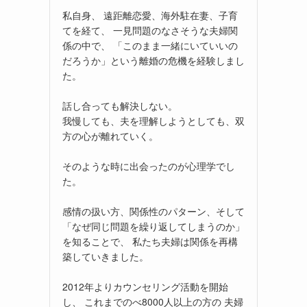
私自身、 遠距離恋愛、海外駐在妻、子育
てを経て、 一見問題のなさそうな夫婦関
係の中で、 「このまま一緒にいていいの
だろうか」という離婚の危機を経験しまし
た。
話し合っても解決しない。
我慢しても、夫を理解しようとしても、双
方の心が離れていく。
そのような時に出会ったのが心理学でし
た。
感情の扱い方、関係性のパターン、そして
「なぜ同じ問題を繰り返してしまうのか」
を知ることで、 私たち夫婦は関係を再構
築していきました。
2012年よりカウンセリング活動を開始
し、 これまでのべ8000人以上の方の 夫婦