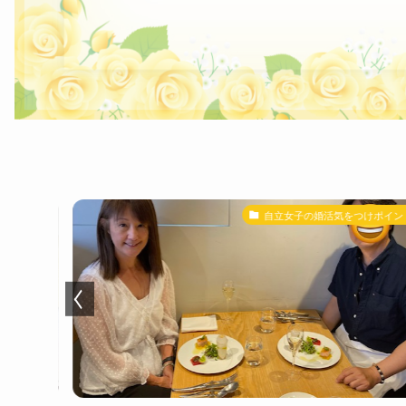
きる方法
自立女子の婚活気をつけポイント