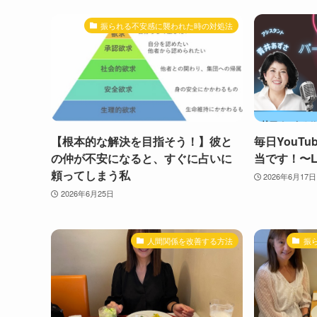
振られる不安感に襲われた時の対処法
【根本的な解決を目指そう！】彼と
毎日YouT
の仲が不安になると、すぐに占いに
当です！〜Li
頼ってしまう私
2026年6月17日
2026年6月25日
人間関係を改善する方法
振