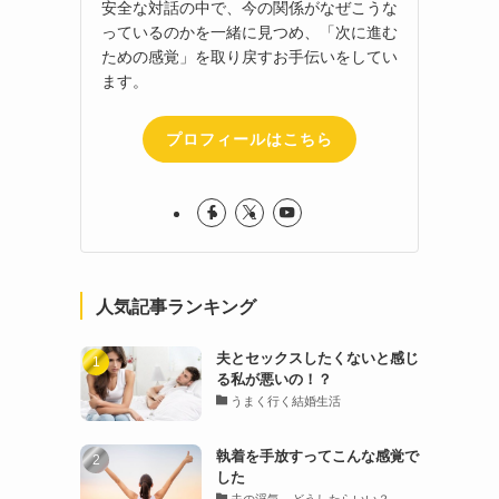
安全な対話の中で、今の関係がなぜこうな
っているのかを一緒に見つめ、「次に進む
ための感覚」を取り戻すお手伝いをしてい
ます。
プロフィールはこちら
人気記事ランキング
夫とセックスしたくないと感じ
る私が悪いの！？
うまく行く結婚生活
執着を手放すってこんな感覚で
した
夫の浮気、どうしたらいい？