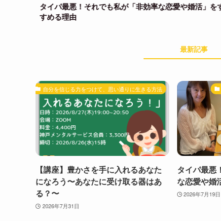
タイパ最悪！それでも私が「非効率な恋愛や婚活」をす
すめる理由
最新記事
自分を信じる力をつけて、思い通りに生きる方法
【講座】豊かさを手に入れるあなた
タイパ最悪
になろう〜あなたに受け取る器はあ
な恋愛や婚
る？〜
2026年7月19日
2026年7月31日