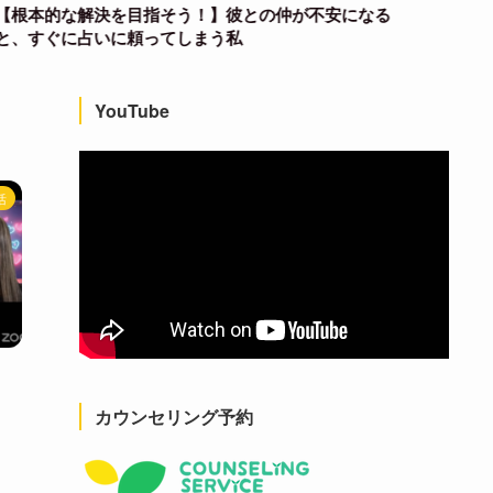
【根本的な解決を目指そう！】彼との仲が不安になる
【必読
と、すぐに占いに頼ってしまう私
けて振
YouTube
活
カウンセリング予約