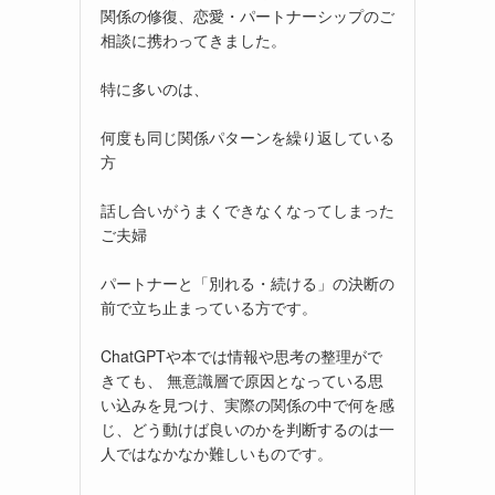
関係の修復、恋愛・パートナーシップのご
相談に携わってきました。
特に多いのは、
何度も同じ関係パターンを繰り返している
方
話し合いがうまくできなくなってしまった
ご夫婦
パートナーと「別れる・続ける」の決断の
前で立ち止まっている方です。
ChatGPTや本では情報や思考の整理がで
きても、 無意識層で原因となっている思
い込みを見つけ、実際の関係の中で何を感
じ、どう動けば良いのかを判断するのは一
人ではなかなか難しいものです。