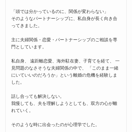
「頭では分かっているのに、関係が変わらない」
そのようなパートナーシップに、私自身が長く向き合
ってきました。
主に夫婦関係・恋愛・パートナーシップのご相談を専
門としています。
私自身、 遠距離恋愛、海外駐在妻、子育てを経て、 一
見問題のなさそうな夫婦関係の中で、 「このまま一緒
にいていいのだろうか」という離婚の危機を経験しま
した。
話し合っても解決しない。
我慢しても、夫を理解しようとしても、双方の心が離
れていく。
そのような時に出会ったのが心理学でした。