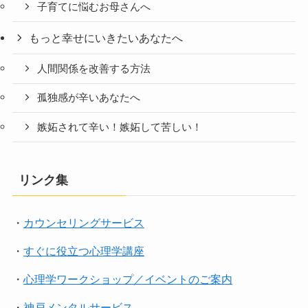
子育てに悩むお母さんへ
もっと幸せにいきたいあなたへ
人間関係を改善する方法
孤独感が辛いあなたへ
嫉妬されて辛い！嫉妬して苦しい！
リンク集
・
カウンセリングサービス
・
すぐに役立つ心理学講座
・
心理学ワークショップ／イベントのご案内
・
神戸メンタルサービス