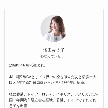
沼田みえ子
心理カウンセラー
1968年4月横浜生まれ。
JAL国際線CAとして世界中の空を飛んだあと横浜ー大
阪と2年半遠距離恋愛だった彼と1994年に結婚。
後に香港、ドイツ、ロシア、イギリス、アメリカと5か
国18年間海外駐在妻を経験。香港、ドイツでそれぞれ
息子を出産。