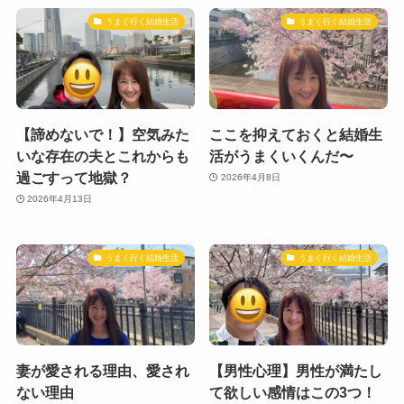
うまく行く結婚生活
うまく行く結婚生活
【諦めないで！】空気みた
ここを抑えておくと結婚生
いな存在の夫とこれからも
活がうまくいくんだ〜
過ごすって地獄？
2026年4月8日
2026年4月13日
うまく行く結婚生活
うまく行く結婚生活
妻が愛される理由、愛され
【男性心理】男性が満たし
ない理由
て欲しい感情はこの3つ！