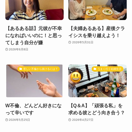
【あるある話】元彼が不幸
【夫婦あるある】産後クラ
になればいいのに！と思っ
イシスを乗り越えよう！
てしまう自分が嫌
2026年5月31日
2026年6月8日
苦しい不倫から抜けるには？
うまく行く結婚生活
W不倫、どんどん好きにな
【Q＆A】「頑張る私」を
って辛いです
求める彼とどう向き合う？
2026年5月25日
2026年4月27日