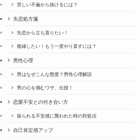
苦しい不倫から抜けるには？
失恋処方箋
失恋から立ち直りたい！
復縁したい！もう一度やり直すには？
男性心理
男はなぜこんな態度？男性心理解説
男の心を掴むワザ、伝授！
恋愛不安との付き合い方
振られる不安感に襲われた時の対処法
自己肯定感アップ