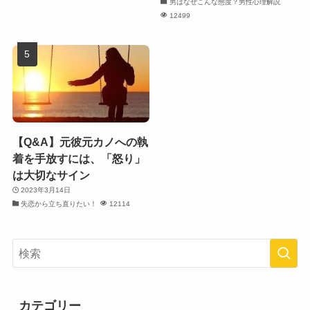
男はなぜこんな態度？男性心理解説
12499
【Q&A】元彼元カノへの執
着を手放すには、「怒り」
は大切なサイン
2023年3月14日
失恋から立ち直りたい！
12114
カテゴリー