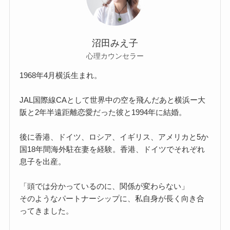
沼田みえ子
心理カウンセラー
1968年4月横浜生まれ。
JAL国際線CAとして世界中の空を飛んだあと横浜ー大
阪と2年半遠距離恋愛だった彼と1994年に結婚。
後に香港、ドイツ、ロシア、イギリス、アメリカと5か
国18年間海外駐在妻を経験。香港、ドイツでそれぞれ
息子を出産。
「頭では分かっているのに、関係が変わらない」
そのようなパートナーシップに、私自身が長く向き合
ってきました。