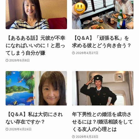
【あるある話】元彼が不幸
【Q＆A】「頑張る私」を
になればいいのに！と思っ
求める彼とどう向き合う？
てしまう自分が嫌
2026年4月27日
2026年6月8日
【Q＆A】私は大切にされ
年下男性との婚活を成功さ
ない存在ですか？
せるには？/婚活相談をして
くる友人の心理とは
2026年4月24日
2026年4月23日