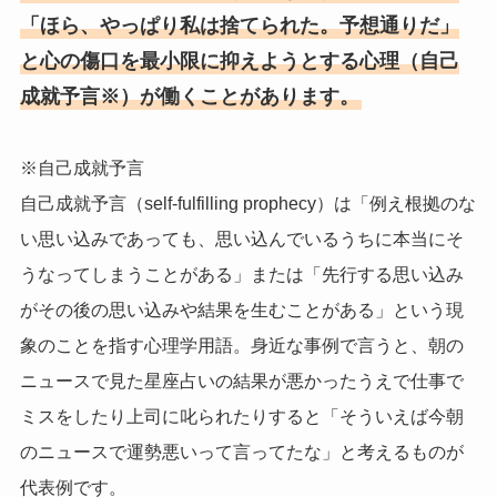
「ほら、やっぱり私は捨てられた。予想通りだ」
と心の傷口を最小限に抑えようとする心理（自己
成就予言※）が働くことがあります。
※自己成就予言
自己成就予言（self-fulfilling prophecy）は「例え根拠のな
い思い込みであっても、思い込んでいるうちに本当にそ
うなってしまうことがある」または「先行する思い込み
がその後の思い込みや結果を生むことがある」という現
象のことを指す心理学用語。身近な事例で言うと、朝の
ニュースで見た星座占いの結果が悪かったうえで仕事で
ミスをしたり上司に叱られたりすると「そういえば今朝
のニュースで運勢悪いって言ってたな」と考えるものが
代表例です。