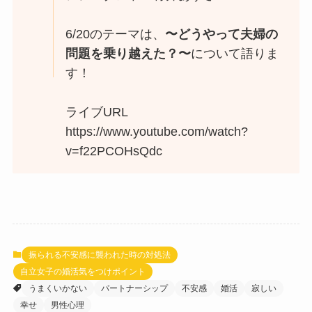
6/20のテーマは、
〜どうやって夫婦の
問題を乗り越えた？〜
について語りま
す！
ライブURL
https://www.youtube.com/watch?
v=f22PCOHsQdc
振られる不安感に襲われた時の対処法
自立女子の婚活気をつけポイント
うまくいかない
パートナーシップ
不安感
婚活
寂しい
幸せ
男性心理