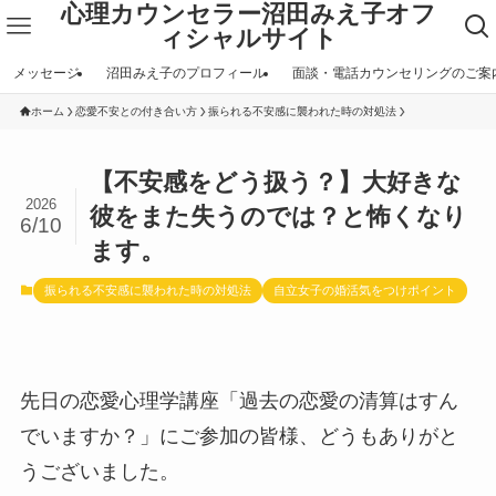
心理カウンセラー沼田みえ子オフ
ィシャルサイト
メッセージ
沼田みえ子のプロフィール
面談・電話カウンセリングのご案
ホーム
恋愛不安との付き合い方
振られる不安感に襲われた時の対処法
【不安感をどう扱う？】大好きな
2026
彼をまた失うのでは？と怖くなり
6/10
ます。
振られる不安感に襲われた時の対処法
自立女子の婚活気をつけポイント
先日の恋愛心理学講座「過去の恋愛の清算はすん
でいますか？」にご参加の皆様、どうもありがと
うございました。