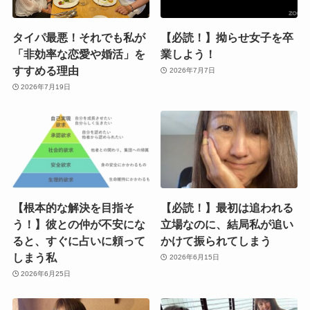
タイパ最悪！それでも私が
【必読！】拗らせ女子を卒
「非効率な恋愛や婚活」を
業しよう！
すすめる理由
2026年7月7日
2026年7月19日
【根本的な解決を目指そ
【必読！】最初は追われる
う！】彼との仲が不安にな
立場なのに、結局私が追い
ると、すぐに占いに頼って
かけて振られてしまう
しまう私
2026年6月15日
2026年6月25日