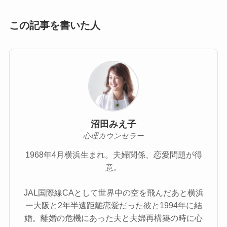
この記事を書いた人
沼田みえ子
心理カウンセラー
1968年4月横浜生まれ。夫婦関係、恋愛問題が得
意。
JAL国際線CAとして世界中の空を飛んだあと横浜
ー大阪と2年半遠距離恋愛だった彼と1994年に結
婚。離婚の危機にあった夫と夫婦再構築の時に心