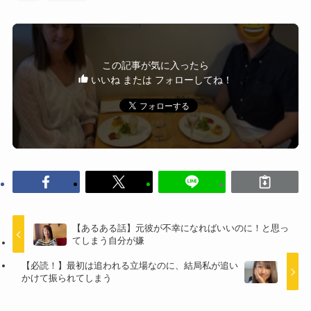
この記事が気に入ったら
いいね または フォローしてね！
【あるある話】元彼が不幸になればいいのに！と思っ
てしまう自分が嫌
【必読！】最初は追われる立場なのに、結局私が追い
かけて振られてしまう