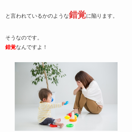
錯覚
と言われているかのような
に陥ります。
そうなのです。
錯覚
なんですよ！