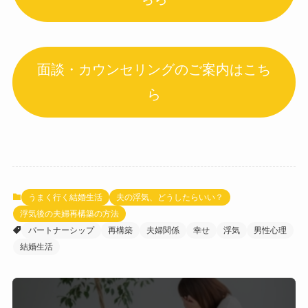
面談・カウンセリングのご案内はこち
ら
うまく行く結婚生活
夫の浮気、どうしたらいい？
浮気後の夫婦再構築の方法
パートナーシップ
再構築
夫婦関係
幸せ
浮気
男性心理
結婚生活