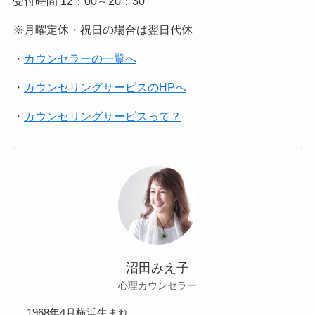
受付時間 12：00～20：30
※月曜定休・祝日の場合は翌日代休
・
カウンセラーの一覧へ
・
カウンセリングサービスのHPへ
・
カウンセリングサービスって？
沼田みえ子
心理カウンセラー
1968年4月横浜生まれ。