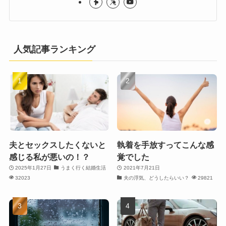
人気記事ランキング
夫とセックスしたくないと
執着を手放すってこんな感
感じる私が悪いの！？
覚でした
2025年1月27日
うまく行く結婚生活
2021年7月21日
32023
夫の浮気、どうしたらいい？
29821