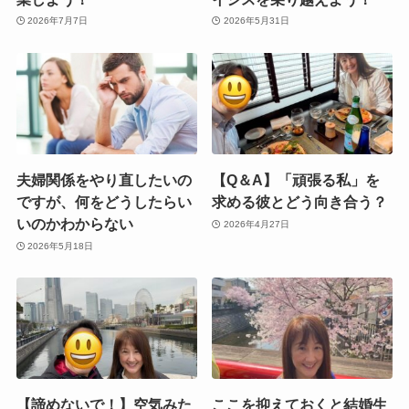
2026年7月7日
2026年5月31日
夫婦関係をやり直したいの
【Q＆A】「頑張る私」を
ですが、何をどうしたらい
求める彼とどう向き合う？
いのかわからない
2026年4月27日
2026年5月18日
【諦めないで！】空気みた
ここを抑えておくと結婚生