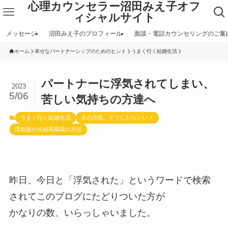
心理カウンセラー沼田みえ子オフ
ィシャルサイト
メッセージ
沼田みえ子のプロフィール
面談・電話カウンセリングのご案
ホーム
幸せなパートナーシップのためのヒント
うまく行く結婚生活
パートナーに浮気されてしまい、
2023
5/06
苦しい気持ちの方達へ
うまく行く結婚生活
夫の浮気、どうしたらいい？
浮気後の夫婦再構築の方法
昨日、今日と「浮気された」というワードで検索
されてこのブログにたどりついた方が
かなりの数、いらっしゃいました。