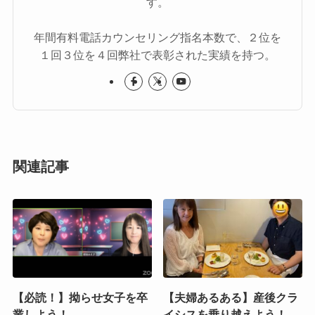
す。
年間有料電話カウンセリング指名本数で、２位を
１回３位を４回弊社で表彰された実績を持つ。
関連記事
【必読！】拗らせ女子を卒
【夫婦あるある】産後クラ
業しよう！
イシスを乗り越えよう！