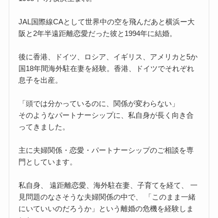
JAL国際線CAとして世界中の空を飛んだあと横浜ー大
阪と2年半遠距離恋愛だった彼と1994年に結婚。
後に香港、ドイツ、ロシア、イギリス、アメリカと5か
国18年間海外駐在妻を経験。香港、ドイツでそれぞれ
息子を出産。
「頭では分かっているのに、関係が変わらない」
そのようなパートナーシップに、私自身が長く向き合
ってきました。
主に夫婦関係・恋愛・パートナーシップのご相談を専
門としています。
私自身、 遠距離恋愛、海外駐在妻、子育てを経て、 一
見問題のなさそうな夫婦関係の中で、 「このまま一緒
にいていいのだろうか」という離婚の危機を経験しま