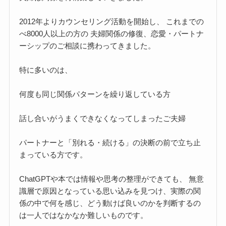
2012年よりカウンセリング活動を開始し、 これまでの
べ8000人以上の方の 夫婦関係の修復、恋愛・パートナ
ーシップのご相談に携わってきました。
特に多いのは、
何度も同じ関係パターンを繰り返している方
話し合いがうまくできなくなってしまったご夫婦
パートナーと「別れる・続ける」の決断の前で立ち止
まっている方です。
ChatGPTや本では情報や思考の整理ができても、 無意
識層で原因となっている思い込みを見つけ、実際の関
係の中で何を感じ、どう動けば良いのかを判断するの
は一人ではなかなか難しいものです。