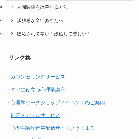
人間関係を改善する方法
孤独感が辛いあなたへ
嫉妬されて辛い！嫉妬して苦しい！
リンク集
・
カウンセリングサービス
・
すぐに役立つ心理学講座
・
心理学ワークショップ／イベントのご案内
・
神戸メンタルサービス
・
心理学講座音声配信サイト／きくまる