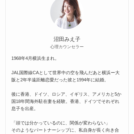
沼田みえ子
心理カウンセラー
1968年4月横浜生まれ。
JAL国際線CAとして世界中の空を飛んだあと横浜ー大
阪と2年半遠距離恋愛だった彼と1994年に結婚。
後に香港、ドイツ、ロシア、イギリス、アメリカと5か
国18年間海外駐在妻を経験。香港、ドイツでそれぞれ
息子を出産。
「頭では分かっているのに、関係が変わらない」
そのようなパートナーシップに、私自身が長く向き合