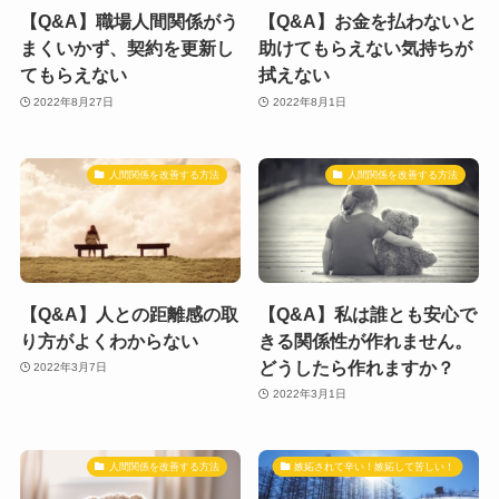
【Q&A】職場人間関係がう
【Q&A】お金を払わないと
まくいかず、契約を更新し
助けてもらえない気持ちが
てもらえない
拭えない
2022年8月27日
2022年8月1日
人間関係を改善する方法
人間関係を改善する方法
【Q&A】人との距離感の取
【Q&A】私は誰とも安心で
り方がよくわからない
きる関係性が作れません。
どうしたら作れますか？
2022年3月7日
2022年3月1日
人間関係を改善する方法
嫉妬されて辛い！嫉妬して苦しい！