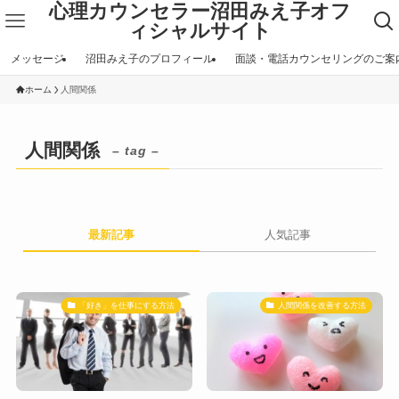
心理カウンセラー沼田みえ子オフ
ィシャルサイト
メッセージ
沼田みえ子のプロフィール
面談・電話カウンセリングのご案
ホーム
人間関係
人間関係
– tag –
最新記事
人気記事
「好き」を仕事にする方法
人間関係を改善する方法