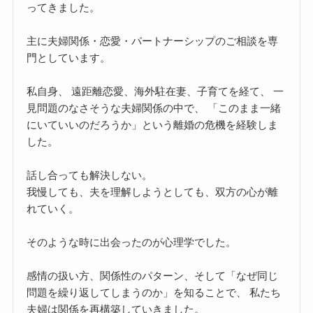
ってきました。
主に夫婦関係・恋愛・パートナーシップのご相談を専
門としています。
私自身、 遠距離恋愛、海外駐在妻、子育てを経て、 一
見問題のなさそうな夫婦関係の中で、 「このまま一緒
にいていいのだろうか」という離婚の危機を経験しま
した。
話し合っても解決しない。
我慢しても、夫を理解しようとしても、双方の心が離
れていく。
そのような時に出会ったのが心理学でした。
感情の扱い方、関係性のパターン、そして「なぜ同じ
問題を繰り返してしまうのか」を知ることで、 私たち
夫婦は関係を再構築していきました。