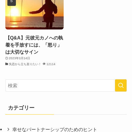
【Q&A】元彼元カノへの執
着を手放すには、「怒り」
は大切なサイン
2023年3月14日
失恋から立ち直りたい！
12114
カテゴリー
幸せなパートナーシップのためのヒント