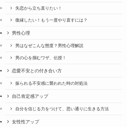
失恋から立ち直りたい！
復縁したい！もう一度やり直すには？
男性心理
男はなぜこんな態度？男性心理解説
男の心を掴むワザ、伝授！
恋愛不安との付き合い方
振られる不安感に襲われた時の対処法
自己肯定感アップ
自分を信じる力をつけて、思い通りに生きる方法
女性性アップ