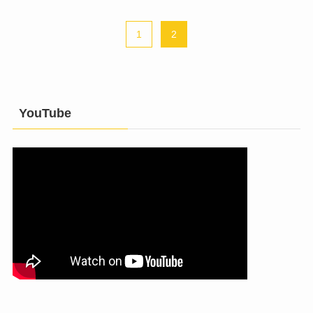
1
2
YouTube