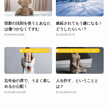
投影の法則を使うとあなた
嫉妬されてもう嫌になる！
は傷つかなくてすむ
どうしたらいい？
2020年11月9日
2020年1月7日
人間関係を改善する方法
生きる力の強い子に育てるワザ、伝授！
忘年会の席で、うまく楽し
人を許す、ということと
めるか心配！
は？
2016年12月18日
2013年6月12日