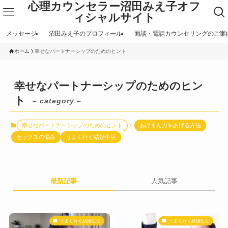
心理カウンセラー沼田みえ子オフ
ィシャルサイト
メッセージ
沼田みえ子のプロフィール
面談・電話カウンセリングのご案
ホーム
幸せなパートナーシップのためのヒント
幸せなパートナーシップのためのヒン
ト
– category –
幸せなパートナーシップのためのヒント
あげまん力をあげる方法
セックスの悩み
うまく行く結婚生活
最新記事
人気記事
うまく行く結婚生活
うまく行く結婚生活