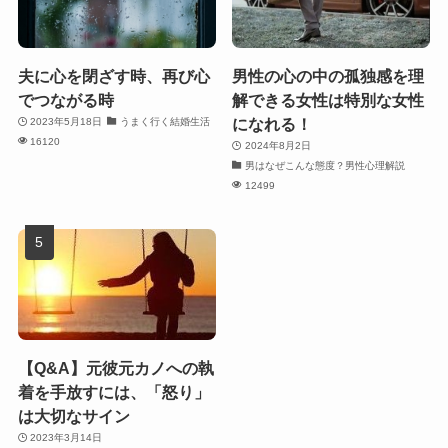
夫に心を閉ざす時、再び心
男性の心の中の孤独感を理
でつながる時
解できる女性は特別な女性
になれる！
2023年5月18日
うまく行く結婚生活
16120
2024年8月2日
男はなぜこんな態度？男性心理解説
12499
【Q&A】元彼元カノへの執
着を手放すには、「怒り」
は大切なサイン
2023年3月14日