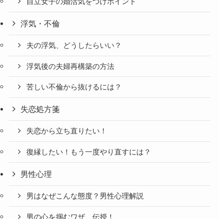
自立女子の婚活気をつけポイント
浮気・不倫
夫の浮気、どうしたらいい？
浮気後の夫婦再構築の方法
苦しい不倫から抜けるには？
失恋処方箋
失恋から立ち直りたい！
復縁したい！もう一度やり直すには？
男性心理
男はなぜこんな態度？男性心理解説
男の心を掴むワザ、伝授！