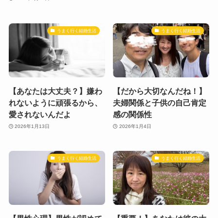
うまく行く結婚生活
うまく行く結婚生活
【あなたは大丈夫？】嫌わ
【だから大切なんだね！】
れないように頑張るから、
夫婦関係と子供の自己肯定
愛されないんだよ
感の関係性
2026年1月13日
2026年1月4日
うまく行く結婚生活
うまく行く結婚生活