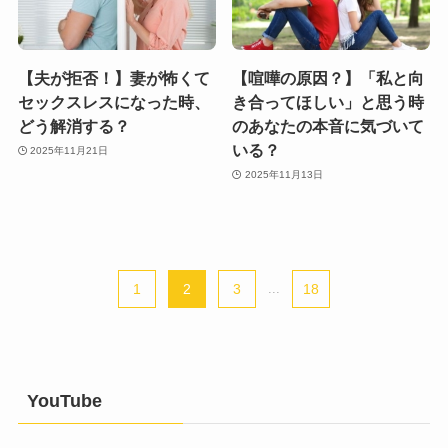
【夫が拒否！】妻が怖くて
【喧嘩の原因？】「私と向
セックスレスになった時、
き合ってほしい」と思う時
どう解消する？
のあなたの本音に気づいて
いる？
2025年11月21日
2025年11月13日
1
2
3
...
18
YouTube