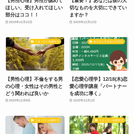
【男性心理】男性が認めて
【重要！】あなたは彼の大
ほしい、受け入れてほしい
切なものを大切にできてい
部分はココ！！
ますか？
2025年12月22日
2025年12月12日
うまく行く結婚生活
あげまん力をあげる方法
【男性心理】不倫をする男
【恋愛心理学】12/18(木)恋
の心理・女性はその男性と
愛心理学講座「パートナー
どう関われば良いか
を成功に導く」
2025年12月9日
2025年12月1日
うまく行く結婚生活
うまく行く結婚生活