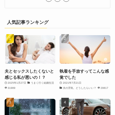
人気記事ランキング
夫とセックスしたくないと
執着を手放すってこんな感
感じる私が悪いの！？
覚でした
2025年1月27日
うまく行く結婚生活
2021年7月21日
31989
夫の浮気、どうしたらいい？
29817