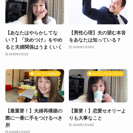
【あなたはやらかしてな
【男性心理】夫の望む本音
い？】「決めつけ」をやめ
をあなたは知っている？
ると夫婦関係はうまくいく
2026年1月29日
2026年2月2日
うまく行く結婚生活
あげまん力をあげる方法
【最重要！】夫婦再構築の
【重要！】恋愛セオリーよ
際に一番に手をつけるべき
りも大事なこと
所
2026年1月18日
2026年1月23日