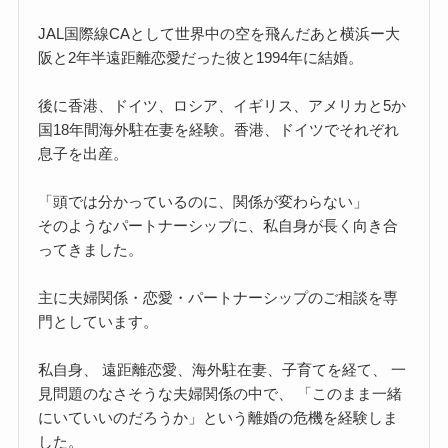
JAL国際線CAとして世界中の空を飛んだあと横浜ー大
阪と2年半遠距離恋愛だった彼と1994年に結婚。
後に香港、ドイツ、ロシア、イギリス、アメリカと5か
国18年間海外駐在妻を経験。香港、ドイツでそれぞれ
息子を出産。
「頭では分かっているのに、関係が変わらない」
そのようなパートナーシップに、私自身が長く向き合
ってきました。
主に夫婦関係・恋愛・パートナーシップのご相談を専
門としています。
私自身、 遠距離恋愛、海外駐在妻、子育てを経て、 一
見問題のなさそうな夫婦関係の中で、 「このまま一緒
にいていいのだろうか」という離婚の危機を経験しま
した。