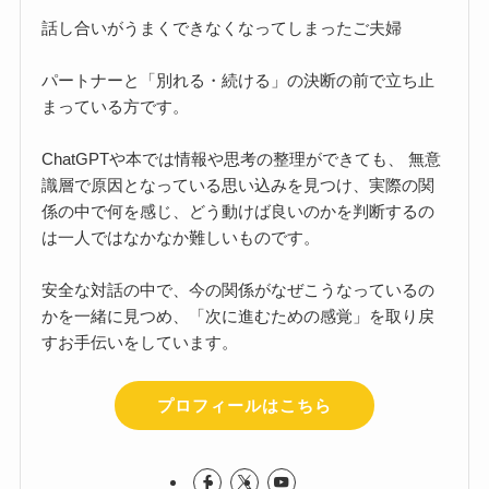
話し合いがうまくできなくなってしまったご夫婦
パートナーと「別れる・続ける」の決断の前で立ち止
まっている方です。
ChatGPTや本では情報や思考の整理ができても、 無意
識層で原因となっている思い込みを見つけ、実際の関
係の中で何を感じ、どう動けば良いのかを判断するの
は一人ではなかなか難しいものです。
安全な対話の中で、今の関係がなぜこうなっているの
かを一緒に見つめ、「次に進むための感覚」を取り戻
すお手伝いをしています。
プロフィールはこちら