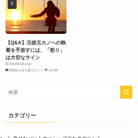
【Q&A】元彼元カノへの執
着を手放すには、「怒り」
は大切なサイン
2023年3月14日
失恋から立ち直りたい！
12145
カテゴリー