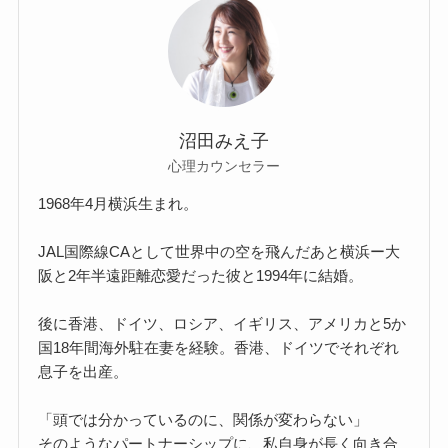
沼田みえ子
心理カウンセラー
1968年4月横浜生まれ。
JAL国際線CAとして世界中の空を飛んだあと横浜ー大
阪と2年半遠距離恋愛だった彼と1994年に結婚。
後に香港、ドイツ、ロシア、イギリス、アメリカと5か
国18年間海外駐在妻を経験。香港、ドイツでそれぞれ
息子を出産。
「頭では分かっているのに、関係が変わらない」
そのようなパートナーシップに、私自身が長く向き合