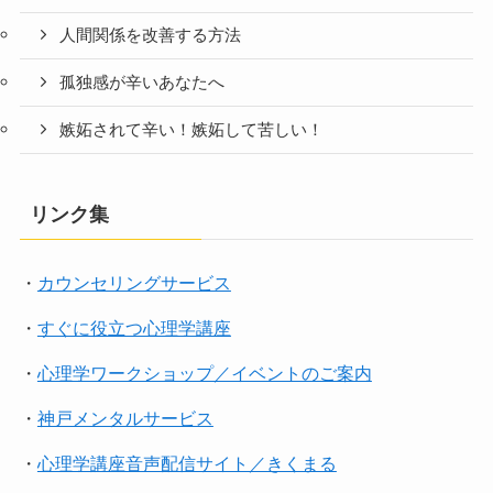
人間関係を改善する方法
孤独感が辛いあなたへ
嫉妬されて辛い！嫉妬して苦しい！
リンク集
・
カウンセリングサービス
・
すぐに役立つ心理学講座
・
心理学ワークショップ／イベントのご案内
・
神戸メンタルサービス
・
心理学講座音声配信サイト／きくまる