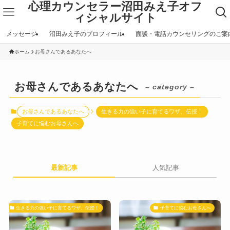
心理カウンセラー沼田みえ子オフ
ィシャルサイト
メッセージ
沼田みえ子のプロフィール
面談・電話カウンセリングのご案
ホーム
お母さんであるあなたへ
お母さんであるあなたへ
– category –
お母さんであるあなたへ
生きる力の強い子に育てるワザ、伝授！
子育てに悩むお母さんへ
最新記事
人気記事
生きる力の強い子に育てるワザ、伝授！
子育てに悩むお母さんへ