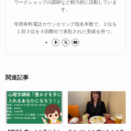
ワークショップの講師など精力的に活動していま
す。
年間有料電話カウンセリング指名本数で、２位を
１回３位を４回弊社で表彰された実績を持つ。
関連記事