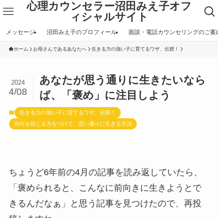
心理カウンセラー沼田みえ子オフ
ィシャルサイト
メッセージ
沼田みえ子のプロフィール
面談・電話カウンセリングのご案
ホーム
お母さんであるあなたへ
生きる力の強い子に育てるワザ、伝授！
あなたが思う通りに生きたいなら
2024
4/08
ば、「褒め」に注目しよう
生きる力の強い子に育てるワザ、伝授！
自分を信じる力をつけて、思い通りに生きる方法
ちょうど6年前の4月の記事を読み返していたら、
「褒められると、こんなに前向きに生きようとで
きるんだなぁ」と思う記事を見つけたので、再投