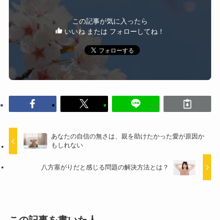
この記事が気に入ったら
いいね または フォローしてね！
あなたの自信の無さは、親を助けたかった愛が原因か
もしれない
八方塞がりだと感じる問題の解決方法とは？
この記事を書いた人