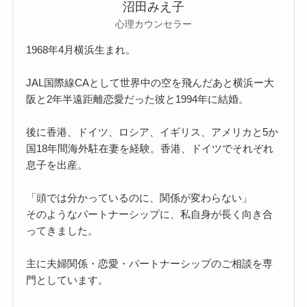
沼田みえ子
心理カウンセラー
1968年4月横浜生まれ。
JAL国際線CAとして世界中の空を飛んだあと横浜ー大
阪と2年半遠距離恋愛だった彼と1994年に結婚。
後に香港、ドイツ、ロシア、イギリス、アメリカと5か
国18年間海外駐在妻を経験。香港、ドイツでそれぞれ
息子を出産。
「頭では分かっているのに、関係が変わらない」
そのようなパートナーシップに、私自身が長く向き合
ってきました。
主に夫婦関係・恋愛・パートナーシップのご相談を専
門としています。