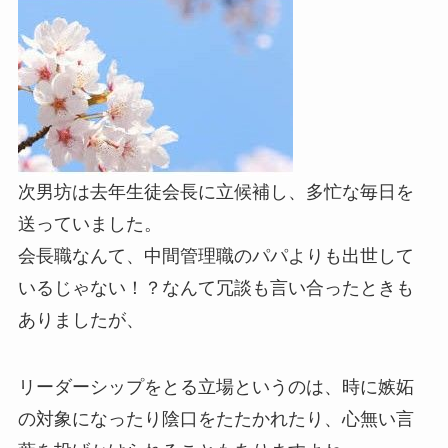
次男坊は去年生徒会長に立候補し、多忙な毎日を
送っていました。
会長職なんて、中間管理職のパパよりも出世して
いるじゃない！？なんて冗談も言い合ったときも
ありましたが、
リーダーシップをとる立場というのは、時に嫉妬
の対象になったり陰口をたたかれたり、心無い言