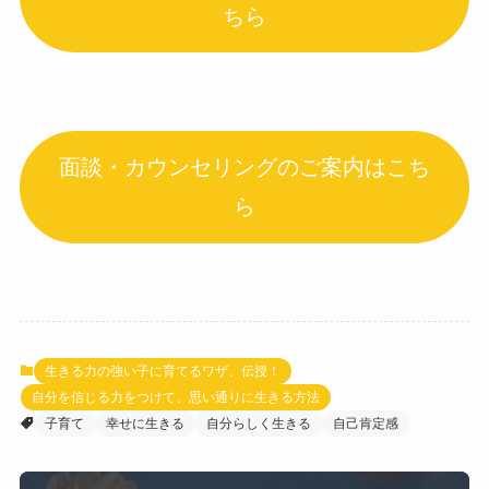
ちら
面談・カウンセリングのご案内はこち
ら
生きる力の強い子に育てるワザ、伝授！
自分を信じる力をつけて、思い通りに生きる方法
子育て
幸せに生きる
自分らしく生きる
自己肯定感