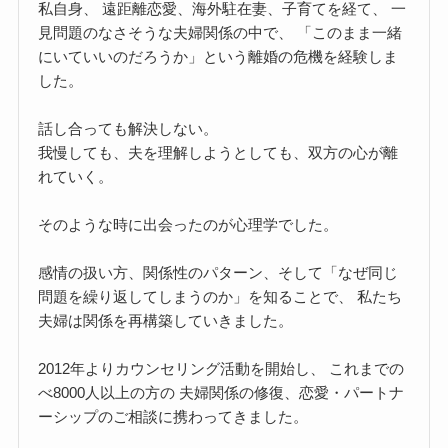
私自身、 遠距離恋愛、海外駐在妻、子育てを経て、 一
見問題のなさそうな夫婦関係の中で、 「このまま一緒
にいていいのだろうか」という離婚の危機を経験しま
した。
話し合っても解決しない。
我慢しても、夫を理解しようとしても、双方の心が離
れていく。
そのような時に出会ったのが心理学でした。
感情の扱い方、関係性のパターン、そして「なぜ同じ
問題を繰り返してしまうのか」を知ることで、 私たち
夫婦は関係を再構築していきました。
2012年よりカウンセリング活動を開始し、 これまでの
べ8000人以上の方の 夫婦関係の修復、恋愛・パートナ
ーシップのご相談に携わってきました。