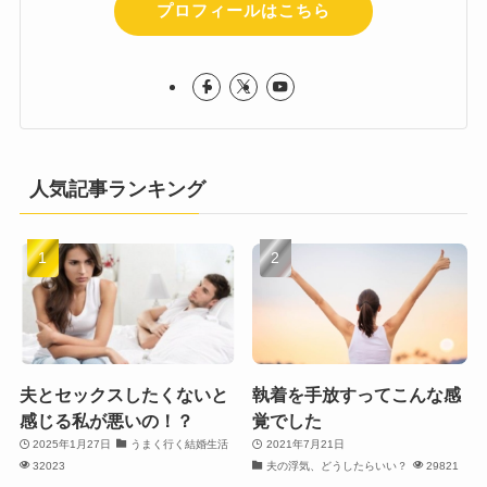
プロフィールはこちら
人気記事ランキング
夫とセックスしたくないと
執着を手放すってこんな感
感じる私が悪いの！？
覚でした
2025年1月27日
うまく行く結婚生活
2021年7月21日
32023
夫の浮気、どうしたらいい？
29821