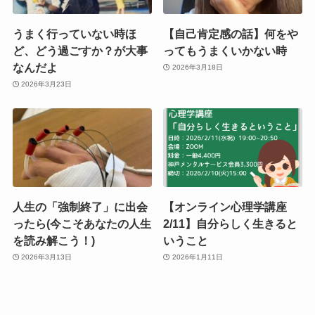
うまく行っていない時ほ
【自己肯定感の話】何をや
ど、どう過ごすか？が大事
ってもうまくいかない時
なんだよ
2026年3月18日
2026年3月23日
人生の「強制終了」に出会
【オンライン心理学講座
ったら(今こそあなたの人生
2/11】自分らしく生きると
を読み解こう！)
いうこと
2026年3月13日
2026年1月11日