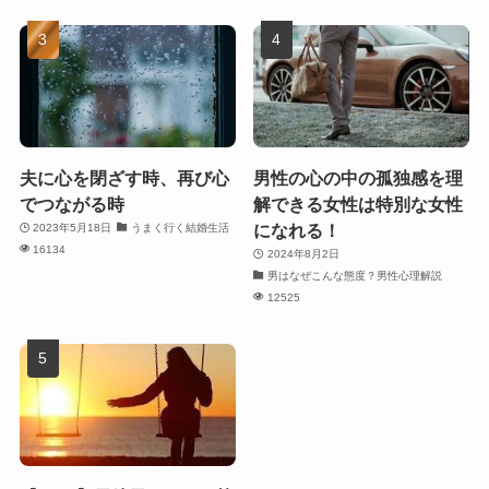
夫に心を閉ざす時、再び心
男性の心の中の孤独感を理
でつながる時
解できる女性は特別な女性
になれる！
2023年5月18日
うまく行く結婚生活
16134
2024年8月2日
男はなぜこんな態度？男性心理解説
12525