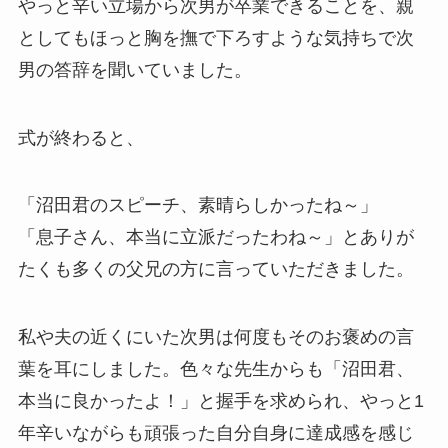
やっと辛い立場から次男が卒業できることを、親
としてもほっと胸を撫で下ろすような気持ちで次
男の答辞を聞いていました。
式が終わると、
「沼田君のスピーチ、素晴らしかったね～」
「息子さん、本当に立派だったわね～」とありが
たくも多くの父兄の方に言っていただきました。
私や夫の近くにいた次男は何度もそのお褒めの言
葉を耳にしました。色々な先生からも「沼田君、
本当に良かったよ！」と握手を求められ、やっと1
年辛いながらも頑張った自分自身に達成感を感じ