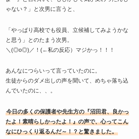
ゃない？」と次男に言うと、
「やっぱり高校でも役員、立候補してみようかな
と思う」とのたまう次男。
＼(◎o◎)／！(←私の反応）マジかっ！！！
あんなにつらいって言っていたのに。
生徒からのダメ出しの声を聞いて、めちゃ落ち込
んでいたのに、、。
今日の多くの保護者や先生方の『沼田君、良かっ
たよ！素晴らしかったよ！』の声で、心ってこん
なにひっくり返るんだ～！？と驚きました。