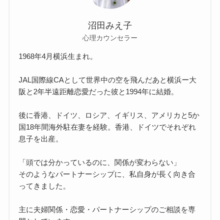
沼田みえ子
心理カウンセラー
1968年4月横浜生まれ。
JAL国際線CAとして世界中の空を飛んだあと横浜ー大
阪と2年半遠距離恋愛だった彼と1994年に結婚。
後に香港、ドイツ、ロシア、イギリス、アメリカと5か
国18年間海外駐在妻を経験。香港、ドイツでそれぞれ
息子を出産。
「頭では分かっているのに、関係が変わらない」
そのようなパートナーシップに、私自身が長く向き合
ってきました。
主に夫婦関係・恋愛・パートナーシップのご相談を専