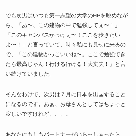
でも次男はいつも第一志望の大学のHPを眺めなが
ら、「あ〜、この建物の中で勉強してぇ〜！」
「このキャンパスかっけぇ〜！ここを歩きたい
よ〜！」と言っていて、時々私にも見せに来るの
で、「この建物かっこいいね〜。ここで勉強でき
たら最高じゃん！行ける行ける！大丈夫！」と言
い続けていました。
そんなわけで、次男は７月に日本を出国すること
になるのです。あぁ、お母さんとしてはちょっと
寂しいですけれど、、、。
あなたにもしもパートナーがいらっしゃったら、