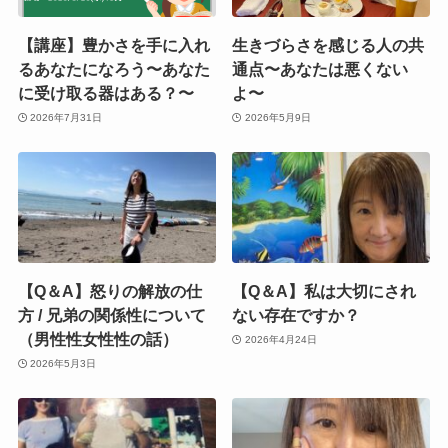
【講座】豊かさを手に入れ
生きづらさを感じる人の共
るあなたになろう〜あなた
通点〜あなたは悪くない
に受け取る器はある？〜
よ〜
2026年7月31日
2026年5月9日
【Q＆A】怒りの解放の仕
【Q＆A】私は大切にされ
方 / 兄弟の関係性について
ない存在ですか？
（男性性女性性の話）
2026年4月24日
2026年5月3日