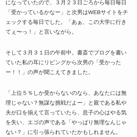
になっていたので、３月２３日ごろから毎日毎日
「受かっているかなー」と次男はWEBサイトをチ
ェックする毎日でした。「あぁ、この大学に行き
てぇ〜っ！」と言いながら。
そして３月３１日の午前中。書斎でブログを書い
ていた私の耳にリビングから次男の「受かった
ー！！」の声が聞こえてきました。
「上位５％しか受からないのなら、あなたには無
理じゃない？無謀な挑戦だよー」と親である私や
夫が口を揃えて言っていたら、息子の心はやる気
を失い、エゴの声である「やっぱり無理なんじゃ
ない？」に引っ張られていたかもしれません。