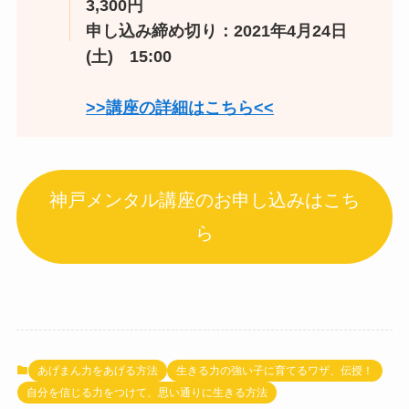
3,300円
申し込み締め切り：2021年4月24日
(土) 15:00
>>講座の詳細はこちら<<
神戸メンタル講座のお申し込みはこち
ら
あげまん力をあげる方法
生きる力の強い子に育てるワザ、伝授！
自分を信じる力をつけて、思い通りに生きる方法