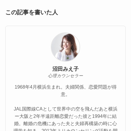
この記事を書いた人
沼田みえ子
心理カウンセラー
1968年4月横浜生まれ。夫婦関係、恋愛問題が得
意。
JAL国際線CAとして世界中の空を飛んだあと横浜
ー大阪と2年半遠距離恋愛だった彼と1994年に結
婚。離婚の危機にあった夫と夫婦再構築の時に心
理学を知る。2012年よりカウンセリング活動を開