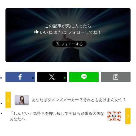
この記事が気に入ったら
いいね または フォローしてね！
あなたはダメンズメーカー？それともあげまん女性？
「しんどい」気持ちを押し殺して今日も頑張る大切な
あなたへ