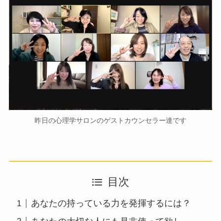
昨日の心理学サロンのゲストカウンセラー達です
目次
あなたの持っている力を発揮するには？