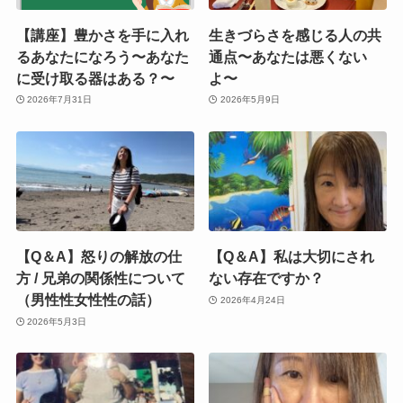
【講座】豊かさを手に入れ
生きづらさを感じる人の共
るあなたになろう〜あなた
通点〜あなたは悪くない
に受け取る器はある？〜
よ〜
2026年7月31日
2026年5月9日
【Q＆A】怒りの解放の仕
【Q＆A】私は大切にされ
方 / 兄弟の関係性について
ない存在ですか？
（男性性女性性の話）
2026年4月24日
2026年5月3日