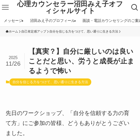
心理カウンセラー沼田みえ子オフ
ィシャルサイト
メッセージ
沼田みえ子のプロフィール
面談・電話カウンセリングのご案
ホーム
自己肯定感アップ
自分を信じる力をつけて、思い通りに生きる方法
【真実？】自分に厳しいのは良い
2025
ことだと思い、労うと成長が止ま
11/26
るようで怖い
自分を信じる力をつけて、思い通りに生きる方法
先日のワークショップ、「自分を信頼する力の育
て方」にご参加の皆様、どうもありがとうござい
ました。