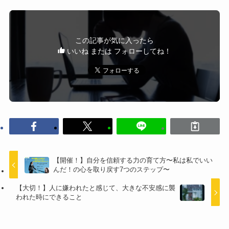
この記事が気に入ったら
いいね または フォローしてね！
【開催！】自分を信頼する力の育て方〜私は私でいい
んだ！の心を取り戻す7つのステップ〜
【大切！】人に嫌われたと感じて、大きな不安感に襲
われた時にできること