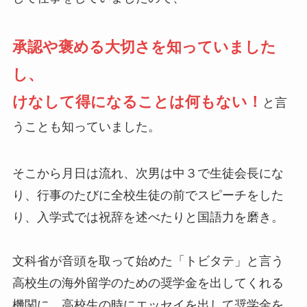
承認や褒める大切さを知っていました
し、
けなして得になることは何もない！
と言
うことも知っていました。
そこから月日は流れ、次男は中３で生徒会長にな
り、行事のたびに全校生徒の前でスピーチをした
り、入学式では祝辞を述べたりと国語力を磨き。
文科省が音頭を取って始めた「トビタテ」と言う
高校生の海外留学のための奨学金を出してくれる
機関に、高校生の時にエッセイを出して奨学金を