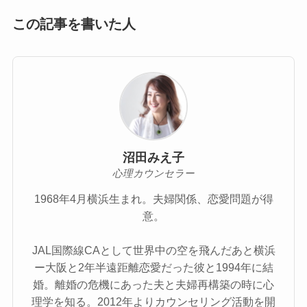
この記事を書いた人
沼田みえ子
心理カウンセラー
1968年4月横浜生まれ。夫婦関係、恋愛問題が得
意。
JAL国際線CAとして世界中の空を飛んだあと横浜
ー大阪と2年半遠距離恋愛だった彼と1994年に結
婚。離婚の危機にあった夫と夫婦再構築の時に心
理学を知る。2012年よりカウンセリング活動を開