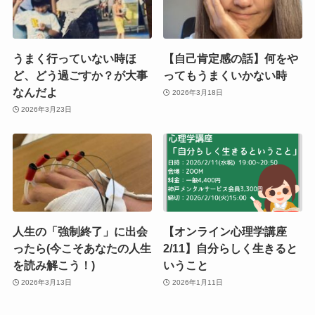
うまく行っていない時ほ
【自己肯定感の話】何をや
ど、どう過ごすか？が大事
ってもうまくいかない時
なんだよ
2026年3月18日
2026年3月23日
人生の「強制終了」に出会
【オンライン心理学講座
ったら(今こそあなたの人生
2/11】自分らしく生きると
を読み解こう！)
いうこと
2026年3月13日
2026年1月11日