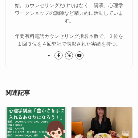
始。カウンセリングだけではなく、講演、心理学
ワークショップの講師など精力的に活動していま
す。
年間有料電話カウンセリング指名本数で、２位を
１回３位を４回弊社で表彰された実績を持つ。
関連記事