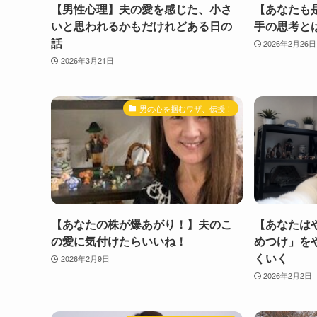
【男性心理】夫の愛を感じた、小さ
【あなたも
いと思われるかもだけれどある日の
手の思考と
話
2026年2月26日
2026年3月21日
男の心を掴むワザ、伝授！
【あなたの株が爆あがり！】夫のこ
【あなたは
の愛に気付けたらいいね！
めつけ」を
くいく
2026年2月9日
2026年2月2日