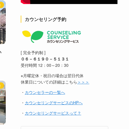
！
カウンセリング予約
い
[ 完全予約制 ]
０６－６１９０－５１３１
受付時間 12：00～20：30
※月曜定休・祝日の場合は翌日代休
休業日についての詳細はこちら
＞＞＞
！
・
カウンセラーの一覧へ
・
カウンセリングサービスのHPへ
・
カウンセリングサービスって？