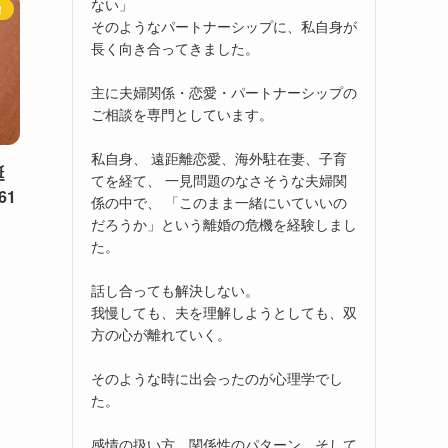
ない」
！
そのようなパートナーシップに、私自身が
長く向き合ってきました。
主に夫婦関係・恋愛・パートナーシップの
ご相談を専門としています。
私自身、 遠距離恋愛、海外駐在妻、子育
誕
てを経て、 一見問題のなさそうな夫婦関
61
係の中で、 「このまま一緒にいていいの
だろうか」という離婚の危機を経験しまし
た。
話し合っても解決しない。
我慢しても、夫を理解しようとしても、双
方の心が離れていく。
そのような時に出会ったのが心理学でし
た。
感情の扱い方、関係性のパターン、そして