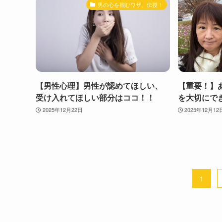
男の心を掴むワザ、伝授！
【男性心理】男性が認めてほしい、
【重要！】
受け入れてほしい部分はココ！！
を大切にで
2025年12月22日
2025年12月12
1