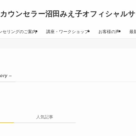
理カウンセラー沼田みえ子オフィシャルサ
ンセリングのご案内
講座・ワークショップ
お客様の声
最
ory –
人気記事