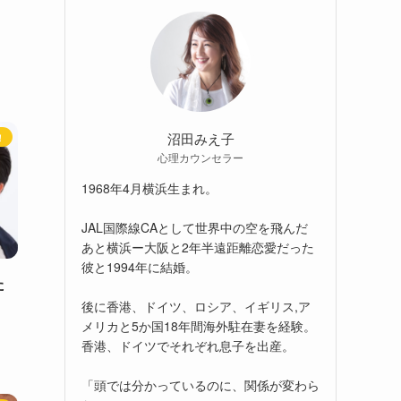
、
沼田みえ子
！
心理カウンセラー
1968年4月横浜生まれ。
JAL国際線CAとして世界中の空を飛んだ
あと横浜ー大阪と2年半遠距離恋愛だった
彼と1994年に結婚。
た
後に香港、ドイツ、ロシア、イギリス,ア
メリカと5か国18年間海外駐在妻を経験。
香港、ドイツでそれぞれ息子を出産。
「頭では分かっているのに、関係が変わら