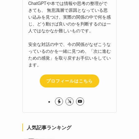
ChatGPTや本では情報や思考の整理がで
きても、 無意識層で原因となっている思
い込みを見つけ、実際の関係の中で何を感
じ、どう動けば良いのかを判断するのは一
人ではなかなか難しいものです。
安全な対話の中で、今の関係がなぜこうな
っているのかを一緒に見つめ、「次に進む
ための感覚」を取り戻すお手伝いをしてい
ます。
プロフィールはこちら
人気記事ランキング