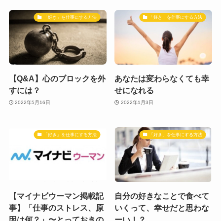
「好き」を仕事にする方法
「好き」を仕事にする方法
【Q&A】心のブロックを外
あなたは変わらなくても幸
すには？
せになれる
2022年5月16日
2022年1月3日
「好き」を仕事にする方法
「好き」を仕事にする方法
【マイナビウーマン掲載記
自分の好きなことで食べて
事】「仕事のストレス、原
いくって、幸せだと思わな
因は何？」〜とっておきの
ーい！？