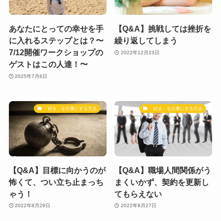
あなたにとっての幸せを手
【Q&A】挑戦しては挫折を
に入れるステップとは？〜
繰り返してしまう
7/12開催ワークショップの
2022年12月23日
ゲストはこの人達！〜
2025年7月6日
「好き」を仕事にする方法
「好き」を仕事にする方法
【Q&A】目標に向かうのが
【Q&A】職場人間関係がう
怖くて、つい立ち止まっち
まくいかず、契約を更新し
ゃう！
てもらえない
2022年8月29日
2022年8月27日