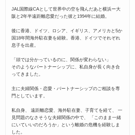
JAL国際線CAとして世界中の空を飛んだあと横浜ー大
阪と2年半遠距離恋愛だった彼と1994年に結婚。
後に香港、ドイツ、ロシア、イギリス、アメリカと5か
国18年間海外駐在妻を経験。香港、ドイツでそれぞれ
息子を出産。
「頭では分かっているのに、関係が変わらない」
そのようなパートナーシップに、私自身が長く向き合
ってきました。
主に夫婦関係・恋愛・パートナーシップのご相談を専
門としています。
私自身、 遠距離恋愛、海外駐在妻、子育てを経て、 一
見問題のなさそうな夫婦関係の中で、 「このまま一緒
にいていいのだろうか」という離婚の危機を経験しま
した。