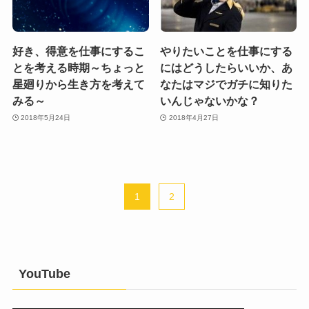
好き、得意を仕事にするこ
やりたいことを仕事にする
とを考える時期～ちょっと
にはどうしたらいいか、あ
星廻りから生き方を考えて
なたはマジでガチに知りた
みる～
いんじゃないかな？
2018年5月24日
2018年4月27日
1
2
YouTube