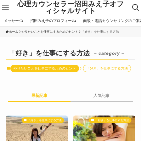
心理カウンセラー沼田みえ子オフ
ィシャルサイト
メッセージ
沼田みえ子のプロフィール
面談・電話カウンセリングのご案
ホーム
やりたいことを仕事にするためのヒント
「好き」を仕事にする方法
「好き」を仕事にする方法
– category –
やりたいことを仕事にするためのヒント
「好き」を仕事にする方法
最新記事
人気記事
「好き」を仕事にする方法
「好き」を仕事にする方法