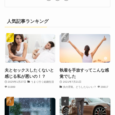
人気記事ランキング
夫とセックスしたくないと
執着を手放すってこんな感
感じる私が悪いの！？
覚でした
2025年1月27日
うまく行く結婚生活
2021年7月21日
31989
夫の浮気、どうしたらいい？
29817