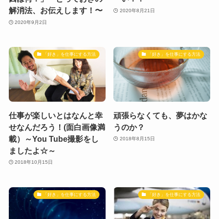
解消法、お伝えします！〜
2020年8月21日
2020年9月2日
「好き」を仕事にする方法
「好き」を仕事にする方法
仕事が楽しいとはなんと幸
頑張らなくても、夢はかな
せなんだろう！(面白画像満
うのか？
載）～You Tube撮影をし
2018年8月15日
ましたよ☆～
2018年10月15日
「好き」を仕事にする方法
「好き」を仕事にする方法