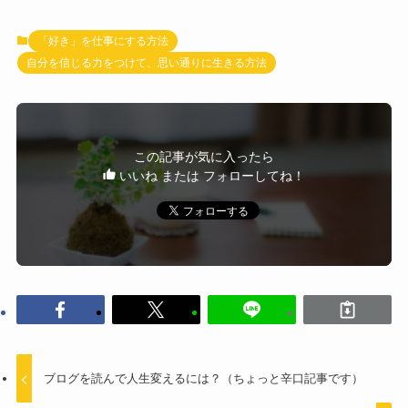
「好き」を仕事にする方法
自分を信じる力をつけて、思い通りに生きる方法
この記事が気に入ったら
いいね または フォローしてね！
ブログを読んで人生変えるには？（ちょっと辛口記事です）