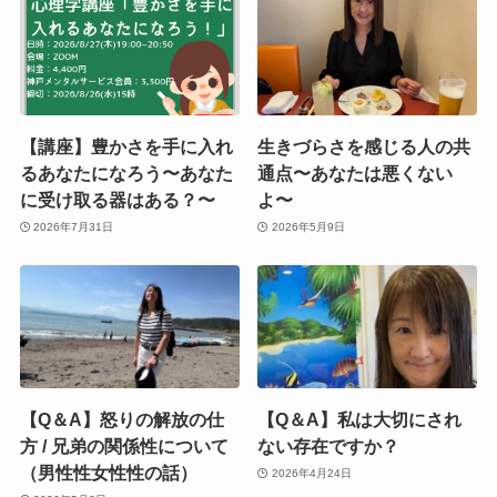
【講座】豊かさを手に入れ
生きづらさを感じる人の共
るあなたになろう〜あなた
通点〜あなたは悪くない
に受け取る器はある？〜
よ〜
2026年7月31日
2026年5月9日
【Q＆A】怒りの解放の仕
【Q＆A】私は大切にされ
方 / 兄弟の関係性について
ない存在ですか？
（男性性女性性の話）
2026年4月24日