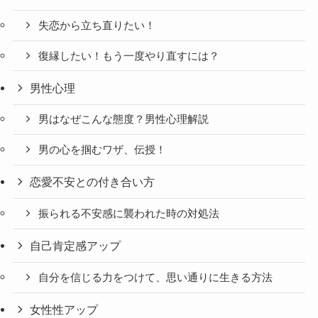
失恋から立ち直りたい！
復縁したい！もう一度やり直すには？
男性心理
男はなぜこんな態度？男性心理解説
男の心を掴むワザ、伝授！
恋愛不安との付き合い方
振られる不安感に襲われた時の対処法
自己肯定感アップ
自分を信じる力をつけて、思い通りに生きる方法
女性性アップ