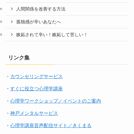
人間関係を改善する方法
孤独感が辛いあなたへ
嫉妬されて辛い！嫉妬して苦しい！
リンク集
・
カウンセリングサービス
・
すぐに役立つ心理学講座
・
心理学ワークショップ／イベントのご案内
・
神戸メンタルサービス
・
心理学講座音声配信サイト／きくまる