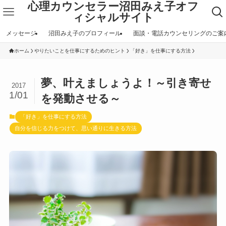
心理カウンセラー沼田みえ子オフ
ィシャルサイト
メッセージ
沼田みえ子のプロフィール
面談・電話カウンセリングのご案
ホーム
やりたいことを仕事にするためのヒント
「好き」を仕事にする方法
夢、叶えましょうよ！～引き寄せ
2017
1/01
を発動させる～
「好き」を仕事にする方法
自分を信じる力をつけて、思い通りに生きる方法