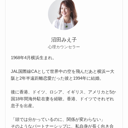
沼田みえ子
心理カウンセラー
1968年4月横浜生まれ。
JAL国際線CAとして世界中の空を飛んだあと横浜ー大
阪と2年半遠距離恋愛だった彼と1994年に結婚。
後に香港、ドイツ、ロシア、イギリス、アメリカと5か
国18年間海外駐在妻を経験。香港、ドイツでそれぞれ
息子を出産。
「頭では分かっているのに、関係が変わらない」
そのようなパートナーシップに、私自身が長く向き合