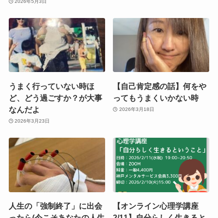
2026年5月3日
うまく行っていない時ほ
【自己肯定感の話】何をや
ど、どう過ごすか？が大事
ってもうまくいかない時
なんだよ
2026年3月18日
2026年3月23日
人生の「強制終了」に出会
【オンライン心理学講座
ったら(今こそあなたの人生
2/11】自分らしく生きると