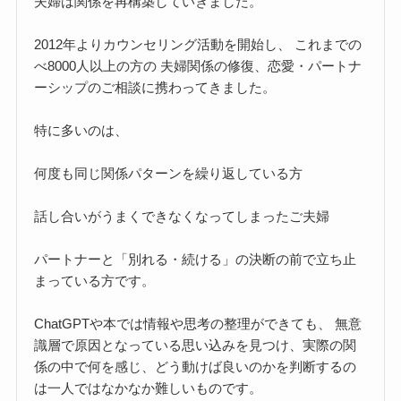
夫婦は関係を再構築していきました。
2012年よりカウンセリング活動を開始し、 これまでの
べ8000人以上の方の 夫婦関係の修復、恋愛・パートナ
ーシップのご相談に携わってきました。
特に多いのは、
何度も同じ関係パターンを繰り返している方
話し合いがうまくできなくなってしまったご夫婦
パートナーと「別れる・続ける」の決断の前で立ち止
まっている方です。
ChatGPTや本では情報や思考の整理ができても、 無意
識層で原因となっている思い込みを見つけ、実際の関
係の中で何を感じ、どう動けば良いのかを判断するの
は一人ではなかなか難しいものです。