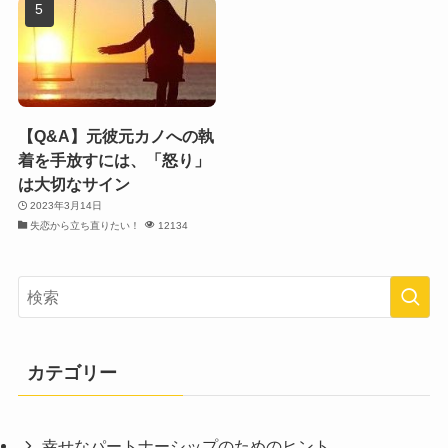
【Q&A】元彼元カノへの執
着を手放すには、「怒り」
は大切なサイン
2023年3月14日
失恋から立ち直りたい！
12134
カテゴリー
幸せなパートナーシップのためのヒント