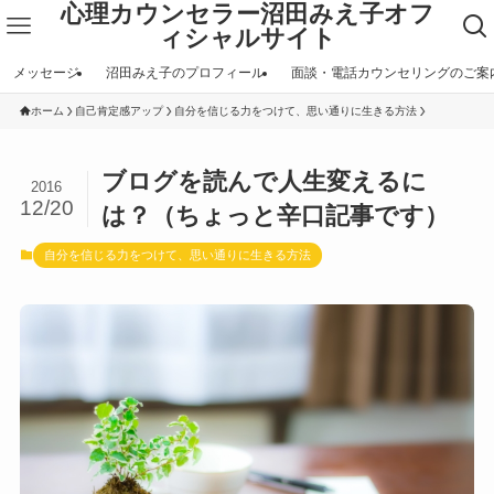
心理カウンセラー沼田みえ子オフ
ィシャルサイト
メッセージ
沼田みえ子のプロフィール
面談・電話カウンセリングのご案
ホーム
自己肯定感アップ
自分を信じる力をつけて、思い通りに生きる方法
ブログを読んで人生変えるに
2016
12/20
は？（ちょっと辛口記事です）
自分を信じる力をつけて、思い通りに生きる方法