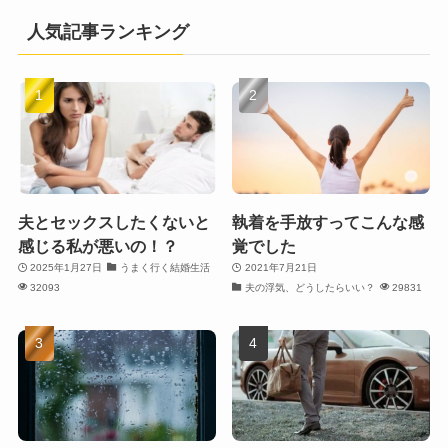
人気記事ランキング
夫とセックスしたくないと
執着を手放すってこんな感
感じる私が悪いの！？
覚でした
2025年1月27日
うまく行く結婚生活
2021年7月21日
32093
夫の浮気、どうしたらいい？
29831