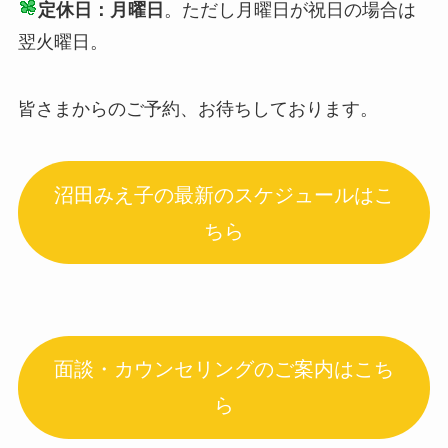
定休日：月曜日
。ただし月曜日が祝日の場合は
翌火曜日。
皆さまからのご予約、お待ちしております。
沼田みえ子の最新のスケジュールはこ
ちら
面談・カウンセリングのご案内はこち
ら