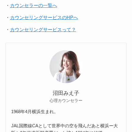
・
カウンセラーの一覧へ
・
カウンセリングサービスのHPへ
・
カウンセリングサービスって？
沼田みえ子
心理カウンセラー
1968年4月横浜生まれ。
JAL国際線CAとして世界中の空を飛んだあと横浜ー大