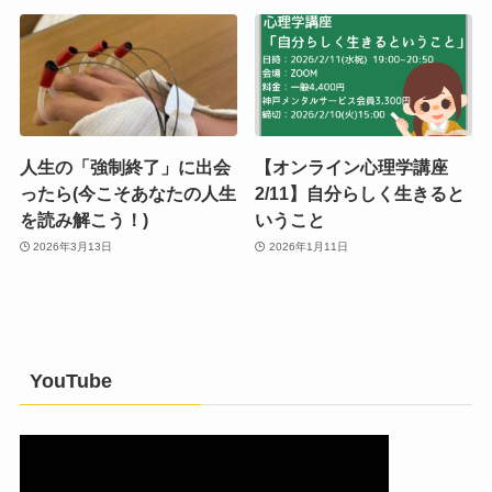
人生の「強制終了」に出会
【オンライン心理学講座
ったら(今こそあなたの人生
2/11】自分らしく生きると
を読み解こう！)
いうこと
2026年3月13日
2026年1月11日
YouTube