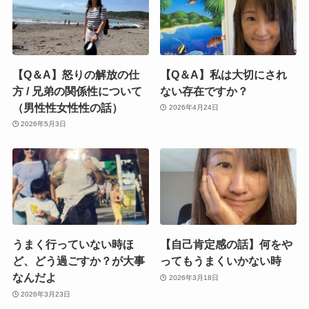
【Q＆A】怒りの解放の仕
【Q＆A】私は大切にされ
方 / 兄弟の関係性について
ない存在ですか？
（男性性女性性の話）
2026年4月24日
2026年5月3日
うまく行っていない時ほ
【自己肯定感の話】何をや
ど、どう過ごすか？が大事
ってもうまくいかない時
なんだよ
2026年3月18日
2026年3月23日