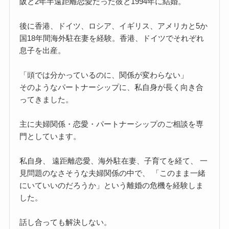
阪と2年半遠距離恋愛だった彼と1994年に結婚。
後に香港、ドイツ、ロシア、イギリス、アメリカと5か
国18年間海外駐在妻を経験。香港、ドイツでそれぞれ
息子を出産。
「頭では分かっているのに、関係が変わらない」
そのようなパートナーシップに、私自身が長く向き合
ってきました。
主に夫婦関係・恋愛・パートナーシップのご相談を専
門としています。
私自身、 遠距離恋愛、海外駐在妻、子育てを経て、 一
見問題のなさそうな夫婦関係の中で、 「このまま一緒
にいていいのだろうか」という離婚の危機を経験しま
した。
話し合っても解決しない。