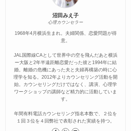
沼田みえ子
心理カウンセラー
1968年4月横浜生まれ。夫婦関係、恋愛問題が得
意。
JAL国際線CAとして世界中の空を飛んだあと横浜
ー大阪と2年半遠距離恋愛だった彼と1994年に結
婚。離婚の危機にあった夫と夫婦再構築の時に心
理学を知る。2012年よりカウンセリング活動を開
始。カウンセリングだけではなく、講演、心理学
ワークショップの講師など精力的に活動していま
す。
年間有料電話カウンセリング指名本数で、２位を
１回３位を４回弊社で表彰された実績を持つ。