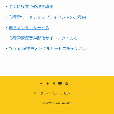
・
すぐに役立つ心理学講座
・
心理学ワークショップ／イベントのご案内
・
神戸メンタルサービス
・
心理学講座音声配信サイト／きくまる
・
YouTube/神戸メンタルサービスチャンネル
プライバシーポリシー
©
2020numatamieko