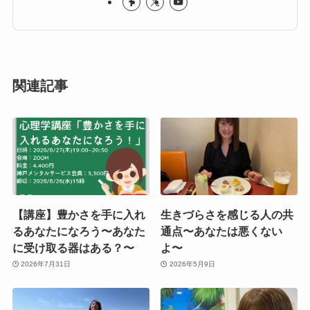
関連記事
【講座】豊かさを手に入れ
生きづらさを感じる人の共
るあなたになろう〜あなた
通点〜あなたは悪くない
に受け取る器はある？〜
よ〜
2026年7月31日
2026年5月9日