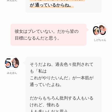
みえぽん
が
通っているからね。
彼女はブレていない。だから皆の
目標になるんだと思う。
しげちゃん
そうだよね、過去色々批判されて
も「私は
みえぽん
これがやりたいんだ」が一本筋が
通っていたよね。
だからもちろん批判する人もいる
けれど、憧れる
人も多いんだと思う。