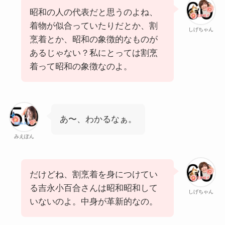
昭和の人の代表だと思うのよね、
着物が似合っていたりだとか、割
しげちゃん
烹着とか、昭和の象徴的なものが
あるじゃない？私にとっては割烹
着って昭和の象徴なのよ。
あ〜、わかるなぁ。
みえぽん
だけどね、割烹着を身につけてい
る吉永小百合さんは昭和昭和して
しげちゃん
いないのよ。中身が革新的なの。