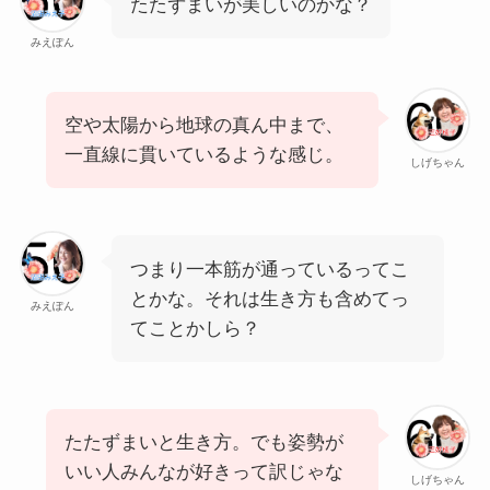
たたずまいが美しいのかな？
みえぽん
空や太陽から地球の真ん中まで、
一直線に貫いているような感じ。
しげちゃん
つまり一本筋が通っているってこ
とかな。それは生き方も含めてっ
みえぽん
てことかしら？
たたずまいと生き方。でも姿勢が
いい人みんなが好きって訳じゃな
しげちゃん