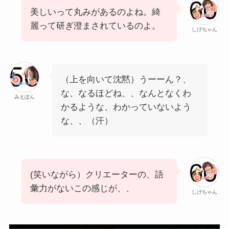
美しいって丸みがあるのよね。綺
麗って研ぎ澄まされているのよ。
しげちゃん
（上を向いて沈黙）うーーん？、
な、なるほどね、、なんとなくわ
みえぽん
かるような、わかっていないよう
な、、（汗）
(笑いながら）クリエーターの、語
彙力がないこの感じが、、
しげちゃん