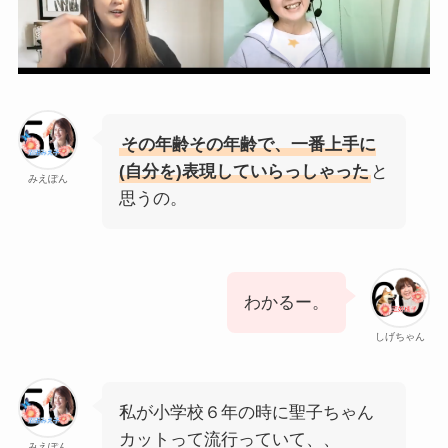
その年齢その年齢で、一番上手に
(自分を)表現していらっしゃった
と
みえぽん
思うの。
わかるー。
しげちゃん
私が小学校６年の時に聖子ちゃん
カットって流行っていて、、
みえぽん