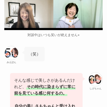
対談中はいつも笑いが絶えません⭐︎
（笑）
みえぽん
そんな感じで美しさがあるんだけ
れど、
その時代に染まらずに常に
しげちゃん
前を見ている感じ何するの。
自分の美しさもちゃんと受け入れ