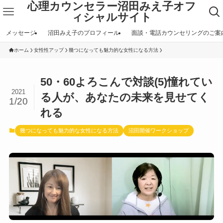
心理カウンセラー沼田みえ子オフ
ィシャルサイト
メッセージ
沼田みえ子のプロフィール
面談・電話カウンセリングのご案
ホーム
女性性アップ
幾つになっても魅力的な女性になる方法
50・60よろこんで対談(5)憧れてい
2021
る人が、あなたの未来を見せてく
1/20
れる
幾つになっても魅力的な女性になる方法
沼田開催ワークショップ