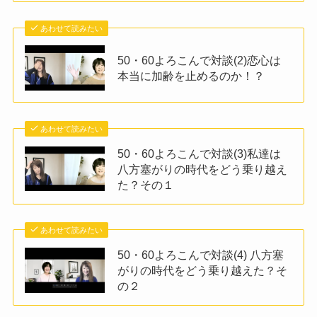
あわせて読みたい
50・60よろこんで対談(2)恋心は
本当に加齢を止めるのか！？
あわせて読みたい
50・60よろこんで対談(3)私達は
八方塞がりの時代をどう乗り越え
た？その１
あわせて読みたい
50・60よろこんで対談(4) 八方塞
がりの時代をどう乗り越えた？そ
の２