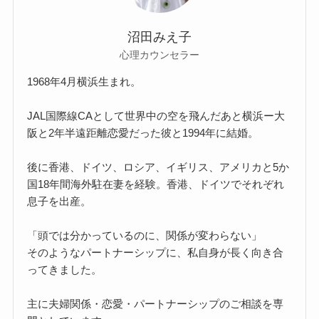
沼田みえ子
心理カウンセラー
1968年4月横浜生まれ。
JAL国際線CAとして世界中の空を飛んだあと横浜ー大
阪と2年半遠距離恋愛だった彼と1994年に結婚。
後に香港、ドイツ、ロシア、イギリス、アメリカと5か
国18年間海外駐在妻を経験。香港、ドイツでそれぞれ
息子を出産。
「頭では分かっているのに、関係が変わらない」
そのようなパートナーシップに、私自身が長く向き合
ってきました。
主に夫婦関係・恋愛・パートナーシップのご相談を専