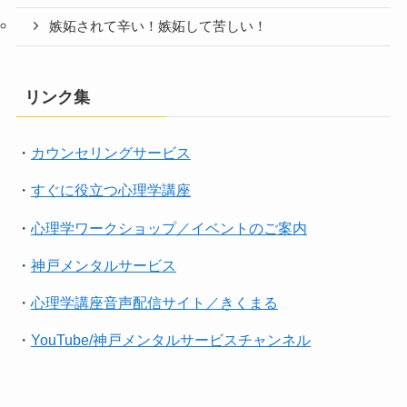
嫉妬されて辛い！嫉妬して苦しい！
リンク集
・
カウンセリングサービス
・
すぐに役立つ心理学講座
・
心理学ワークショップ／イベントのご案内
・
神戸メンタルサービス
・
心理学講座音声配信サイト／きくまる
・
YouTube/神戸メンタルサービスチャンネル