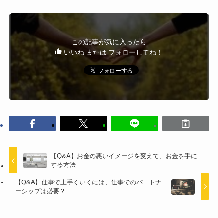
この記事が気に入ったら
いいね または フォローしてね！
【Q&A】お金の悪いイメージを変えて、お金を手に
する方法
【Q&A】仕事で上手くいくには、仕事でのパートナ
ーシップは必要？