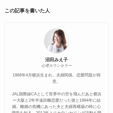
この記事を書いた人
沼田みえ子
心理カウンセラー
1968年4月横浜生まれ。夫婦関係、恋愛問題が得
意。
JAL国際線CAとして世界中の空を飛んだあと横浜
ー大阪と2年半遠距離恋愛だった彼と1994年に結
婚。離婚の危機にあった夫と夫婦再構築の時に心
理学を知る。2012年よりカウンセリング活動を開