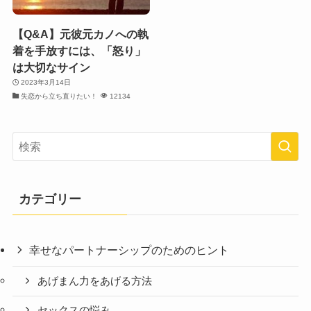
【Q&A】元彼元カノへの執
着を手放すには、「怒り」
は大切なサイン
2023年3月14日
失恋から立ち直りたい！
12134
カテゴリー
幸せなパートナーシップのためのヒント
あげまん力をあげる方法
セックスの悩み