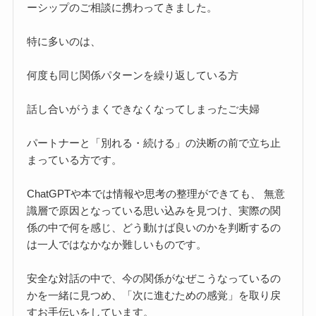
ーシップのご相談に携わってきました。
特に多いのは、
何度も同じ関係パターンを繰り返している方
話し合いがうまくできなくなってしまったご夫婦
パートナーと「別れる・続ける」の決断の前で立ち止
まっている方です。
ChatGPTや本では情報や思考の整理ができても、 無意
識層で原因となっている思い込みを見つけ、実際の関
係の中で何を感じ、どう動けば良いのかを判断するの
は一人ではなかなか難しいものです。
安全な対話の中で、今の関係がなぜこうなっているの
かを一緒に見つめ、「次に進むための感覚」を取り戻
すお手伝いをしています。