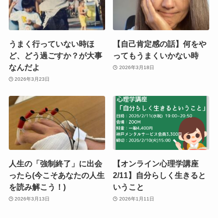
うまく行っていない時ほ
【自己肯定感の話】何をや
ど、どう過ごすか？が大事
ってもうまくいかない時
なんだよ
2026年3月18日
2026年3月23日
人生の「強制終了」に出会
【オンライン心理学講座
ったら(今こそあなたの人生
2/11】自分らしく生きると
を読み解こう！)
いうこと
2026年3月13日
2026年1月11日