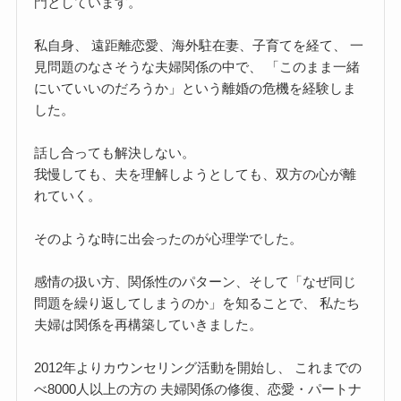
門としています。
私自身、 遠距離恋愛、海外駐在妻、子育てを経て、 一
見問題のなさそうな夫婦関係の中で、 「このまま一緒
にいていいのだろうか」という離婚の危機を経験しま
した。
話し合っても解決しない。
我慢しても、夫を理解しようとしても、双方の心が離
れていく。
そのような時に出会ったのが心理学でした。
感情の扱い方、関係性のパターン、そして「なぜ同じ
問題を繰り返してしまうのか」を知ることで、 私たち
夫婦は関係を再構築していきました。
2012年よりカウンセリング活動を開始し、 これまでの
べ8000人以上の方の 夫婦関係の修復、恋愛・パートナ