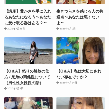
【講座】豊かさを手に入れ
生きづらさを感じる人の共
るあなたになろう〜あなた
通点〜あなたは悪くない
に受け取る器はある？〜
よ〜
2026年7月31日
2026年5月9日
【Q＆A】怒りの解放の仕
【Q＆A】私は大切にされ
方 / 兄弟の関係性について
ない存在ですか？
（男性性女性性の話）
2026年4月24日
2026年5月3日