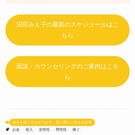
沼田みえ子の最新のスケジュールはこ
ちら
面談・カウンセリングのご案内はこち
ら
自分を信じる力をつけて、思い通りに生きる方法
お金
収入
女性性
男性性
稼ぐ