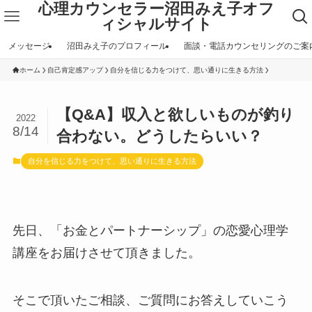
心理カウンセラー沼田みえ子オフ
ィシャルサイト
メッセージ
沼田みえ子のプロフィール
面談・電話カウンセリングのご案
ホーム
自己肯定感アップ
自分を信じる力をつけて、思い通りに生きる方法
【Q&A】収入と欲しいものが釣り
2022
8/14
合わない。どうしたらいい？
自分を信じる力をつけて、思い通りに生きる方法
先日、「お金とパートナーシップ」の恋愛心理学
講座をお届けさせて頂きました。
そこで頂いたご相談、ご質問にお答えしていこう