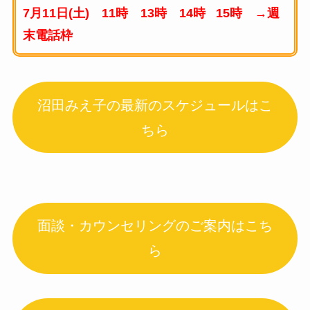
7月11日(土) 11時 13時 14時 15時 →週
末電話枠
沼田みえ子の最新のスケジュールはこ
ちら
面談・カウンセリングのご案内はこち
ら