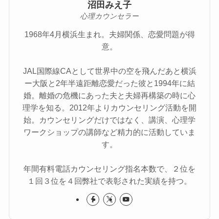
沼田みえ子
心理カウンセラー
1968年4月横浜生まれ。夫婦関係、恋愛問題が得
意。
JAL国際線CAとして世界中の空を飛んだあと横浜
ー大阪と2年半遠距離恋愛だった彼と1994年に結
婚。離婚の危機にあった夫と夫婦再構築の時に心
理学を知る。2012年よりカウンセリング活動を開
始。カウンセリングだけではなく、講演、心理学
ワークショップの講師など精力的に活動していま
す。
年間有料電話カウンセリング指名本数で、２位を
１回３位を４回弊社で表彰された実績を持つ。