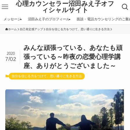
心理カウンセラー沼田みえ子オフ
ィシャルサイト
メッセージ
沼田みえ子のプロフィール
面談・電話カウンセリングのご案
ホーム
自己肯定感アップ
自分を信じる力をつけて、思い通りに生きる方法
みんな頑張っている、あなたも頑
2020
張っている～昨夜の恋愛心理学講
7/02
座、ありがとうございました～
自分を信じる力をつけて、思い通りに生きる方法