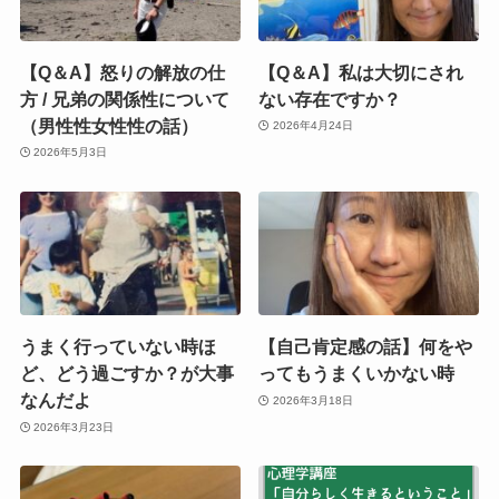
【Q＆A】怒りの解放の仕
【Q＆A】私は大切にされ
方 / 兄弟の関係性について
ない存在ですか？
（男性性女性性の話）
2026年4月24日
2026年5月3日
うまく行っていない時ほ
【自己肯定感の話】何をや
ど、どう過ごすか？が大事
ってもうまくいかない時
なんだよ
2026年3月18日
2026年3月23日