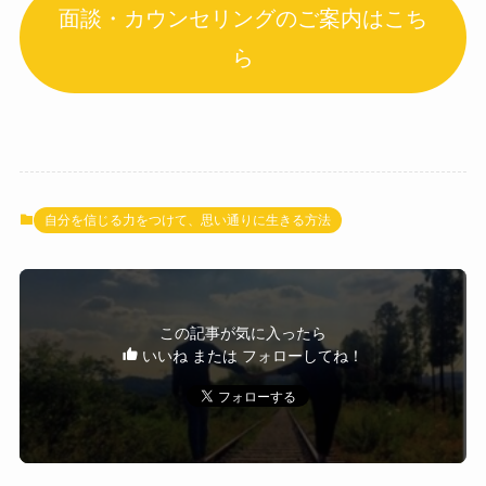
面談・カウンセリングのご案内はこち
ら
自分を信じる力をつけて、思い通りに生きる方法
この記事が気に入ったら
いいね または フォローしてね！