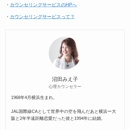
・
カウンセリングサービスのHPへ
・
カウンセリングサービスって？
沼田みえ子
心理カウンセラー
1968年4月横浜生まれ。
JAL国際線CAとして世界中の空を飛んだあと横浜ー大
阪と2年半遠距離恋愛だった彼と1994年に結婚。