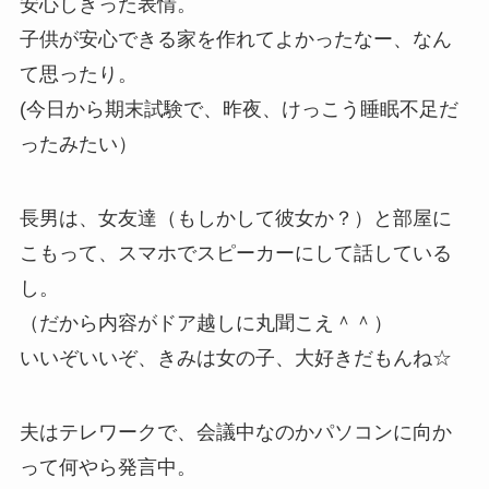
安心しきった表情。
子供が安心できる家を作れてよかったなー、なん
て思ったり。
(今日から期末試験で、昨夜、けっこう睡眠不足だ
ったみたい）
長男は、女友達（もしかして彼女か？）と部屋に
こもって、スマホでスピーカーにして話している
し。
（だから内容がドア越しに丸聞こえ＾＾）
いいぞいいぞ、きみは女の子、大好きだもんね☆
夫はテレワークで、会議中なのかパソコンに向か
って何やら発言中。