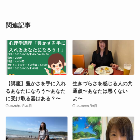
関連記事
【講座】豊かさを手に入れ
生きづらさを感じる人の共
るあなたになろう〜あなた
通点〜あなたは悪くない
に受け取る器はある？〜
よ〜
2026年7月31日
2026年5月9日