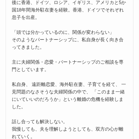
後に香港、ドイツ、ロシア、イギリス、アメリカと5か
国18年間海外駐在妻を経験。香港、ドイツでそれぞれ
息子を出産。
「頭では分かっているのに、関係が変わらない」
そのようなパートナーシップに、私自身が長く向き合
ってきました。
主に夫婦関係・恋愛・パートナーシップのご相談を専
門としています。
私自身、 遠距離恋愛、海外駐在妻、子育てを経て、 一
見問題のなさそうな夫婦関係の中で、 「このまま一緒
にいていいのだろうか」という離婚の危機を経験しま
した。
話し合っても解決しない。
我慢しても、夫を理解しようとしても、双方の心が離
れていく。