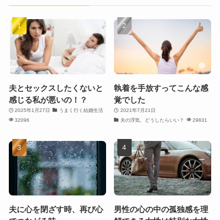
夫とセックスしたくないと
執着を手放すってこんな感
感じる私が悪いの！？
覚でした
2025年1月27日
うまく行く結婚生活
2021年7月21日
32096
夫の浮気、どうしたらいい？
29831
夫に心を閉ざす時、再び心
男性の心の中の孤独感を理