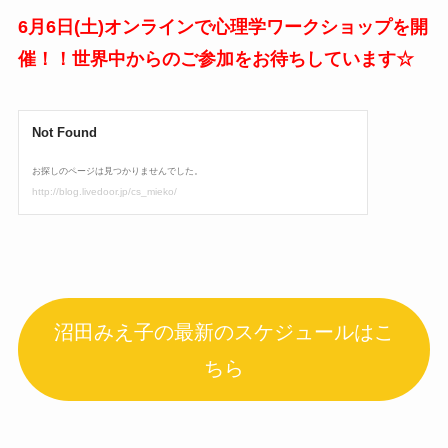
6月6日(土)オンラインで心理学ワークショップを開
催！！世界中からのご参加をお待ちしています☆
沼田みえ子の最新のスケジュールはこ
ちら