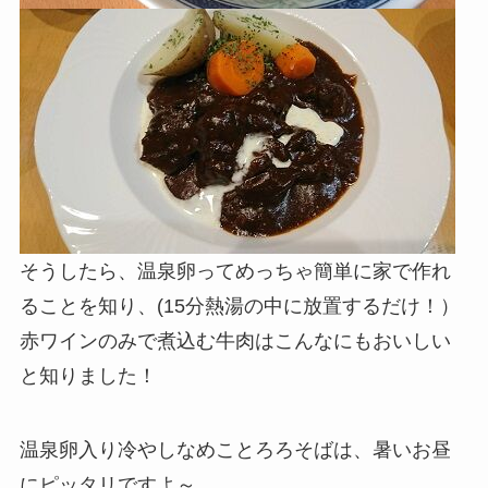
そうしたら、温泉卵ってめっちゃ簡単に家で作れ
ることを知り、(15分熱湯の中に放置するだけ！）
赤ワインのみで煮込む牛肉はこんなにもおいしい
と知りました！
温泉卵入り冷やしなめことろろそばは、暑いお昼
にピッタリですよ～。