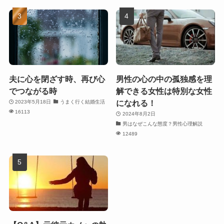
夫に心を閉ざす時、再び心
男性の心の中の孤独感を理
でつながる時
解できる女性は特別な女性
になれる！
2023年5月18日
うまく行く結婚生活
16113
2024年8月2日
男はなぜこんな態度？男性心理解説
12489