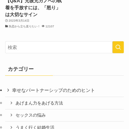
【Q&A】元彼元カノへの執
着を手放すには、「怒り」
は大切なサイン
2023年3月14日
失恋から立ち直りたい！
12107
カテゴリー
幸せなパートナーシップのためのヒント
あげまん力をあげる方法
セックスの悩み
うまく行く結婚生活