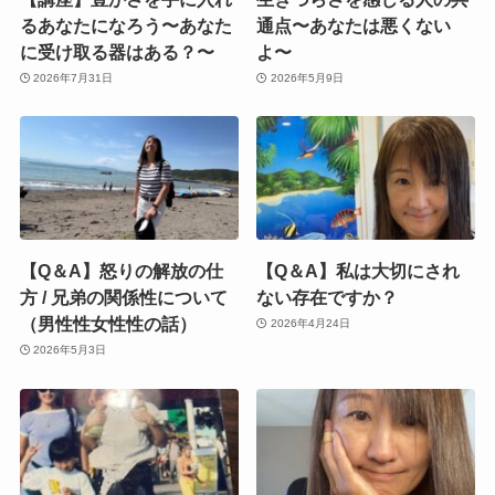
るあなたになろう〜あなた
通点〜あなたは悪くない
に受け取る器はある？〜
よ〜
2026年7月31日
2026年5月9日
【Q＆A】怒りの解放の仕
【Q＆A】私は大切にされ
方 / 兄弟の関係性について
ない存在ですか？
（男性性女性性の話）
2026年4月24日
2026年5月3日