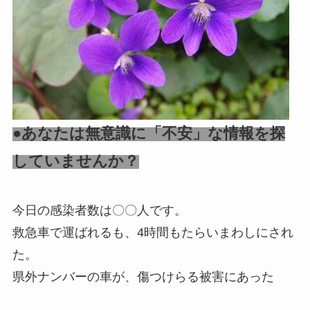
●あなたは無意識に「不安」な情報を探
していませんか？
今日の感染者数は〇〇人です。
救急車で運ばれるも、4時間もたらいまわしにされ
た。
県外ナンバーの車が、傷つけらる被害にあった