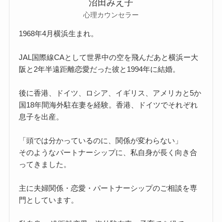
沼田みえ子
心理カウンセラー
1968年4月横浜生まれ。
JAL国際線CAとして世界中の空を飛んだあと横浜ー大
阪と2年半遠距離恋愛だった彼と1994年に結婚。
後に香港、ドイツ、ロシア、イギリス、アメリカと5か
国18年間海外駐在妻を経験。香港、ドイツでそれぞれ
息子を出産。
「頭では分かっているのに、関係が変わらない」
そのようなパートナーシップに、私自身が長く向き合
ってきました。
主に夫婦関係・恋愛・パートナーシップのご相談を専
門としています。