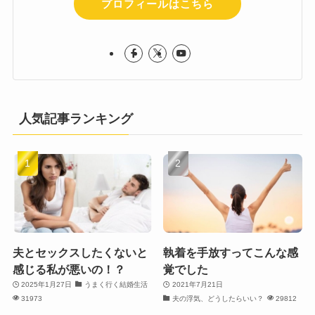
プロフィールはこちら
人気記事ランキング
夫とセックスしたくないと
執着を手放すってこんな感
感じる私が悪いの！？
覚でした
2025年1月27日
うまく行く結婚生活
2021年7月21日
31973
夫の浮気、どうしたらいい？
29812