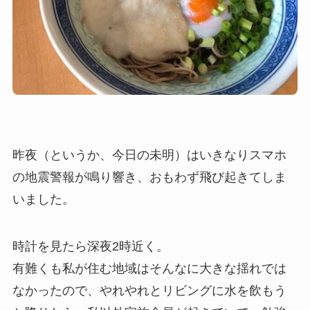
昨夜（というか、今日の未明）はいきなりスマホ
の地震警報が鳴り響き、おもわず飛び起きてしま
いました。
時計を見たら深夜2時近く。
有難くも私が住む地域はそんなに大きな揺れでは
なかったので、やれやれとリビングに水を飲もう