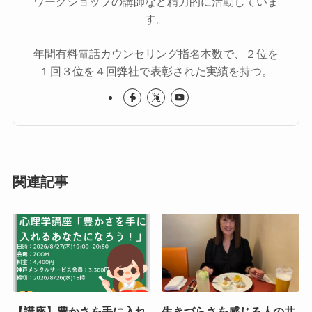
ワークショップの講師など精力的に活動していま
す。
年間有料電話カウンセリング指名本数で、２位を
１回３位を４回弊社で表彰された実績を持つ。
関連記事
【講座】豊かさを手に入れ
生きづらさを感じる人の共