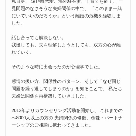
私自身、 遠距離恋愛、海外駐在妻、子育てを経て、 一
見問題のなさそうな夫婦関係の中で、 「このまま一緒
にいていいのだろうか」という離婚の危機を経験しま
した。
話し合っても解決しない。
我慢しても、夫を理解しようとしても、双方の心が離
れていく。
そのような時に出会ったのが心理学でした。
感情の扱い方、関係性のパターン、そして「なぜ同じ
問題を繰り返してしまうのか」を知ることで、 私たち
夫婦は関係を再構築していきました。
2012年よりカウンセリング活動を開始し、 これまでの
べ8000人以上の方の 夫婦関係の修復、恋愛・パートナ
ーシップのご相談に携わってきました。