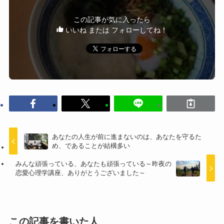
この記事が気に入ったら
いいね または フォローしてね！
あなたの人生が前に進まないのは、あなたを守るた
め、であることが結構多い
みんな頑張っている、あなたも頑張っている～昨夜の
恋愛心理学講座、ありがとうございました～
この記事を書いた人