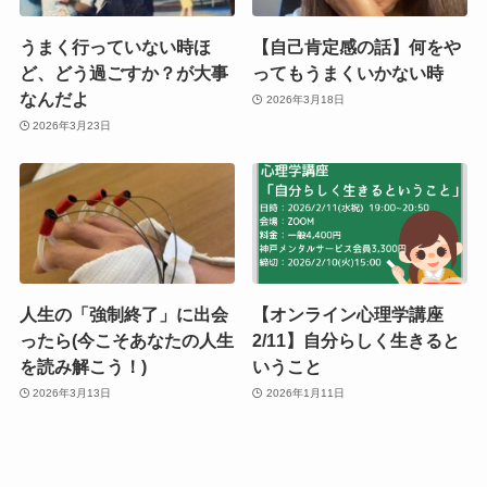
うまく行っていない時ほ
【自己肯定感の話】何をや
ど、どう過ごすか？が大事
ってもうまくいかない時
なんだよ
2026年3月18日
2026年3月23日
人生の「強制終了」に出会
【オンライン心理学講座
ったら(今こそあなたの人生
2/11】自分らしく生きると
を読み解こう！)
いうこと
2026年3月13日
2026年1月11日