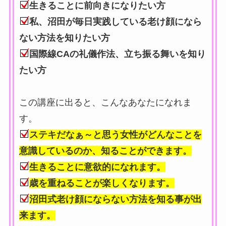
生きることに前向きになりたい方
私、沼田が毎日実践している老け顔になら
ない方法を知りたい方
国際線CAの礼儀作法、立ち振る舞いを知り
たい方
この講座に出ると、こんなあなたになれま
す。
ステキだなぁ～と思う女性がどんなことを
意識しているのか、知ることができます。
生きることに意欲的になれます。
歳を重ねることが楽しくなります。
沼田式老け顔にならない方法を知る事が出
来ます。