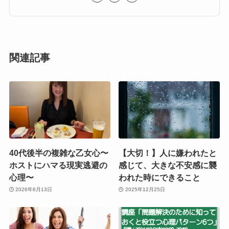
関連記事
40代後半の複雑な乙女心〜
【大切！】人に嫌われたと
ホストにハマる現実逃避の
感じて、大きな不安感に襲
心理〜
われた時にできること
2026年6月13日
2025年12月25日