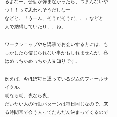
るよなー。会話が弾まなかったら、つまんないや
つ！！って思われそうだしなー。」
などと、「うーん、そうだそうだ、、」などと一
人で納得していたり、、ね。
ワークショップやら講演でお会いする方には、も
しかしたら信じられない事かもしれませんが、私
はめっちゃめっちゃ人見知りです。
例えば、今ほぼ毎日通っているジムのフィールサ
イクル。
朝なら朝、夜なら夜。
だいたい人の行動パターンは毎日同じなので、来
る時間帯で会う人ってだんだん決まってくるので