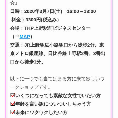
☆」
日時：2020年3月7日(土) 16:00～18:00
料金：3300円(税込み）
会場：TKP上野駅前ビジネスセンター
（⇒
MAP
）
交通：JR上野駅広小路駅口から徒歩2分、東
京メトロ銀座線、日比谷線上野駅2番、3番出
口から徒歩1分。
以下に一つでも当てはまる方に来て欲しいワ
ークショップです。
いくつになっても素敵な女性でいたい方
年齢を言い訳についついしちゃう方
未来にワクワクしたい方