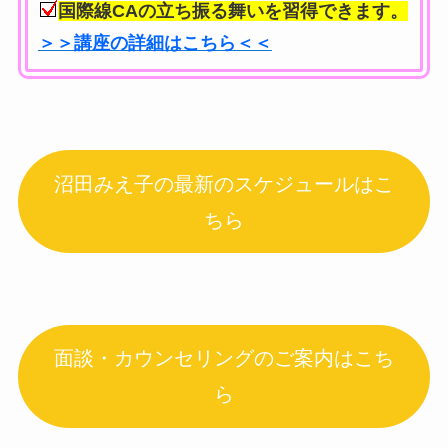
国際線CAの立ち振る舞いを習得できます。
＞＞講座の詳細はこちら＜＜
沼田みえ子の最新のスケジュールはこ
ちら
面談・カウンセリングのご案内はこち
ら