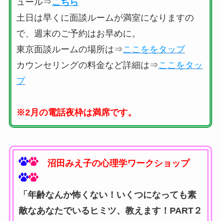
ュール⇒
こちら
土日は早くに面談ルームが満室になりますの
で、週末のご予約はお早めに。
東京面談ルームの場所は⇒
ここををタップ
カウンセリングの料金など詳細は⇒
ここをタッ
プ
※2月の電話夜枠は満席です。
沼田みえ子の心理学ワークショップ
「年齢なんか怖くない！いくつになっても素
敵なあなたでいるヒミツ、教えます！PART２