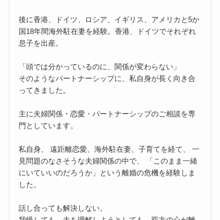
後に香港、ドイツ、ロシア、イギリス、アメリカと5か
国18年間海外駐在妻を経験。香港、ドイツでそれぞれ
息子を出産。
「頭では分かっているのに、関係が変わらない」
そのようなパートナーシップに、私自身が長く向き合
ってきました。
主に夫婦関係・恋愛・パートナーシップのご相談を専
門としています。
私自身、 遠距離恋愛、海外駐在妻、子育てを経て、 一
見問題のなさそうな夫婦関係の中で、 「このまま一緒
にいていいのだろうか」という離婚の危機を経験しま
した。
話し合っても解決しない。
我慢しても、夫を理解しようとしても、双方の心が離