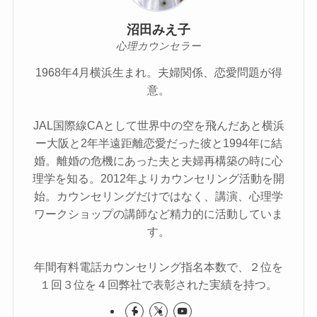
沼田みえ子
心理カウンセラー
1968年4月横浜生まれ。夫婦関係、恋愛問題が得
意。
JAL国際線CAとして世界中の空を飛んだあと横浜
ー大阪と2年半遠距離恋愛だった彼と1994年に結
婚。離婚の危機にあった夫と夫婦再構築の時に心
理学を知る。2012年よりカウンセリング活動を開
始。カウンセリングだけではなく、講演、心理学
ワークショップの講師など精力的に活動していま
す。
年間有料電話カウンセリング指名本数で、２位を
１回３位を４回弊社で表彰された実績を持つ。