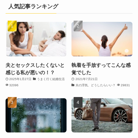
人気記事ランキング
夫とセックスしたくないと
執着を手放すってこんな感
感じる私が悪いの！？
覚でした
2025年1月27日
うまく行く結婚生活
2021年7月21日
32096
夫の浮気、どうしたらいい？
29831