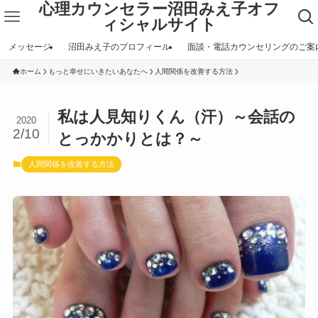
心理カウンセラー沼田みえ子オフ
ィシャルサイト
メッセージ
沼田みえ子のプロフィール
面談・電話カウンセリングのご案
ホーム
もっと幸せにいきたいあなたへ
人間関係を改善する方法
私は人見知りくん（汗）～会話の
2020
2/10
とっかかりとは？～
人間関係を改善する方法