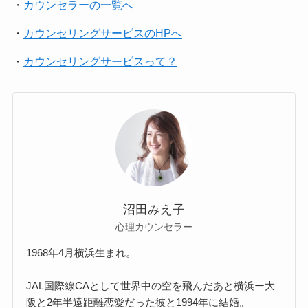
・
カウンセラーの一覧へ
・
カウンセリングサービスのHPへ
・
カウンセリングサービスって？
沼田みえ子
心理カウンセラー
1968年4月横浜生まれ。
JAL国際線CAとして世界中の空を飛んだあと横浜ー大
阪と2年半遠距離恋愛だった彼と1994年に結婚。