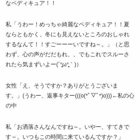
なペディキュア！！
私「うわー！めっちゃ綺麗なペディキュア！！夏
ならともかく、冬にも見えないところのおしゃれ
するなんて！！すごーーーいですね～。」（と思
わず、心の声がだだもれ、、でもこれでスルーさ
れたら気まずいよー(´°̥̥̥̥̥̥̥̥ω°̥̥̥̥̥̥̥̥｀)）
女性「え、そうですか？ありがとうございま
す。」(うわー、返事キター(((o(*ﾟ▽ﾟ*)o)))←私の心
の中
私「お洒落さんなんですね～。いやー、すてきで
す～。いつもこの時間に来ているんですか？」