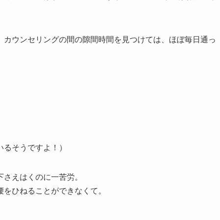
、カウンセリングの間の隙間時間を見つけては、ほぼ毎日通っ
いるそうですよ！）
下さえはくのに一苦労。
腰をひねることができなくて。