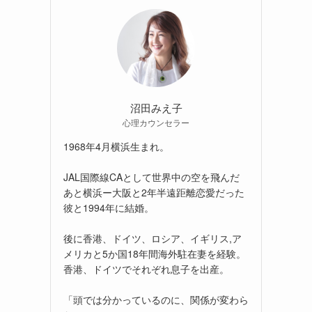
沼田みえ子
心理カウンセラー
1968年4月横浜生まれ。
JAL国際線CAとして世界中の空を飛んだ
あと横浜ー大阪と2年半遠距離恋愛だった
彼と1994年に結婚。
後に香港、ドイツ、ロシア、イギリス,ア
メリカと5か国18年間海外駐在妻を経験。
香港、ドイツでそれぞれ息子を出産。
「頭では分かっているのに、関係が変わら