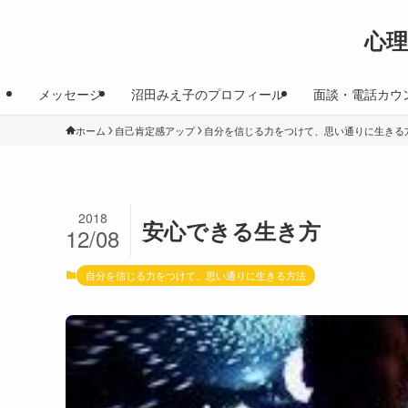
心
メッセージ
沼田みえ子のプロフィール
面談・電話カウ
ホーム
自己肯定感アップ
自分を信じる力をつけて、思い通りに生きる
2018
安心できる生き方
12/08
自分を信じる力をつけて、思い通りに生きる方法