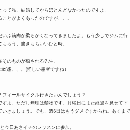
とって私、結婚してからほとんどなかったのですよ。
ることがよくあったのですが、、。
だいぶ筋肉が柔らかくなってきましたよ。もう少しでジムに行
てもらう、痛きもちいいひと時。
在そのものが癒される先生。
に瞑想、、。(怪しい患者ですね）
？フィールサイクル行きたいんでしょう？
ですよ。ただし無理は禁物です。月曜日にまた経過を見せて下
ていきましょう。でも、週6日はもうダメですからね。あくま
」と今日あさイチのレッスンに参加。