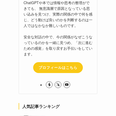
ChatGPTや本では情報や思考の整理がで
きても、 無意識層で原因となっている思
い込みを見つけ、実際の関係の中で何を感
じ、どう動けば良いのかを判断するのは一
人ではなかなか難しいものです。
安全な対話の中で、今の関係がなぜこうな
っているのかを一緒に見つめ、「次に進む
ための感覚」を取り戻すお手伝いをしてい
ます。
プロフィールはこちら
人気記事ランキング