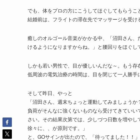
でも、体をプロの方にこうしてほぐしてもらうこ
結婚前は、フライトの滞在先でマッサージを受け
癒しのオルゴール音楽がかかる中、「沼田さん、
けるようになりますからね。」と腰回りをほぐし
しかも若い男性で、目が優しいんだな～。もう存
低周波の電気治療の時間は、目を閉じて一人勝手
そして昨日、やっと
「沼田さん、週末ちょっと運動してみましょうか
負荷がそんなに強くないものなら受けてきていい
さい。その結果次第では、少しづつ日数を増やし
徐々に、、が原則です。」
と、GOサインが出たので、「待ってました！！