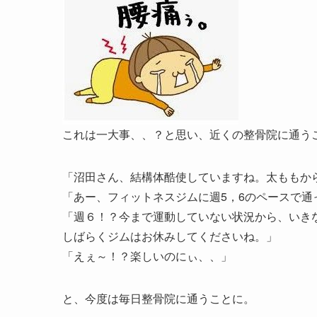
これは一大事、、？と思い、近くの整骨院に通う
「沼田さん、結構体酷使していますね。太ももか
「あー、フィットネスジムに週5，6のペースで通
「週６！？今まで運動していない状況から、いき
しばらくジムはお休みしてくださいね。」
「えぇ～！？楽しいのにぃ、、」
と、今度は毎日整骨院に通うことに。