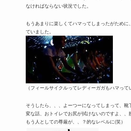
なければならない状況でした。
もうあまりに楽しくてハマってしまったがために
ていました。
（フィールサイクルってレディーガガもハマって
そうしたら、、、よーつーになってしまって、靴
変な話、おトイレでお尻が拭けないのですよ、、
もう人としての尊厳が、、？的なレベルに(笑）