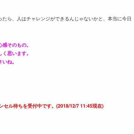
ったら、人はチャレンジができるんじゃないかと、本当に今日
心感そのもの。
しく思います。
さいね。
ちを受付中です。(2018/12/7 11:45現在)