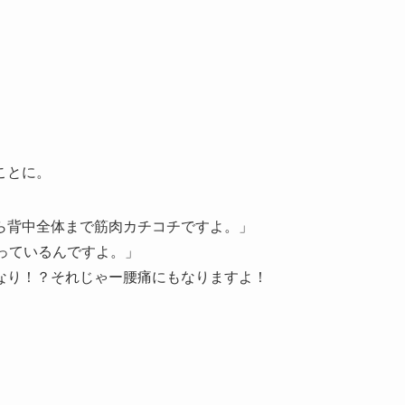
ことに。
ら背中全体まで筋肉カチコチですよ。」
っているんですよ。」
なり！？それじゃー腰痛にもなりますよ！