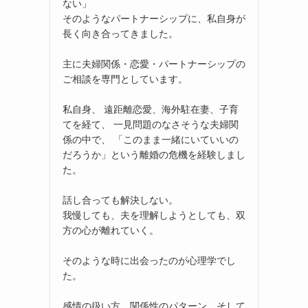
ない」
そのようなパートナーシップに、私自身が
長く向き合ってきました。
主に夫婦関係・恋愛・パートナーシップの
ご相談を専門としています。
私自身、 遠距離恋愛、海外駐在妻、子育
てを経て、 一見問題のなさそうな夫婦関
係の中で、 「このまま一緒にいていいの
だろうか」という離婚の危機を経験しまし
た。
話し合っても解決しない。
我慢しても、夫を理解しようとしても、双
方の心が離れていく。
そのような時に出会ったのが心理学でし
た。
感情の扱い方、関係性のパターン、そして