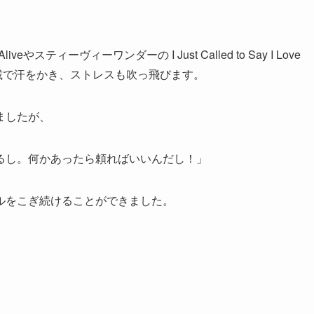
スティーヴィーワンダーの I Just Called to Say I Love
載で汗をかき、ストレスも吹っ飛びます。
ましたが、
るし。何かあったら頼ればいいんだし！」
ルをこぎ続けることができました。