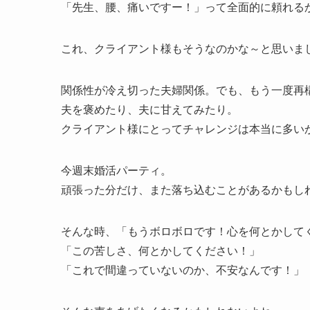
「先生、腰、痛いですー！」って全面的に頼れる
これ、クライアント様もそうなのかな～と思いま
関係性が冷え切った夫婦関係。でも、もう一度再
夫を褒めたり、夫に甘えてみたり。
クライアント様にとってチャレンジは本当に多い
今週末婚活パーティ。
頑張った分だけ、また落ち込むことがあるかもし
そんな時、「もうボロボロです！心を何とかして
「この苦しさ、何とかしてください！」
「これで間違っていないのか、不安なんです！」