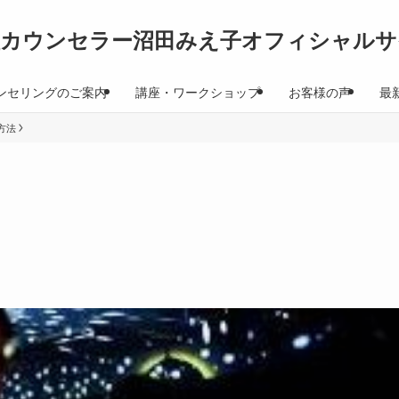
理カウンセラー沼田みえ子オフィシャルサ
ンセリングのご案内
講座・ワークショップ
お客様の声
最
方法