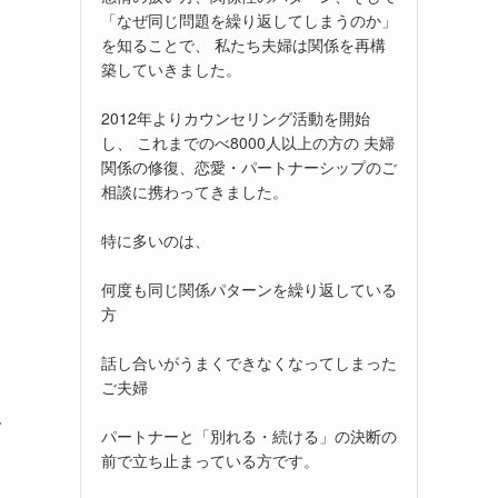
「なぜ同じ問題を繰り返してしまうのか」
を知ることで、 私たち夫婦は関係を再構
築していきました。
2012年よりカウンセリング活動を開始
し、 これまでのべ8000人以上の方の 夫婦
関係の修復、恋愛・パートナーシップのご
相談に携わってきました。
特に多いのは、
何度も同じ関係パターンを繰り返している
方
話し合いがうまくできなくなってしまった
ご夫婦
で
パートナーと「別れる・続ける」の決断の
前で立ち止まっている方です。