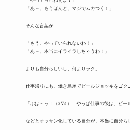
「あ～、もうほんと、マジでムカつく！」
そんな言葉が
「もう、やっていられないわ！」
「あ～、本当にイライラしちゃうわ！」
よりも自分らしいし、何よりラク。
仕事帰りにも、焼き鳥屋でビールジョッキをゴク
「ぷは～っ！（≧∇≦） やっぱ仕事の後は、ビー
などとオッサン化している自分が、本当に自分ら