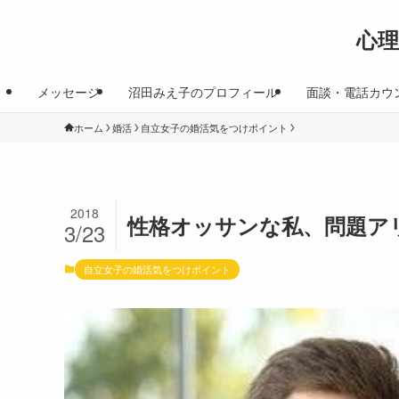
心
メッセージ
沼田みえ子のプロフィール
面談・電話カウ
ホーム
婚活
自立女子の婚活気をつけポイント
2018
性格オッサンな私、問題ア
3/23
自立女子の婚活気をつけポイント