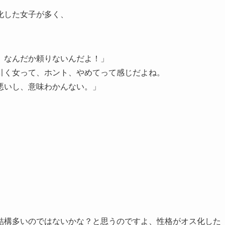
化した女子が多く、
、なんだか頼りないんだよ！」
引く女って、ホント、やめてって感じだよね。
悪いし、意味わかんない。」
結構多いのではないかな？と思うのですよ、性格がオス化した