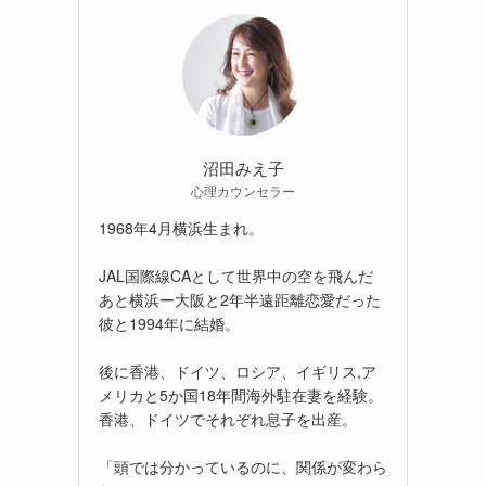
沼田みえ子
心理カウンセラー
1968年4月横浜生まれ。
JAL国際線CAとして世界中の空を飛んだ
あと横浜ー大阪と2年半遠距離恋愛だった
彼と1994年に結婚。
後に香港、ドイツ、ロシア、イギリス,ア
メリカと5か国18年間海外駐在妻を経験。
香港、ドイツでそれぞれ息子を出産。
「頭では分かっているのに、関係が変わら