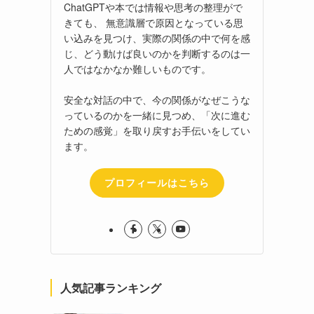
ChatGPTや本では情報や思考の整理がで
きても、 無意識層で原因となっている思
い込みを見つけ、実際の関係の中で何を感
じ、どう動けば良いのかを判断するのは一
人ではなかなか難しいものです。
安全な対話の中で、今の関係がなぜこうな
っているのかを一緒に見つめ、「次に進む
ための感覚」を取り戻すお手伝いをしてい
ます。
プロフィールはこちら
人気記事ランキング