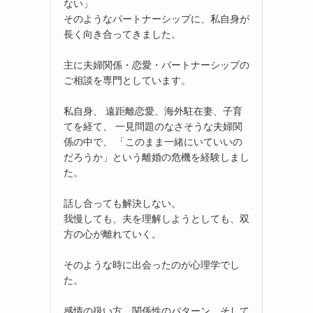
ない」
そのようなパートナーシップに、私自身が
長く向き合ってきました。
主に夫婦関係・恋愛・パートナーシップの
ご相談を専門としています。
私自身、 遠距離恋愛、海外駐在妻、子育
てを経て、 一見問題のなさそうな夫婦関
係の中で、 「このまま一緒にいていいの
だろうか」という離婚の危機を経験しまし
た。
話し合っても解決しない。
我慢しても、夫を理解しようとしても、双
方の心が離れていく。
そのような時に出会ったのが心理学でし
た。
感情の扱い方、関係性のパターン、そして