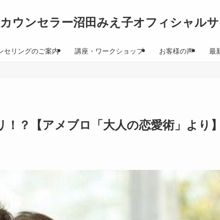
理カウンセラー沼田みえ子オフィシャルサ
ンセリングのご案内
講座・ワークショップ
お客様の声
最
リ！？【アメブロ「大人の恋愛術」より