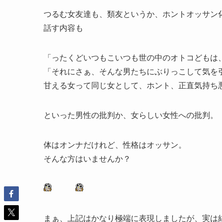
つるむ女友達も、類友というか、ホントオッサン
話す内容も
「ったくどいつもこいつも世の中のオトコどもは
「それにさぁ、そんな男たちにぶりっこして気を
甘える女って同じ女として、ホント、正直気持ち
といった男性の批判か、女らしい女性への批判。
体はオンナだけれど、性格はオッサン。
そんな方はいませんか？
まぁ、上記はかなり極端に表現しましたが、実は