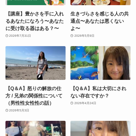
【講座】豊かさを手に入れ
生きづらさを感じる人の共
るあなたになろう〜あなた
通点〜あなたは悪くない
に受け取る器はある？〜
よ〜
2026年7月31日
2026年5月9日
【Q＆A】怒りの解放の仕
【Q＆A】私は大切にされ
方 / 兄弟の関係性について
ない存在ですか？
（男性性女性性の話）
2026年4月24日
2026年5月3日