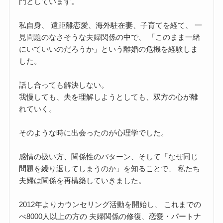
門としています。
私自身、 遠距離恋愛、海外駐在妻、子育てを経て、 一
見問題のなさそうな夫婦関係の中で、 「このまま一緒
にいていいのだろうか」という離婚の危機を経験しま
した。
話し合っても解決しない。
我慢しても、夫を理解しようとしても、双方の心が離
れていく。
そのような時に出会ったのが心理学でした。
感情の扱い方、関係性のパターン、そして「なぜ同じ
問題を繰り返してしまうのか」を知ることで、 私たち
夫婦は関係を再構築していきました。
2012年よりカウンセリング活動を開始し、 これまでの
べ8000人以上の方の 夫婦関係の修復、恋愛・パートナ