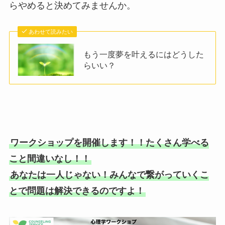
らやめると決めてみませんか。
あわせて読みたい
もう一度夢を叶えるにはどうした
らいい？
ワークショップを開催します！！たくさん学べる
こと間違いなし！！
あなたは一人じゃない！みんなで繋がっていくこ
とで問題は解決できるのですよ！