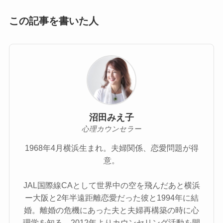
この記事を書いた人
沼田みえ子
心理カウンセラー
1968年4月横浜生まれ。夫婦関係、恋愛問題が得
意。
JAL国際線CAとして世界中の空を飛んだあと横浜
ー大阪と2年半遠距離恋愛だった彼と1994年に結
婚。離婚の危機にあった夫と夫婦再構築の時に心
理学を知る。2012年よりカウンセリング活動を開