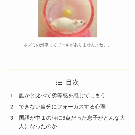
ネズミの滑車ってゴールがありませんよね、、
目次
誰かと比べて劣等感を感じてしまう
できない自分にフォーカスする心理
国語が中１の時に8点だった息子がどんな大
人になったのか