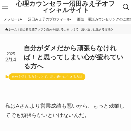
心理カウンセラー沼田みえ子オフ
ィシャルサイト
メッセージ
沼田みえ子のプロフィール
面談・電話カウンセリングのご案
ホーム
自己肯定感アップ
自分を信じる力をつけて、思い通りに生きる方法
自分がダメだから頑張らなけれ
2025
ば！と思ってしまい心が疲れてい
2/14
る方へ
自分を信じる力をつけて、思い通りに生きる方法
私はAさんより営業成績も悪いから、もっと残業し
てでも頑張らないといけないんだ。