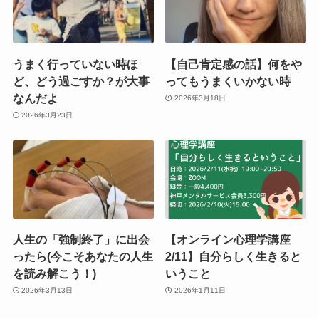
うまく行っていない時ほ
【自己肯定感の話】何をや
ど、どう過ごすか？が大事
ってもうまくいかない時
なんだよ
2026年3月18日
2026年3月23日
人生の「強制終了」に出会
【オンライン心理学講座
ったら(今こそあなたの人生
2/11】自分らしく生きると
を読み解こう！)
いうこと
2026年3月13日
2026年1月11日