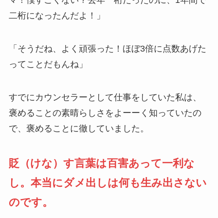
マ！僕すごくない？去年一桁だったのに、1年間で
二桁になったんだよ！」
「そうだね、よく頑張った！ほぼ3倍に点数あげた
ってことだもんね」
すでにカウンセラーとして仕事をしていた私は、
褒めることの素晴らしさをよーーく知っていたの
で、褒めることに徹していました。
貶（けな）す言葉は百害あって一利な
し。本当にダメ出しは何も生み出さない
のです。