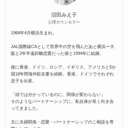
沼田みえ子
心理カウンセラー
1968年4月横浜生まれ。
JAL国際線CAとして世界中の空を飛んだあと横浜ー大
阪と2年半遠距離恋愛だった彼と1994年に結婚。
後に香港、ドイツ、ロシア、イギリス、アメリカと5か
国18年間海外駐在妻を経験。香港、ドイツでそれぞれ
息子を出産。
「頭では分かっているのに、関係が変わらない」
そのようなパートナーシップに、私自身が長く向き合
ってきました。
主に夫婦関係・恋愛・パートナーシップのご相談を専