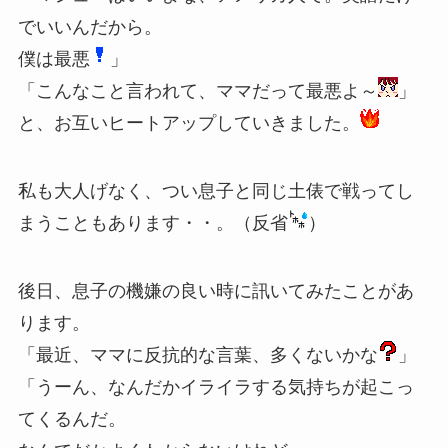
でいいんだから。
僕は最悪
」
「こんなこと言われて、ママだって最悪よ～
」
と、お互いヒートアップしていきました。
私も大人げなく、つい息子と同じ土俵で戦ってし
まうこともあります・・。（反省
）
後日、息子の機嫌の良い時に訊いてみたことがあ
ります。
「最近、ママに反抗的な言葉、多くないかな
」
「うーん、なんだかイライラする気持ちが起こっ
てくるんだ。