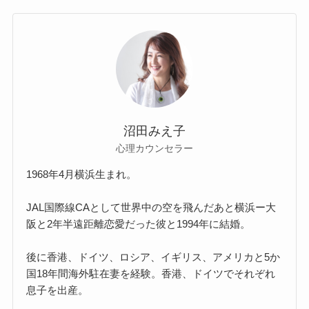
沼田みえ子
心理カウンセラー
1968年4月横浜生まれ。
JAL国際線CAとして世界中の空を飛んだあと横浜ー大
阪と2年半遠距離恋愛だった彼と1994年に結婚。
後に香港、ドイツ、ロシア、イギリス、アメリカと5か
国18年間海外駐在妻を経験。香港、ドイツでそれぞれ
息子を出産。