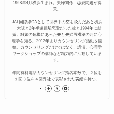
1968年4月横浜生まれ。夫婦関係、恋愛問題が得
意。
JAL国際線CAとして世界中の空を飛んだあと横浜
ー大阪と2年半遠距離恋愛だった彼と1994年に結
婚。離婚の危機にあった夫と夫婦再構築の時に心
理学を知る。2012年よりカウンセリング活動を開
始。カウンセリングだけではなく、講演、心理学
ワークショップの講師など精力的に活動していま
す。
年間有料電話カウンセリング指名本数で、２位を
１回３位を４回弊社で表彰された実績を持つ。