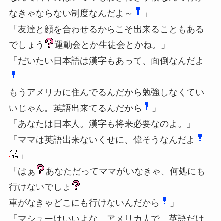
なきゃならない制度なんだよ～
」
「友達と顔を合わせるからこそ出来ることもある
でしょう
運動会とか生徒会とかね。」
「だいたい日本語は漢字もあって、面倒なんだよ
もうアメリカに住んでるんだから勉強しなくてい
いじゃん。英語出来てるんだから
」
「あなたは日本人。漢字も将来必要なのよ。」
「ママは英語出来ないくせに、偉そうなんだよ
」
「はぁ
あなただってママがいなきゃ、何処にも
行けないでしょ
車がなきゃどこにも行けないんだから
」
「マシューはいいよな、アメリカ人で。英語だけ