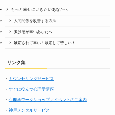
もっと幸せにいきたいあなたへ
人間関係を改善する方法
孤独感が辛いあなたへ
嫉妬されて辛い！嫉妬して苦しい！
リンク集
・
カウンセリングサービス
・
すぐに役立つ心理学講座
・
心理学ワークショップ／イベントのご案内
・
神戸メンタルサービス