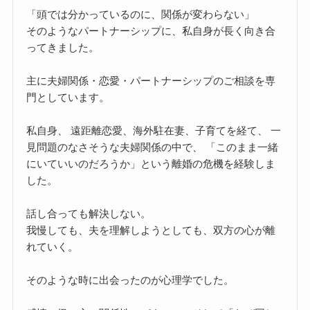
「頭では分かっているのに、関係が変わらない」
そのようなパートナーシップに、私自身が長く向き合
ってきました。
主に夫婦関係・恋愛・パートナーシップのご相談を専
門としています。
私自身、 遠距離恋愛、海外駐在妻、子育てを経て、 一
見問題のなさそうな夫婦関係の中で、 「このまま一緒
にいていいのだろうか」という離婚の危機を経験しま
した。
話し合っても解決しない。
我慢しても、夫を理解しようとしても、双方の心が離
れていく。
そのような時に出会ったのが心理学でした。