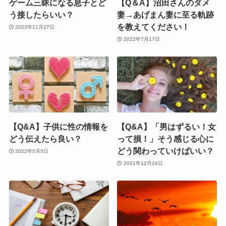
ゲーム三昧になる息子とど
【Q＆A】沼田さんのダメ
う接したらいい？
妻→あげまん妻に至る軌跡
を教えてください！
2023年11月27日
2022年7月17日
【Q&A】子供に性の情報を
【Q&A】「男はずるい！女
どう伝えたら良い？
って損！」そう感じる心に
どう関わっていけばいい？
2022年5月5日
2021年12月24日