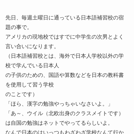
先日、毎週土曜日に通っている日本語補習校の宿
題の事で。
アメリカの現地校ではすでに中学生の次男とよく
言い合いになります。
（日本語補習校とは、海外で日本人学校以外の学
校で学んでいる日本人
の子供のための、国語や算数などを日本の教科書
を使用して習う学校
のことです）
「ほら、漢字の勉強やっちゃいなさいよ。」
「あ～、ウイル（北欧出身のクラスメイトです）
は自国の勉強はネットでやってるらしいよ。
なんで日本のはいっつもわざわざ学校なんて行か