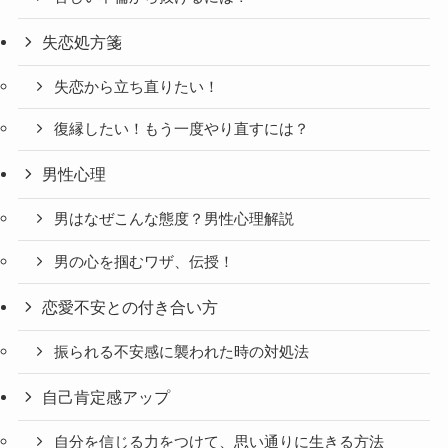
失恋処方箋
失恋から立ち直りたい！
復縁したい！もう一度やり直すには？
男性心理
男はなぜこんな態度？男性心理解説
男の心を掴むワザ、伝授！
恋愛不安との付き合い方
振られる不安感に襲われた時の対処法
自己肯定感アップ
自分を信じる力をつけて、思い通りに生きる方法