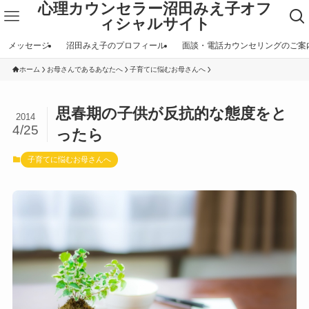
心理カウンセラー沼田みえ子オフ
ィシャルサイト
メッセージ
沼田みえ子のプロフィール
面談・電話カウンセリングのご案
ホーム
お母さんであるあなたへ
子育てに悩むお母さんへ
思春期の子供が反抗的な態度をと
2014
4/25
ったら
子育てに悩むお母さんへ