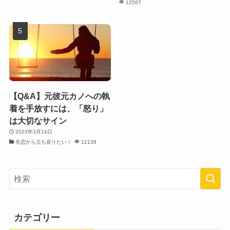
12567
【Q&A】元彼元カノへの執
着を手放すには、「怒り」
は大切なサイン
2023年3月14日
失恋から立ち直りたい！
12138
カテゴリー