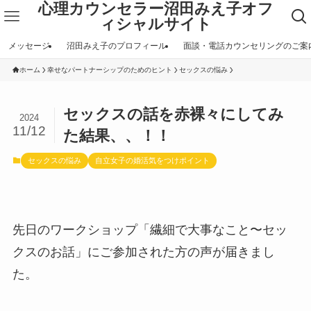
心理カウンセラー沼田みえ子オフ
ィシャルサイト
メッセージ
沼田みえ子のプロフィール
面談・電話カウンセリングのご案
ホーム
幸せなパートナーシップのためのヒント
セックスの悩み
セックスの話を赤裸々にしてみ
2024
11/12
た結果、、！！
セックスの悩み
自立女子の婚活気をつけポイント
先日のワークショップ「繊細で大事なこと〜セッ
クスのお話」にご参加された方の声が届きまし
た。