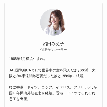
沼田みえ子
心理カウンセラー
1968年4月横浜生まれ。
JAL国際線CAとして世界中の空を飛んだあと横浜ー大
阪と2年半遠距離恋愛だった彼と1994年に結婚。
後に香港、ドイツ、ロシア、イギリス、アメリカと5か
国18年間海外駐在妻を経験。香港、ドイツでそれぞれ
息子を出産。