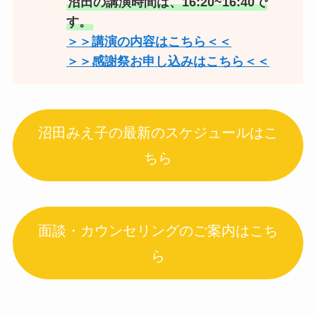
沼田の講演時間は、16:20~16:40で
す。
＞＞講演の内容はこちら＜＜
＞＞感謝祭お申し込みはこちら＜＜
沼田みえ子の最新のスケジュールはこ
ちら
面談・カウンセリングのご案内はこち
ら