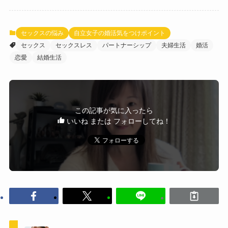
セックスの悩み
自立女子の婚活気をつけポイント
セックス
セックスレス
パートナーシップ
夫婦生活
婚活
恋愛
結婚生活
この記事が気に入ったら
いいね または フォローしてね！