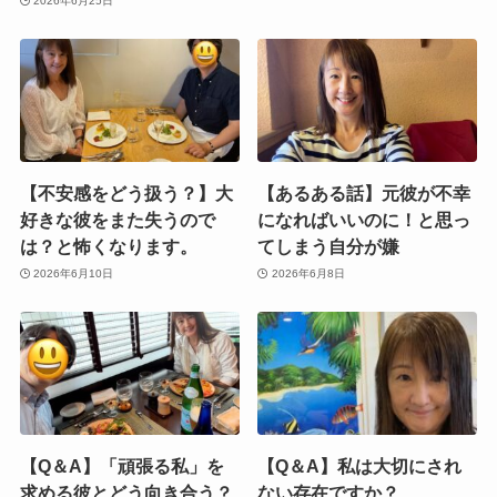
2026年6月25日
【不安感をどう扱う？】大
【あるある話】元彼が不幸
好きな彼をまた失うので
になればいいのに！と思っ
は？と怖くなります。
てしまう自分が嫌
2026年6月10日
2026年6月8日
【Q＆A】「頑張る私」を
【Q＆A】私は大切にされ
求める彼とどう向き合う？
ない存在ですか？