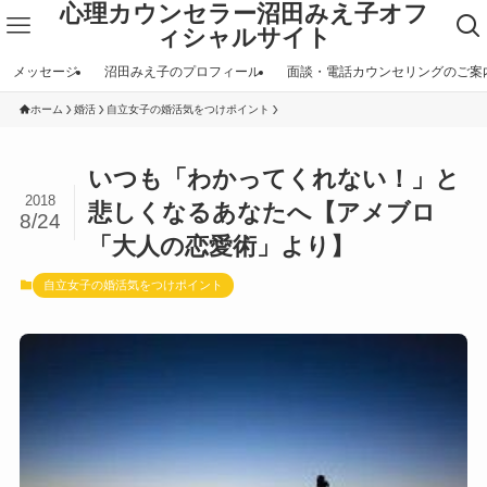
心理カウンセラー沼田みえ子オフ
ィシャルサイト
メッセージ
沼田みえ子のプロフィール
面談・電話カウンセリングのご案
ホーム
婚活
自立女子の婚活気をつけポイント
いつも「わかってくれない！」と
2018
悲しくなるあなたへ【アメブロ
8/24
「大人の恋愛術」より】
自立女子の婚活気をつけポイント