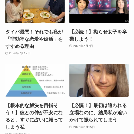
タイパ最悪！それでも私が
【必読！】拗らせ女子を卒
「非効率な恋愛や婚活」を
業しよう！
すすめる理由
2026年7月7日
2026年7月19日
【根本的な解決を目指そ
【必読！】最初は追われる
う！】彼との仲が不安にな
立場なのに、結局私が追い
ると、すぐに占いに頼って
かけて振られてしまう
しまう私
2026年6月15日