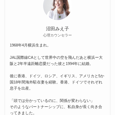
沼田みえ子
心理カウンセラー
1968年4月横浜生まれ。
JAL国際線CAとして世界中の空を飛んだあと横浜ー大
阪と2年半遠距離恋愛だった彼と1994年に結婚。
後に香港、ドイツ、ロシア、イギリス、アメリカと5か
国18年間海外駐在妻を経験。香港、ドイツでそれぞれ
息子を出産。
「頭では分かっているのに、関係が変わらない」
そのようなパートナーシップに、私自身が長く向き合
ってきました。