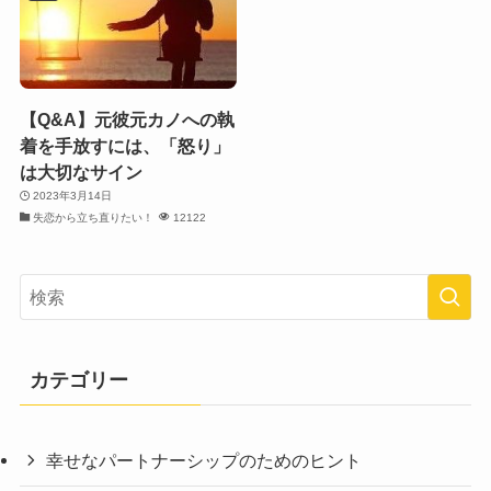
【Q&A】元彼元カノへの執
着を手放すには、「怒り」
は大切なサイン
2023年3月14日
失恋から立ち直りたい！
12122
カテゴリー
幸せなパートナーシップのためのヒント