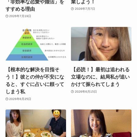
「非効率な恋愛や婚活」を
業しよう！
すすめる理由
2026年7月7日
2026年7月19日
【根本的な解決を目指そ
【必読！】最初は追われる
う！】彼との仲が不安にな
立場なのに、結局私が追い
ると、すぐに占いに頼って
かけて振られてしまう
しまう私
2026年6月15日
2026年6月25日