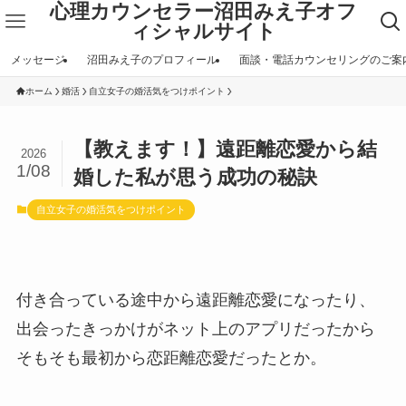
心理カウンセラー沼田みえ子オフ
ィシャルサイト
メッセージ
沼田みえ子のプロフィール
面談・電話カウンセリングのご案
ホーム
婚活
自立女子の婚活気をつけポイント
【教えます！】遠距離恋愛から結
2026
1/08
婚した私が思う成功の秘訣
自立女子の婚活気をつけポイント
付き合っている途中から遠距離恋愛になったり、
出会ったきっかけがネット上のアプリだったから
そもそも最初から恋距離恋愛だったとか。