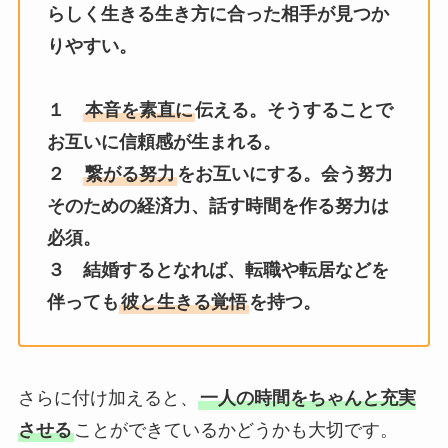
らしく生きる生き方に合った相手が見つか
りやすい。
１
本音を素直に
伝える。そうすることで
お互いに信頼感が生まれる。
２
繋がる努力
をお互いにする。会う努力
そのための経済力、話す時間を作る努力は
必須。
３ 結婚するとなれば、転職や転居などを
伴っても
彼と生きる覚悟
を持つ。
さらに付け加えると、
一人の時間をちゃんと充実
させる
ことができているかどうかも大切です。