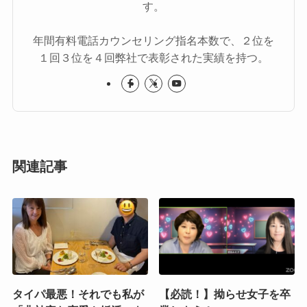
す。
年間有料電話カウンセリング指名本数で、２位を
１回３位を４回弊社で表彰された実績を持つ。
関連記事
タイパ最悪！それでも私が
【必読！】拗らせ女子を卒