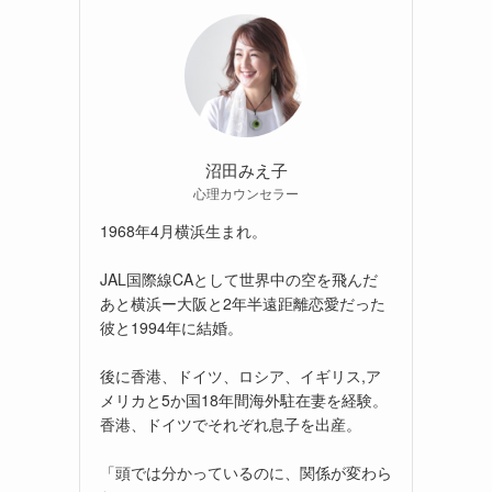
沼田みえ子
心理カウンセラー
1968年4月横浜生まれ。
JAL国際線CAとして世界中の空を飛んだ
あと横浜ー大阪と2年半遠距離恋愛だった
彼と1994年に結婚。
後に香港、ドイツ、ロシア、イギリス,ア
メリカと5か国18年間海外駐在妻を経験。
香港、ドイツでそれぞれ息子を出産。
「頭では分かっているのに、関係が変わら