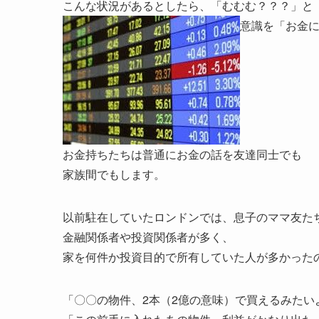
こんな状況があるとしたら、「むむむ？？？」と
意識を「お金
お金持ちたちは普通にお金の話を友達同士でも
家族間でもします。
以前駐在していたロンドンでは、息子のママ友た
金融関係者や投資関係者が多く、
家を何件か投資目的で所有していた人が多かった
「〇〇の物件、2本（2億の意味）で買えるみたい