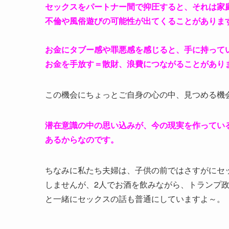
セックスをパートナー間で抑圧すると、それは家
不倫や風俗遊びの可能性が出てくることがありま
お金にタブー感や罪悪感を感じると、手に持って
お金を手放す＝散財、浪費につながることがあり
この機会にちょっとご自身の心の中、見つめる機
潜在意識の中の思い込みが、今の現実を作ってい
あるからなのです。
ちなみに私たち夫婦は、子供の前ではさすがにセ
しませんが、2人でお酒を飲みながら、トランプ
と一緒にセックスの話も普通にしていますよ～。