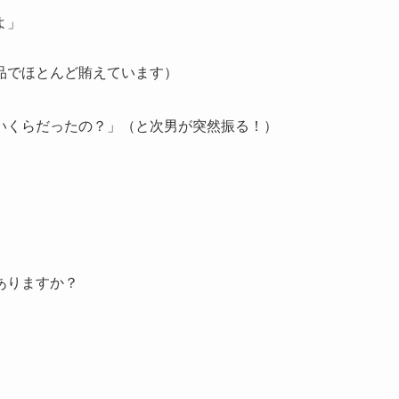
よ」
品でほとんど賄えています）
いくらだったの？」（と次男が突然振る！）
ありますか？