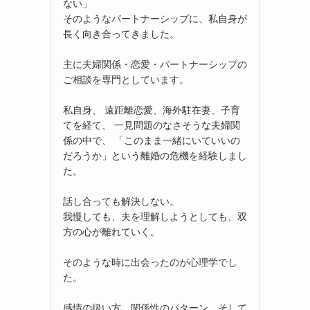
ない」
そのようなパートナーシップに、私自身が
長く向き合ってきました。
主に夫婦関係・恋愛・パートナーシップの
ご相談を専門としています。
私自身、 遠距離恋愛、海外駐在妻、子育
てを経て、 一見問題のなさそうな夫婦関
係の中で、 「このまま一緒にいていいの
だろうか」という離婚の危機を経験しまし
た。
話し合っても解決しない。
我慢しても、夫を理解しようとしても、双
方の心が離れていく。
そのような時に出会ったのが心理学でし
た。
感情の扱い方、関係性のパターン、そして