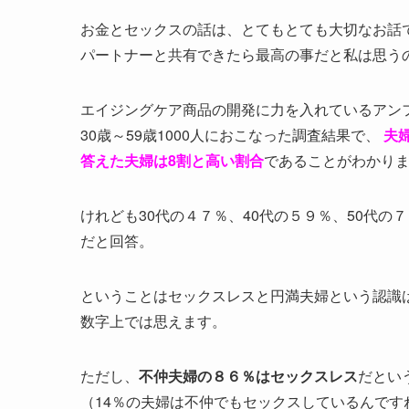
お金とセックスの話は、とてもとても大切なお話
パートナーと共有できたら最高の事だと私は思う
エイジングケア商品の開発に力を入れているアン
30歳～59歳1000人におこなった調査結果で、
夫
答えた夫婦は8割と高い割合
であることがわかり
けれども30代の４７％、40代の５９％、50代の
だと回答。
ということはセックスレスと円満夫婦という認識
数字上では思えます。
ただし、
不仲夫婦の８６％はセックスレス
だとい
（14％の夫婦は不仲でもセックスしているんです