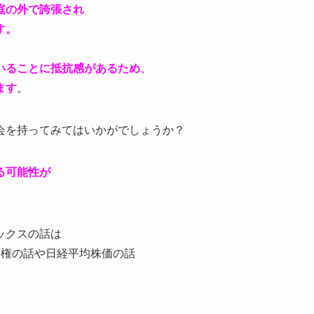
庭の外で誇張され
す。
いることに抵抗感があるため、
ます
。
会を持ってみてはいかがでしょうか？
る可能性が
ックスの話は
政権の話や日経平均株価の話