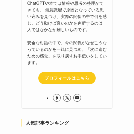
ChatGPTや本では情報や思考の整理がで
きても、 無意識層で原因となっている思
い込みを見つけ、実際の関係の中で何を感
じ、どう動けば良いのかを判断するのは一
人ではなかなか難しいものです。
安全な対話の中で、今の関係がなぜこうな
っているのかを一緒に見つめ、「次に進む
ための感覚」を取り戻すお手伝いをしてい
ます。
プロフィールはこちら
人気記事ランキング