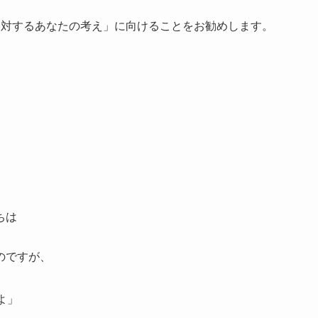
に対するあなたの考え」に向けることをお勧めします。
ちは
のですが、
よ」