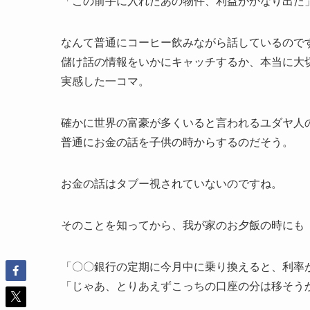
「この前手に入れたあの物件、利益がかなり出た
なんて普通にコーヒー飲みながら話しているので
儲け話の情報をいかにキャッチするか、本当に大
実感した一コマ。
確かに世界の富豪が多くいると言われるユダヤ人
普通にお金の話を子供の時からするのだそう。
お金の話はタブー視されていないのですね。
そのことを知ってから、我が家のお夕飯の時にも
「〇〇銀行の定期に今月中に乗り換えると、利率
「じゃあ、とりあえずこっちの口座の分は移そう