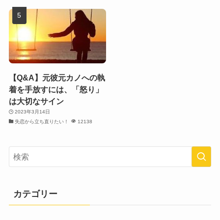
【Q&A】元彼元カノへの執
着を手放すには、「怒り」
は大切なサイン
2023年3月14日
失恋から立ち直りたい！
12138
カテゴリー