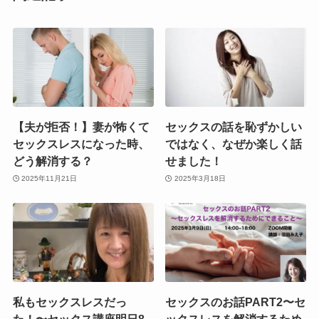
【夫が拒否！】妻が怖くて
セックスの話を恥ずかしい
セックスレスになった時、
ではなく、なぜか楽しく話
どう解消する？
せました！
2025年11月21日
2025年3月18日
私もセックスレスだっ
セックスのお話PART2〜セ