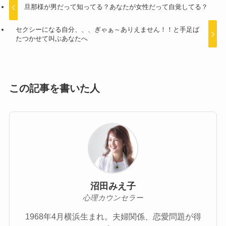
旦那様が男だって知ってる？あなたが女性だって自覚してる？
セクシーになる自分、、、ぎゃぁ～ありえません！！と手足ば
たつかせて叫ぶあなたへ
この記事を書いた人
沼田みえ子
心理カウンセラー
1968年4月横浜生まれ。夫婦関係、恋愛問題が得