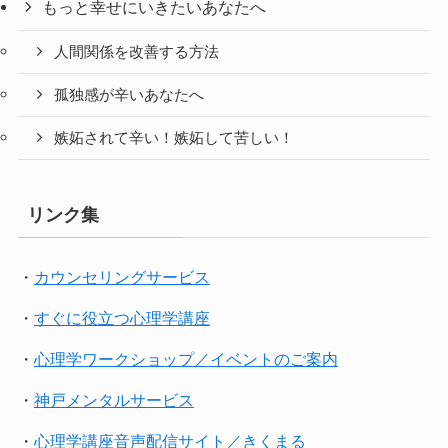
もっと幸せにいきたいあなたへ
人間関係を改善する方法
孤独感が辛いあなたへ
嫉妬されて辛い！嫉妬して苦しい！
リンク集
・
カウンセリングサービス
・
すぐに役立つ心理学講座
・
心理学ワークショップ／イベントのご案内
・
神戸メンタルサービス
・
心理学講座音声配信サイト／きくまる