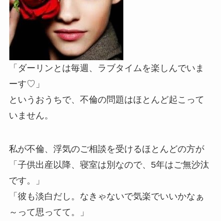
「ダーリンとは毎週、ラブタイムを楽しんでいま
ーす♡」
というおうちで、不倫の問題はほとんど起こって
いません。
私が不倫、浮気のご相談を受けるほとんどの方が
「子供出産以降、寝室は別なので、5年はご無沙汰
です。」
「彼も淡白だし。なきゃないで気楽でいいかなぁ
～って思ってて。」