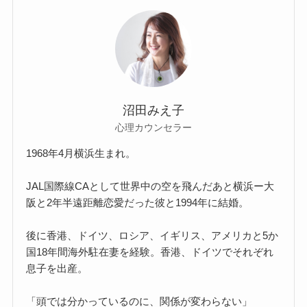
沼田みえ子
心理カウンセラー
1968年4月横浜生まれ。
JAL国際線CAとして世界中の空を飛んだあと横浜ー大
阪と2年半遠距離恋愛だった彼と1994年に結婚。
後に香港、ドイツ、ロシア、イギリス、アメリカと5か
国18年間海外駐在妻を経験。香港、ドイツでそれぞれ
息子を出産。
「頭では分かっているのに、関係が変わらない」