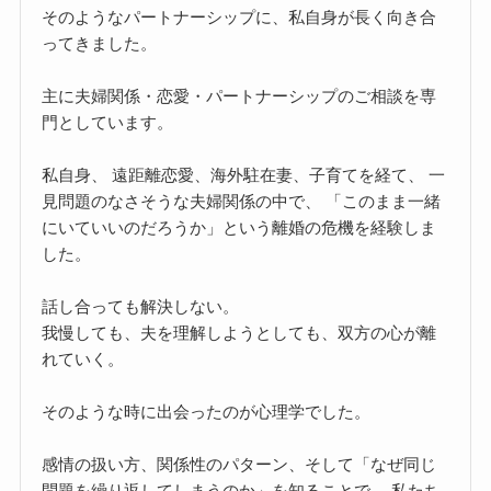
そのようなパートナーシップに、私自身が長く向き合
ってきました。
主に夫婦関係・恋愛・パートナーシップのご相談を専
門としています。
私自身、 遠距離恋愛、海外駐在妻、子育てを経て、 一
見問題のなさそうな夫婦関係の中で、 「このまま一緒
にいていいのだろうか」という離婚の危機を経験しま
した。
話し合っても解決しない。
我慢しても、夫を理解しようとしても、双方の心が離
れていく。
そのような時に出会ったのが心理学でした。
感情の扱い方、関係性のパターン、そして「なぜ同じ
問題を繰り返してしまうのか」を知ることで、 私たち