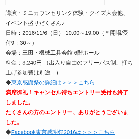
講演・ミニカウンセリング体験・クイズ大会他、
イベント盛りだくさん♪
日時：2016/11/6（日） 10:00～19:00（＊開場/受
付9：30～）
会場：三田・機械工具会館 6階ホール
料金：3,240円 （出入り自由のフリーパス制。打ち
上げ参加費は別途。）
◆
東京感謝祭の詳細は＞＞＞こちら
満席御礼！キャンセル待ちエントリー受付も終了
しました。
たくさんの方のエントリー、ありがとうございま
した。
◆
Facebook東京感謝祭2016は＞＞＞こちら