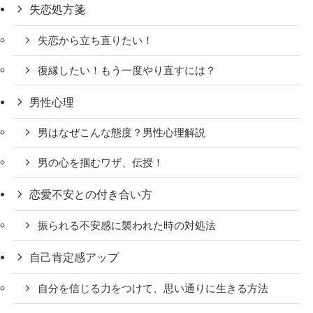
失恋処方箋
失恋から立ち直りたい！
復縁したい！もう一度やり直すには？
男性心理
男はなぜこんな態度？男性心理解説
男の心を掴むワザ、伝授！
恋愛不安との付き合い方
振られる不安感に襲われた時の対処法
自己肯定感アップ
自分を信じる力をつけて、思い通りに生きる方法