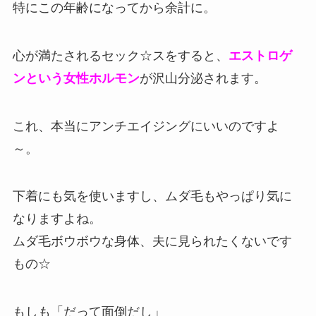
特にこの年齢になってから余計に。
心が満たされるセック☆スをすると、
エストロゲ
ンという女性ホルモン
が沢山分泌されます。
これ、本当にアンチエイジングにいいのですよ
～。
下着にも気を使いますし、ムダ毛もやっぱり気に
なりますよね。
ムダ毛ボウボウな身体、夫に見られたくないです
もの☆
もしも「だって面倒だし」