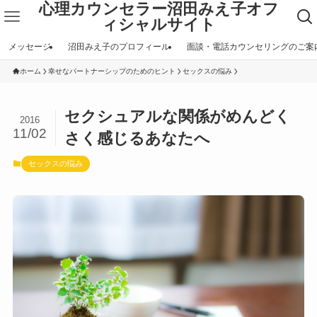
心理カウンセラー沼田みえ子オフ
ィシャルサイト
メッセージ
沼田みえ子のプロフィール
面談・電話カウンセリングのご案
ホーム
幸せなパートナーシップのためのヒント
セックスの悩み
セクシュアルな関係がめんどく
2016
11/02
さく感じるあなたへ
セックスの悩み