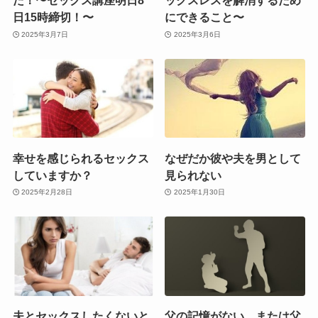
た！〜セックス講座明日8
ックスレスを解消するため
日15時締切！〜
にできること〜
2025年3月7日
2025年3月6日
幸せを感じられるセックス
なぜだか彼や夫を男として
していますか？
見られない
2025年2月28日
2025年1月30日
夫とセックスしたくないと
父の記憶がない、または父