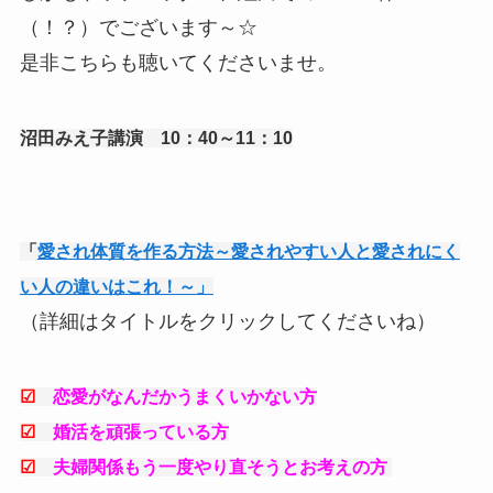
（！？）でございます～☆
是非こちらも聴いてくださいませ。
沼田みえ子講演 10：40～11：10
「
愛され体質を作る方法～愛されやすい人と愛されにく
い人の違いはこれ！～」
（詳細はタイトルをクリックしてくださいね）
☑
恋愛がなんだかうまくいかない方
☑
婚活を頑張っている方
☑
夫婦関係もう一度やり直そうとお考えの方