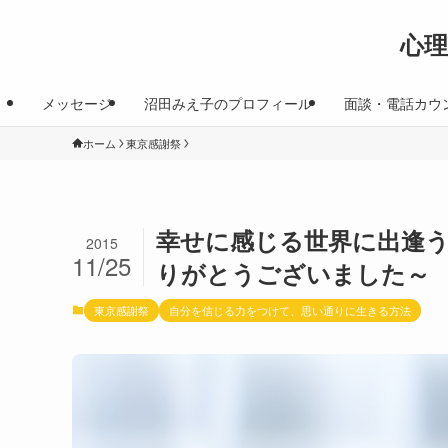
心
メッセージ
沼田みえ子のプロフィール
面談・電話カウ
ホーム
東京感謝祭
幸せに感じる世界に出逢
2015
11/25
りがとうございました～
東京感謝祭
自分を信じる力をつけて、思い通りに生きる方法