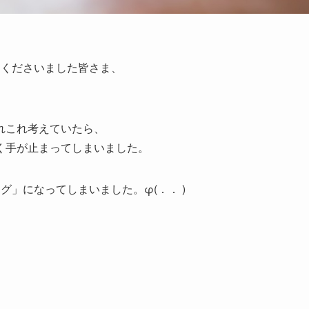
しくださいました皆さま、
れこれ考えていたら、
く手が止まってしまいました。
」になってしまいました。φ(．． )