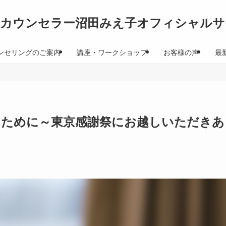
理カウンセラー沼田みえ子オフィシャルサ
ンセリングのご案内
講座・ワークショップ
お客様の声
最
うために～東京感謝祭にお越しいただきあ