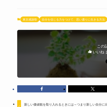
東京感謝祭
自分を信じる力をつけて、思い通りに生きる方法
この
いいね 
新しい価値観を取り入れるときには～つまり新しい自分に