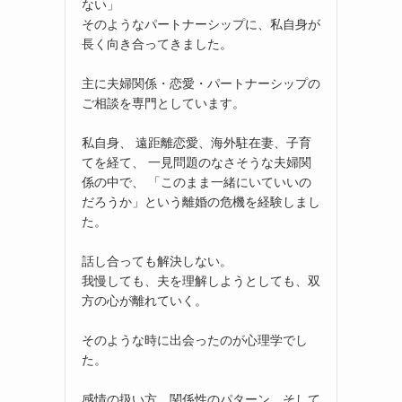
ない」
そのようなパートナーシップに、私自身が
長く向き合ってきました。
主に夫婦関係・恋愛・パートナーシップの
ご相談を専門としています。
私自身、 遠距離恋愛、海外駐在妻、子育
てを経て、 一見問題のなさそうな夫婦関
係の中で、 「このまま一緒にいていいの
だろうか」という離婚の危機を経験しまし
た。
話し合っても解決しない。
我慢しても、夫を理解しようとしても、双
方の心が離れていく。
そのような時に出会ったのが心理学でし
た。
感情の扱い方、関係性のパターン、そして