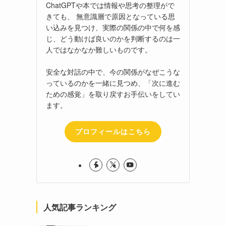
ChatGPTや本では情報や思考の整理がで
きても、 無意識層で原因となっている思
い込みを見つけ、実際の関係の中で何を感
じ、どう動けば良いのかを判断するのは一
人ではなかなか難しいものです。
安全な対話の中で、今の関係がなぜこうな
っているのかを一緒に見つめ、「次に進む
ための感覚」を取り戻すお手伝いをしてい
ます。
プロフィールはこちら
人気記事ランキング