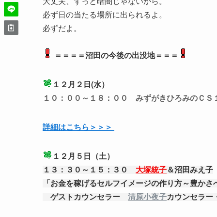
大丈夫、ずっと暗闇じゃないから。
必ず日の当たる場所に出られるよ。
必ずだよ。
＝＝＝＝沼田の今後の出没地＝＝＝
１２月２日(水）
１０：００～１８：００ みずがきひろみのＣＳ
詳細はこちら＞＞＞
１２月５日（土）
１３：３０～１５：３０
大塚統子
＆沼田みえ子
「お金を稼げるセルフイメージの作り方～豊かさ
ゲストカウンセラー
清原小夜子
カウンセラー