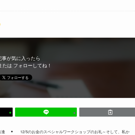
記事が気に入ったら
または フォローしてね！
出逢
12/5のお金のスペシャルワークショップのお礼～そして、私か