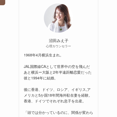
沼田みえ子
心理カウンセラー
1968年4月横浜生まれ。
JAL国際線CAとして世界中の空を飛んだ
あと横浜ー大阪と2年半遠距離恋愛だった
彼と1994年に結婚。
後に香港、ドイツ、ロシア、イギリス,ア
メリカと5か国18年間海外駐在妻を経験。
香港、ドイツでそれぞれ息子を出産。
「頭では分かっているのに、関係が変わら