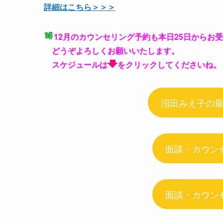
詳細はこちら＞＞＞
12月のカウンセリング予約も本日25日からお
どうぞよろしくお願いいたします。
スケジュールは
をクリックしてくださいね。
沼田みえ子の
面談・カウン
面談・カウン