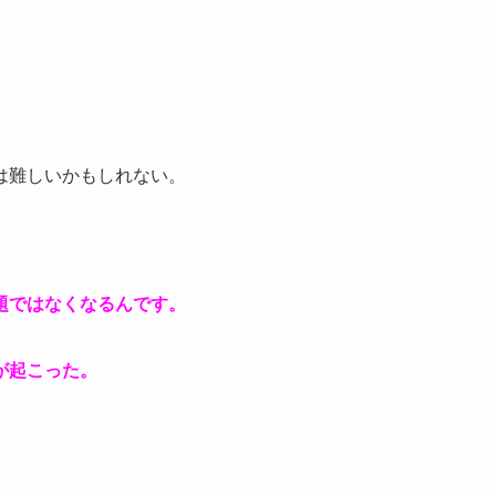
は難しいかもしれない。
。
題ではなくなるんです。
が起こった。