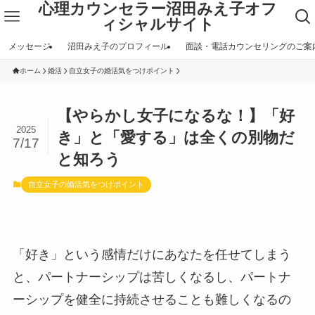
心理カウンセラー沼田みえ子オフ
ィシャルサイト
メッセージ
沼田みえ子のプロフィール
面談・電話カウンセリングのご案
ホーム
婚活
自立女子の婚活気をつけポイント
【やらかし女子になるな！】「好
2025
き」と「愛する」は全くの別物だ
7/17
と知ろう
自立女子の婚活気をつけポイント
「好き」という感情だけにあなたを任せてしまう
と、パートナーシップは苦しくなるし、パートナ
ーシップを健全に持続させることも難しくなるの