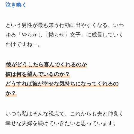
泣き喚く
という男性が最も嫌う行動に出やすくなる、いわ
ゆる「やらかし（拗らせ）女子」に成長していく
わけですねー。
彼がどうしたら喜んでくれるのか
彼は何を望んでいるのか？
どうすれば彼が幸せな気持ちになってくれるの
か？
いつも私はそんな視点で、これからも夫と仲良く
幸せな夫婦を続けていきたいと思っています。