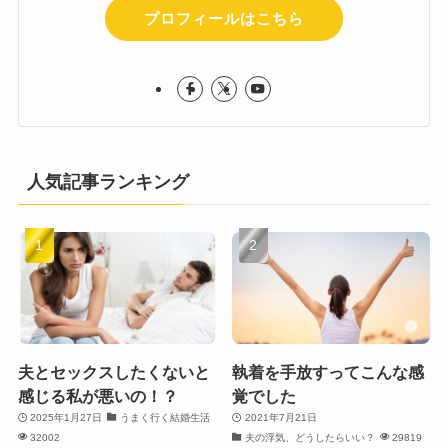
プロフィールはこちら
人気記事ランキング
夫とセックスしたくないと
執着を手放すってこんな感
感じる私が悪いの！？
覚でした
2025年1月27日
うまく行く結婚生活
2021年7月21日
32002
夫の浮気、どうしたらいい？
29819