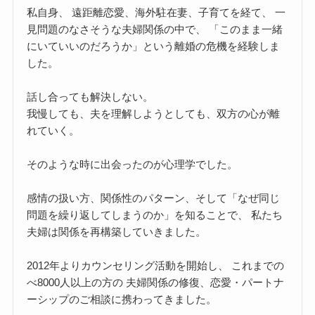
私自身、 遠距離恋愛、海外駐在妻、子育てを経て、 一
見問題のなさそうな夫婦関係の中で、 「このまま一緒
にいていいのだろうか」という離婚の危機を経験しま
した。
話し合っても解決しない。
我慢しても、夫を理解しようとしても、双方の心が離
れていく。
そのような時に出会ったのが心理学でした。
感情の扱い方、関係性のパターン、そして「なぜ同じ
問題を繰り返してしまうのか」を知ることで、 私たち
夫婦は関係を再構築していきました。
2012年よりカウンセリング活動を開始し、 これまでの
べ8000人以上の方の 夫婦関係の修復、恋愛・パートナ
ーシップのご相談に携わってきました。