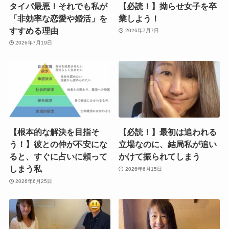
タイパ最悪！それでも私が
【必読！】拗らせ女子を卒
「非効率な恋愛や婚活」を
業しよう！
すすめる理由
2026年7月7日
2026年7月19日
【根本的な解決を目指そ
【必読！】最初は追われる
う！】彼との仲が不安にな
立場なのに、結局私が追い
ると、すぐに占いに頼って
かけて振られてしまう
しまう私
2026年6月15日
2026年6月25日