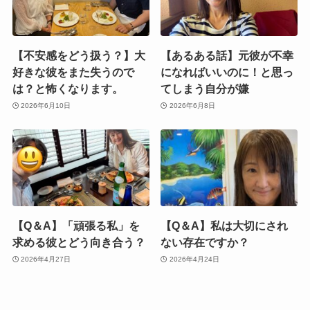
【不安感をどう扱う？】大
【あるある話】元彼が不幸
好きな彼をまた失うので
になればいいのに！と思っ
は？と怖くなります。
てしまう自分が嫌
2026年6月10日
2026年6月8日
【Q＆A】「頑張る私」を
【Q＆A】私は大切にされ
求める彼とどう向き合う？
ない存在ですか？
2026年4月27日
2026年4月24日