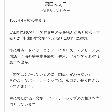
沼田みえ子
心理カウンセラー
1968年4月横浜生まれ。
JAL国際線CAとして世界中の空を飛んだあと横浜ー大
阪と2年半遠距離恋愛だった彼と1994年に結婚。
後に香港、ドイツ、ロシア、イギリス、アメリカと5か
国18年間海外駐在妻を経験。香港、ドイツでそれぞれ
息子を出産。
「頭では分かっているのに、関係が変わらない」
そのようなパートナーシップに、私自身が長く向き合
ってきました。
主に夫婦関係・恋愛・パートナーシップのご相談を専
門としています。