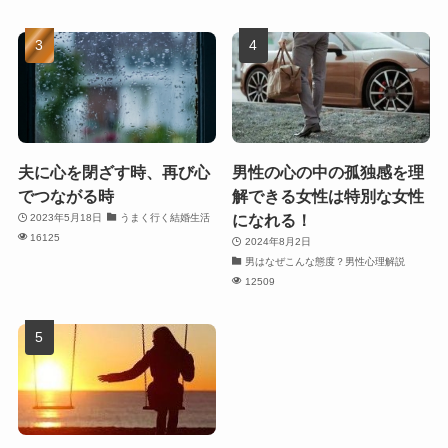
夫に心を閉ざす時、再び心
男性の心の中の孤独感を理
でつながる時
解できる女性は特別な女性
になれる！
2023年5月18日
うまく行く結婚生活
16125
2024年8月2日
男はなぜこんな態度？男性心理解説
12509