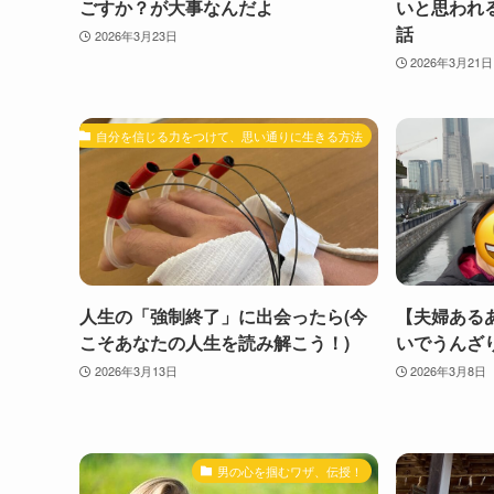
ごすか？が大事なんだよ
いと思われ
話
2026年3月23日
2026年3月21日
自分を信じる力をつけて、思い通りに生きる方法
人生の「強制終了」に出会ったら(今
【夫婦ある
こそあなたの人生を読み解こう！)
いでうんざ
2026年3月13日
2026年3月8日
男の心を掴むワザ、伝授！