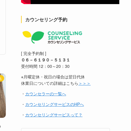
カウンセリング予約
[ 完全予約制 ]
０６－６１９０－５１３１
受付時間 12：00～20：30
※月曜定休・祝日の場合は翌日代休
法
休業日についての詳細はこちら
＞＞＞
・
カウンセラーの一覧へ
・
カウンセリングサービスのHPへ
・
カウンセリングサービスって？
う