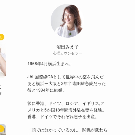
活
沼田みえ子
心理カウンセラー
1968年4月横浜生まれ。
JAL国際線CAとして世界中の空を飛んだ
あと横浜ー大阪と2年半遠距離恋愛だった
て
彼と1994年に結婚。
け
後に香港、ドイツ、ロシア、イギリス,ア
メリカと5か国18年間海外駐在妻を経験。
香港、ドイツでそれぞれ息子を出産。
！
「頭では分かっているのに、関係が変わら