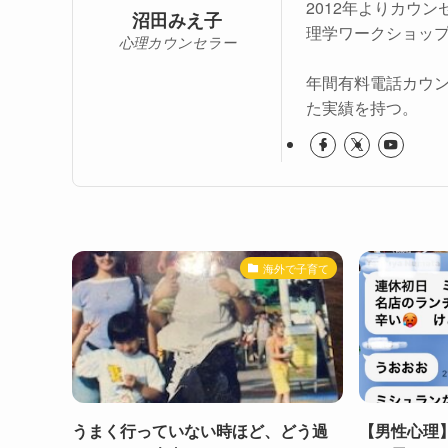
2012年よりカウ
沼田みえ子
理学ワークショッ
心理カウンセラー
年間有料電話カウ
た実績を持つ。
海外で子育て
うまく行っていない時ほど、どう過
【男性心理