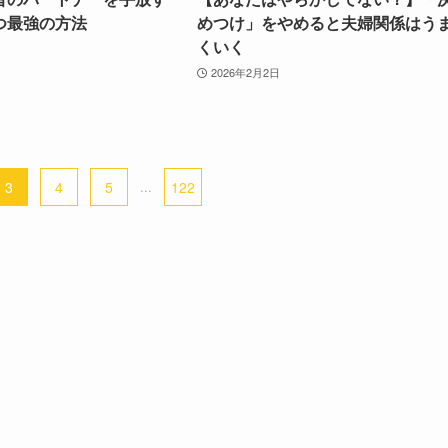
つ最強の方法
めつけ」をやめると夫婦関係はう
くいく
2026年2月2日
3
4
5
...
122