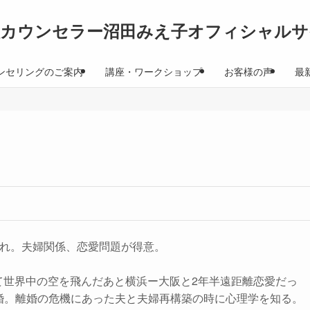
理カウンセラー沼田みえ子オフィシャルサ
ンセリングのご案内
講座・ワークショップ
お客様の声
最
生まれ。夫婦関係、恋愛問題が得意。
して世界中の空を飛んだあと横浜ー大阪と2年半遠距離恋愛だっ
結婚。離婚の危機にあった夫と夫婦再構築の時に心理学を知る。