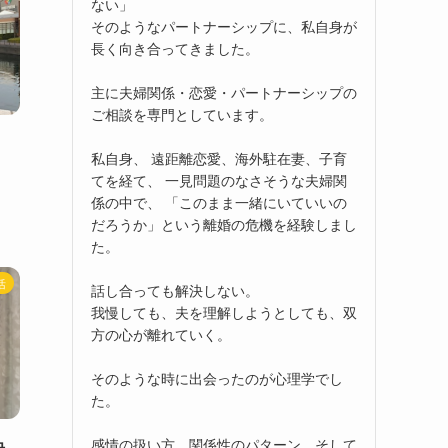
ない」
そのようなパートナーシップに、私自身が
長く向き合ってきました。
主に夫婦関係・恋愛・パートナーシップの
ご相談を専門としています。
、
私自身、 遠距離恋愛、海外駐在妻、子育
てを経て、 一見問題のなさそうな夫婦関
係の中で、 「このまま一緒にいていいの
だろうか」という離婚の危機を経験しまし
た。
活
話し合っても解決しない。
我慢しても、夫を理解しようとしても、双
方の心が離れていく。
そのような時に出会ったのが心理学でし
た。
感情の扱い方、関係性のパターン、そして
決