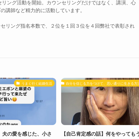
ンセリング活動を開始。カウンセリングだけではなく、講演、心
プの講師など精力的に活動しています。
ンセリング指名本数で、２位を１回３位を４回弊社で表彰され
うまく行く結婚生活
自分を信じる力をつけて、思い通りに生きる方
】夫の愛を感じた、小さ
【自己肯定感の話】何をやっても