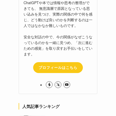
ChatGPTや本では情報や思考の整理がで
きても、 無意識層で原因となっている思
い込みを見つけ、実際の関係の中で何を感
じ、どう動けば良いのかを判断するのは一
人ではなかなか難しいものです。
安全な対話の中で、今の関係がなぜこうな
っているのかを一緒に見つめ、「次に進む
ための感覚」を取り戻すお手伝いをしてい
ます。
プロフィールはこちら
人気記事ランキング