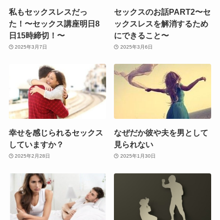
私もセックスレスだっ
セックスのお話PART2〜セ
た！〜セックス講座明日8
ックスレスを解消するため
日15時締切！〜
にできること〜
2025年3月7日
2025年3月6日
幸せを感じられるセックス
なぜだか彼や夫を男として
していますか？
見られない
2025年2月28日
2025年1月30日