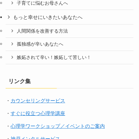
子育てに悩むお母さんへ
もっと幸せにいきたいあなたへ
人間関係を改善する方法
孤独感が辛いあなたへ
嫉妬されて辛い！嫉妬して苦しい！
リンク集
・
カウンセリングサービス
・
すぐに役立つ心理学講座
・
心理学ワークショップ／イベントのご案内
・
神戸メンタルサービス