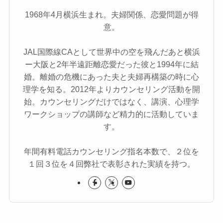
1968年4月横浜生まれ。夫婦関係、恋愛問題が得
意。
JAL国際線CAとして世界中の空を飛んだあと横浜
ー大阪と2年半遠距離恋愛だった彼と1994年に結
婚。離婚の危機にあった夫と夫婦再構築の時に心
理学を知る。2012年よりカウンセリング活動を開
始。カウンセリングだけではなく、講演、心理学
ワークショップの講師など精力的に活動していま
す。
年間有料電話カウンセリング指名本数で、２位を
１回３位を４回弊社で表彰された実績を持つ。