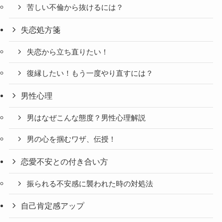
苦しい不倫から抜けるには？
失恋処方箋
失恋から立ち直りたい！
復縁したい！もう一度やり直すには？
男性心理
男はなぜこんな態度？男性心理解説
男の心を掴むワザ、伝授！
恋愛不安との付き合い方
振られる不安感に襲われた時の対処法
自己肯定感アップ