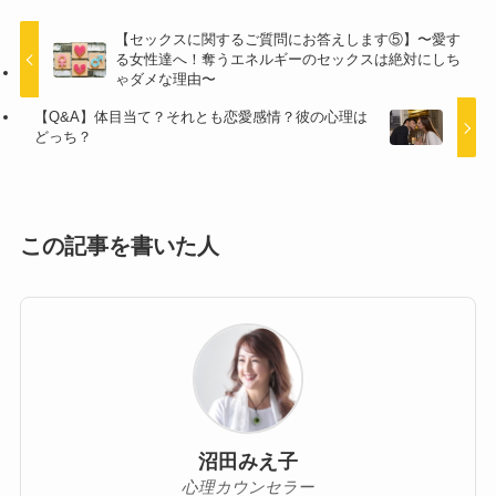
【セックスに関するご質問にお答えします⑤】〜愛す
る女性達へ！奪うエネルギーのセックスは絶対にしち
ゃダメな理由〜
【Q&A】体目当て？それとも恋愛感情？彼の心理は
どっち？
この記事を書いた人
沼田みえ子
心理カウンセラー