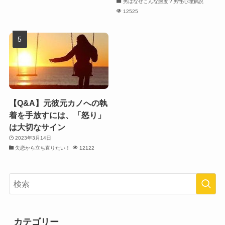
男はなぜこんな態度？男性心理解説
12525
【Q&A】元彼元カノへの執
着を手放すには、「怒り」
は大切なサイン
2023年3月14日
失恋から立ち直りたい！
12122
カテゴリー