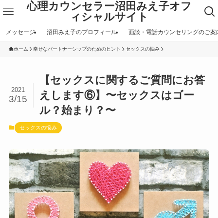
心理カウンセラー沼田みえ子オフ
ィシャルサイト
メッセージ
沼田みえ子のプロフィール
面談・電話カウンセリングのご案
ホーム
幸せなパートナーシップのためのヒント
セックスの悩み
【セックスに関するご質問にお答
2021
えします⑥】〜セックスはゴー
3/15
ル？始まり？〜
セックスの悩み