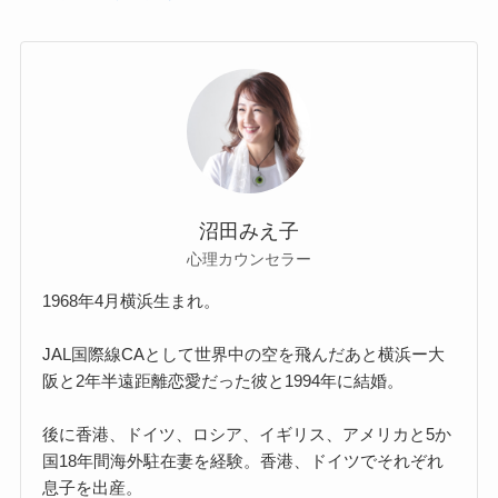
沼田みえ子
心理カウンセラー
1968年4月横浜生まれ。
JAL国際線CAとして世界中の空を飛んだあと横浜ー大
阪と2年半遠距離恋愛だった彼と1994年に結婚。
後に香港、ドイツ、ロシア、イギリス、アメリカと5か
国18年間海外駐在妻を経験。香港、ドイツでそれぞれ
息子を出産。