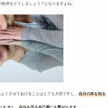
の欲求をどうしましょう？となりますよね。
ちよくさせてあげることはとても大切ですし、
自分の体を知る
りま
すし、自分を労る自己愛にも繋がります。