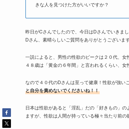
きな人を見つけた方がいいですか？
昨日がCさんでしたので、今日はDさんでいきま
Dさん、素晴らしいご質問をありがとうございま
一説によると、男性の性欲のピークは２０代、女
４８歳は「黄金の６年間」と言われるくらい、女
なので４０代のDさんは至って健康！性欲が強い
と自分を責めないでくださいね！！
日本は性欲があると「淫乱」だの「好きもの」の
ますが、性欲は人間が持っている極々当たり前の