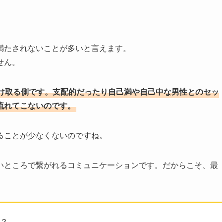
満たされないことが多いと言えます。
せん。
け取る側です。支配的だったり自己満や自己中な男性とのセッ
流れてこないのです。
ることが少なくないのですね。
いところで繋がれるコミュニケーションです。だからこそ、最
？