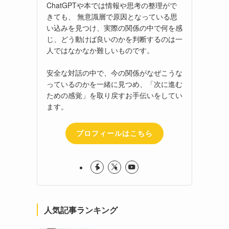
ChatGPTや本では情報や思考の整理がで
きても、 無意識層で原因となっている思
い込みを見つけ、実際の関係の中で何を感
じ、どう動けば良いのかを判断するのは一
人ではなかなか難しいものです。
安全な対話の中で、今の関係がなぜこうな
っているのかを一緒に見つめ、「次に進む
ための感覚」を取り戻すお手伝いをしてい
ます。
プロフィールはこちら
人気記事ランキング