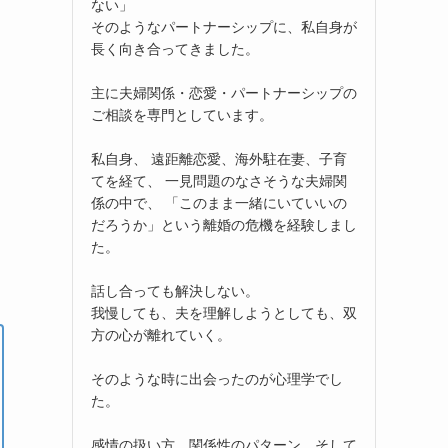
ない」
そのようなパートナーシップに、私自身が
長く向き合ってきました。
主に夫婦関係・恋愛・パートナーシップの
ご相談を専門としています。
私自身、 遠距離恋愛、海外駐在妻、子育
てを経て、 一見問題のなさそうな夫婦関
係の中で、 「このまま一緒にいていいの
だろうか」という離婚の危機を経験しまし
た。
話し合っても解決しない。
我慢しても、夫を理解しようとしても、双
方の心が離れていく。
そのような時に出会ったのが心理学でし
た。
感情の扱い方、関係性のパターン、そして