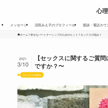
心
メッセージ
沼田みえ子のプロフィール
面談・電話カウ
ホーム
幸せなパートナーシップのためのヒント
セックスの悩み
【セックスに関するご質問
2021
3/10
ですか？〜
セックスの悩み