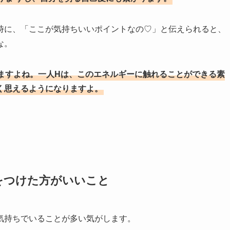
時に、「ここが気持ちいいポイントなの♡」と伝えられると、
な。
ますよね。一人Hは、このエネルギーに触れることができる素
く思えるようになりますよ。
。
をつけた方がいいこと
気持ちでいることが多い気がします。