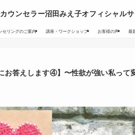
理カウンセラー沼田みえ子オフィシャルサ
ンセリングのご案内
講座・ワークショップ
お客様の声
最
にお答えします④】〜性欲が強い私って