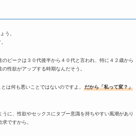
しょう。
す。
性のピークは３０代後半から４０代と言われ、特に４２歳から
性の性欲がアップする時期なんだそう。
ことは何も悪いことではないのですよ。
だから「私って変？」
ように、性欲やセックスにタブー意識を持ちやすい風潮があり
欲求ですから。