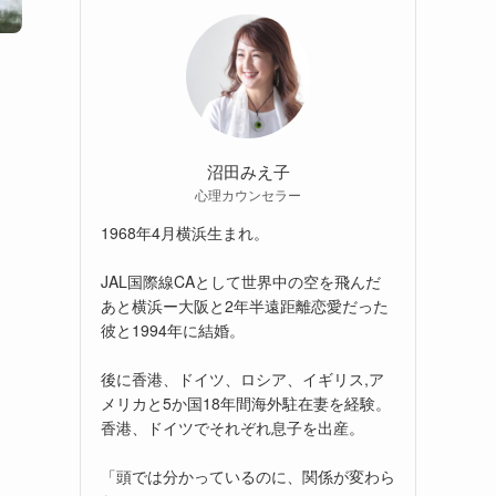
沼田みえ子
心理カウンセラー
1968年4月横浜生まれ。
JAL国際線CAとして世界中の空を飛んだ
あと横浜ー大阪と2年半遠距離恋愛だった
彼と1994年に結婚。
後に香港、ドイツ、ロシア、イギリス,ア
メリカと5か国18年間海外駐在妻を経験。
香港、ドイツでそれぞれ息子を出産。
「頭では分かっているのに、関係が変わら