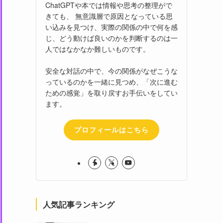
ChatGPTや本では情報や思考の整理がで
きても、 無意識層で原因となっている思
い込みを見つけ、実際の関係の中で何を感
じ、どう動けば良いのかを判断するのは一
人ではなかなか難しいものです。
安全な対話の中で、今の関係がなぜこうな
っているのかを一緒に見つめ、「次に進む
ための感覚」を取り戻すお手伝いをしてい
ます。
プロフィールはこちら
人気記事ランキング