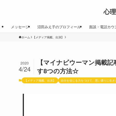
心
メッセージ
沼田みえ子のプロフィール
面談・電話カウ
ホーム
【メディア掲載、出演】
【マイナビウーマン掲載記
2020
4/24
す8つの方法☆
【メディア掲載、出演】
自分を信じる力をつけて、思い通りに生き