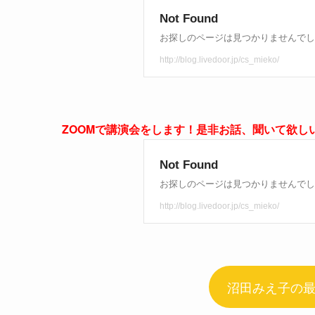
ZOOMで講演会をします！是非お話、聞いて欲し
沼田みえ子の