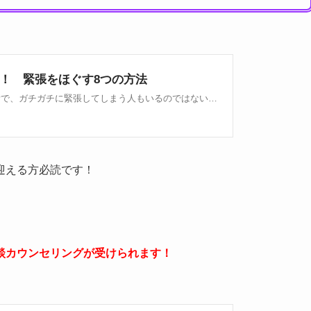
迎える方必読です！
談カウンセリングが受けられます！