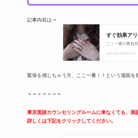
記事内容は⇒
緊張を感じちゃう方、ここ一番！！という場面を
＝＝＝＝＝＝＝
東京面談カウンセリングルームに来なくても、面
詳しくは下記をクリックしてください。