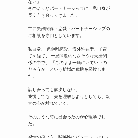
ない」
そのようなパートナーシップに、私自身が
長く向き合ってきました。
主に夫婦関係・恋愛・パートナーシップの
ご相談を専門としています。
私自身、 遠距離恋愛、海外駐在妻、子育
てを経て、 一見問題のなさそうな夫婦関
係の中で、 「このまま一緒にいていいの
だろうか」という離婚の危機を経験しまし
た。
話し合っても解決しない。
我慢しても、夫を理解しようとしても、双
方の心が離れていく。
そのような時に出会ったのが心理学でし
た。
感情の扱い方、関係性のパターン、そして