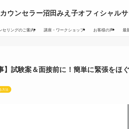
理カウンセラー沼田みえ子オフィシャルサ
ンセリングのご案内
講座・ワークショップ
お客様の声
最
事】試験案＆面接前に！簡単に緊張をほ
る方法