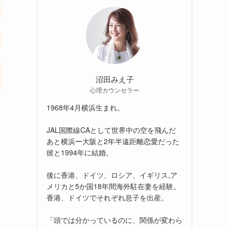
沼田みえ子
心理カウンセラー
1968年4月横浜生まれ。
JAL国際線CAとして世界中の空を飛んだ
あと横浜ー大阪と2年半遠距離恋愛だった
彼と1994年に結婚。
後に香港、ドイツ、ロシア、イギリス,ア
メリカと5か国18年間海外駐在妻を経験。
香港、ドイツでそれぞれ息子を出産。
「頭では分かっているのに、関係が変わら