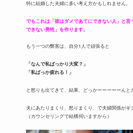
特に結婚した夫婦に多い考え方かもしれません。
でもこれは「彼はダメであてにできない人」と言
できない男性」を作ります。
もう一つの弊害は、自分1人で頑張ると
「なんで私ばっかり大変？」
「私ばっか疲れる！」
と怒りも出てきて、結果、どっかーーーーーんと
夫にあたりまくり、怒りまくり、で夫婦関係がギ
（カウンセリングで結構伺いますから）