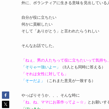
外に、ボランティアに生きる意味を見出している
自分が役に立ちたい
何かに貢献したい
そして「ありがとう」と言われたらうれしい
そんなお話でした。
「ねぇ、男の人たちって役に立ちたいって気持ち
「そりゃー強いよー」
（3人とも同時に答える）
「それは女性に対しても」
「そーだよ」
（これまた意見が一致する）
やっぱりそうか、、、そんな時に
「ね、ね、ママにお茶作ってよ～☆」
とお願いす
「ほいきた」