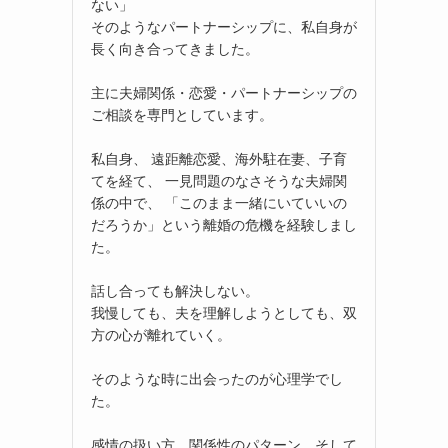
ない」
そのようなパートナーシップに、私自身が
長く向き合ってきました。
主に夫婦関係・恋愛・パートナーシップの
ご相談を専門としています。
私自身、 遠距離恋愛、海外駐在妻、子育
てを経て、 一見問題のなさそうな夫婦関
係の中で、 「このまま一緒にいていいの
だろうか」という離婚の危機を経験しまし
た。
話し合っても解決しない。
我慢しても、夫を理解しようとしても、双
方の心が離れていく。
そのような時に出会ったのが心理学でし
た。
感情の扱い方、関係性のパターン、そして