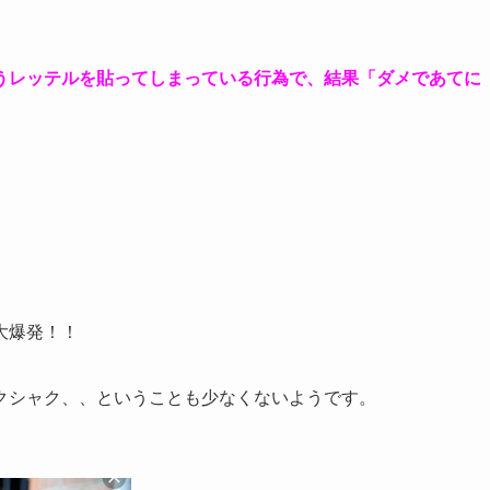
うレッテルを貼ってしまっている行為で、結果「ダメであてに
大爆発！！
クシャク、、ということも少なくないようです。