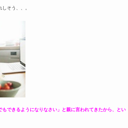
れしそう、、。
。
でもできるようになりなさい」と親に言われてきたから、とい