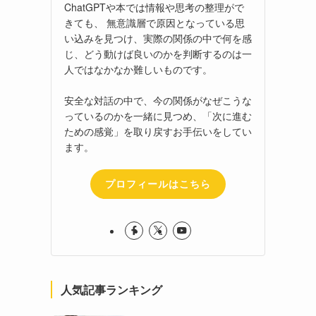
ChatGPTや本では情報や思考の整理がで
きても、 無意識層で原因となっている思
い込みを見つけ、実際の関係の中で何を感
じ、どう動けば良いのかを判断するのは一
人ではなかなか難しいものです。
安全な対話の中で、今の関係がなぜこうな
っているのかを一緒に見つめ、「次に進む
ための感覚」を取り戻すお手伝いをしてい
ます。
プロフィールはこちら
人気記事ランキング