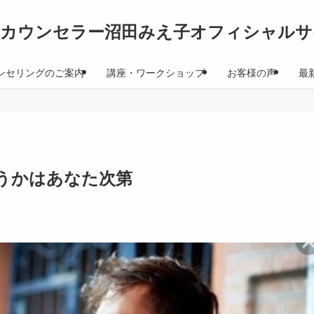
理カウンセラー沼田みえ子オフィシャルサ
ンセリングのご案内
講座・ワークショップ
お客様の声
最
うかはあなた次第