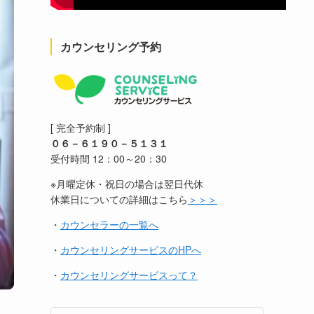
カウンセリング予約
[ 完全予約制 ]
０６－６１９０－５１３１
受付時間 12：00～20：30
※月曜定休・祝日の場合は翌日代休
休業日についての詳細はこちら
＞＞＞
・
カウンセラーの一覧へ
・
カウンセリングサービスのHPへ
・
カウンセリングサービスって？