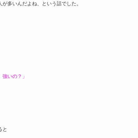
人が多いんだよね、という話でした。
、強いの？」
ると