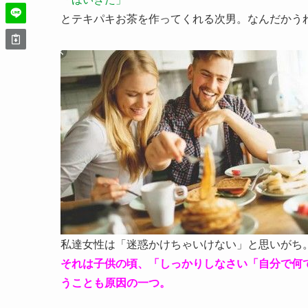
とテキパキお茶を作ってくれる次男。なんだかう
私達女性は「迷惑かけちゃいけない」と思いがち
それは子供の頃、「しっかりしなさい「自分で何
うことも原因の一つ。