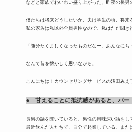
などと家族でわいわい盛り上がった、昨夜の長男
僕たちは将来どうしたいか、夫は学生の頃、将来
私の家族は私以外全員男性なので、私はただ聞き
「随分たくましくなったものだなー。あんなにち
なんて昔を懐かしく思いながら。
こんにちは！カウンセリングサービスの沼田みえ
● 甘えることに抵抗感があると、パー
長男の話を聞いていると、男性の興味深い話をし
最近飲んだ人たちで、自分で起業している、また