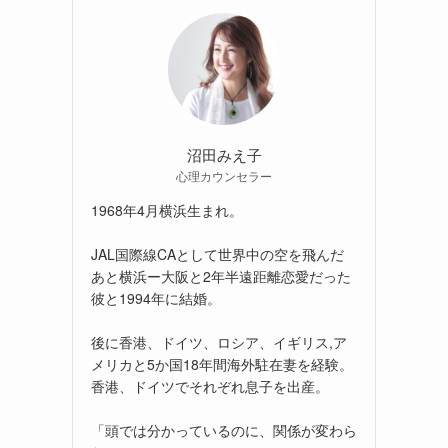
沼田みえ子
心理カウンセラー
1968年4月横浜生まれ。
JAL国際線CAとして世界中の空を飛んだ
あと横浜ー大阪と2年半遠距離恋愛だった
彼と1994年に結婚。
後に香港、ドイツ、ロシア、イギリス,ア
メリカと5か国18年間海外駐在妻を経験。
香港、ドイツでそれぞれ息子を出産。
「頭では分かっているのに、関係が変わら