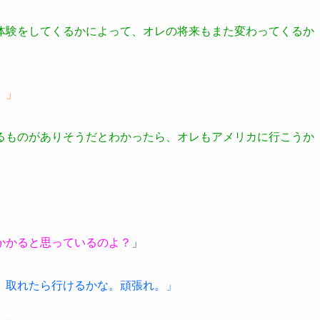
体験をしてくるかによって、オレの将来もまた変わってくるか
。」
るものがありそうだとわかったら、オレもアメリカに行こうか
かかると思っているのよ？
」
）取れたら行けるかな。頑張れ。」