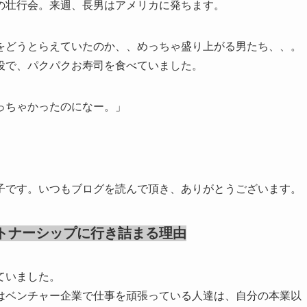
の壮行会。来週、長男はアメリカに発ちます。
をどうとらえていたのか、、めっちゃ盛り上がる男たち、、。
役で、パクパクお寿司を食べていました。
っちゃかったのになー。」
子です。いつもブログを読んで頂き、ありがとうございます。
トナーシップに行き詰まる理由
ていました。
はベンチャー企業で仕事を頑張っている人達は、自分の本業以