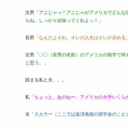
次男
「アニじゃっ！アニじゃがアメリカでどんな
らね。しっかり頑張ってくれよっ！」
長男
「なんだよそれ。オレの人生はオレが決める
次男
「〇〇（長男の名前）のアメリカの留学で得
と思う。」
固まる私と夫、、。
私
「ちょっと、あのねー、アメリカの大学いくら
夫
「スカラー（ここでは返済免除の奨学金のこと