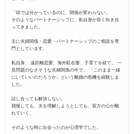
「頭では分かっているのに、関係が変わらない」
そのようなパートナーシップに、私自身が長く向き合
ってきました。
主に夫婦関係・恋愛・パートナーシップのご相談を専
門としています。
私自身、 遠距離恋愛、海外駐在妻、子育てを経て、 一
見問題のなさそうな夫婦関係の中で、 「このまま一緒
にいていいのだろうか」という離婚の危機を経験しま
した。
話し合っても解決しない。
我慢しても、夫を理解しようとしても、双方の心が離
れていく。
そのような時に出会ったのが心理学でした。