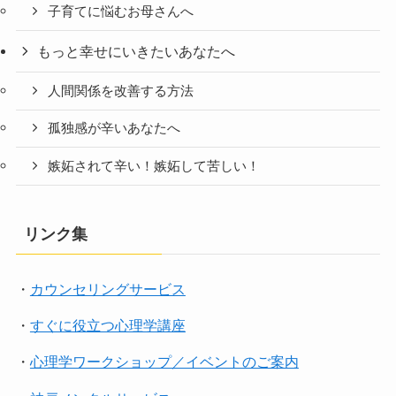
子育てに悩むお母さんへ
もっと幸せにいきたいあなたへ
人間関係を改善する方法
孤独感が辛いあなたへ
嫉妬されて辛い！嫉妬して苦しい！
リンク集
・
カウンセリングサービス
・
すぐに役立つ心理学講座
・
心理学ワークショップ／イベントのご案内