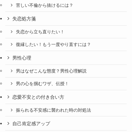
苦しい不倫から抜けるには？
失恋処方箋
失恋から立ち直りたい！
復縁したい！もう一度やり直すには？
男性心理
男はなぜこんな態度？男性心理解説
男の心を掴むワザ、伝授！
恋愛不安との付き合い方
振られる不安感に襲われた時の対処法
自己肯定感アップ