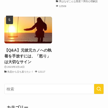
男はなぜこんな態度？男性心理解説
12509
【Q&A】元彼元カノへの執
着を手放すには、「怒り」
は大切なサイン
2023年3月14日
失恋から立ち直りたい！
12117
カテゴリー