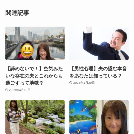
関連記事
【諦めないで！】空気みた
【男性心理】夫の望む本音
いな存在の夫とこれからも
をあなたは知っている？
過ごすって地獄？
2026年1月29日
2026年4月13日