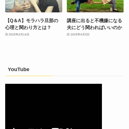
【Q＆A】モラハラ旦那の
講座に出ると不機嫌になる
心理と関わり方とは？
夫にどう関わればいいのか
2025年4月14日
2025年4月3日
YouTube