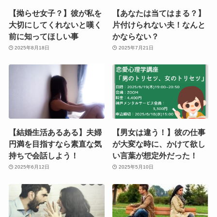
【拗らせ女子？】彼が私を
【あなたは当てはまる？】
大切にしてくれないと嘆く
片付けられない夫！なんと
前に知ってほしい事
かならない？
2025年8月18日
2025年7月21日
【結婚生活あるある】夫婦
【男女は違う！】彼の仕事
円満を目指すなら素直な気
が大変な時に、かけて欲し
持ちで会話しよう！
い言葉が想定外だった！
2025年6月12日
2025年5月10日