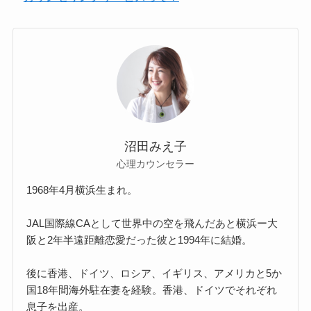
沼田みえ子
心理カウンセラー
1968年4月横浜生まれ。
JAL国際線CAとして世界中の空を飛んだあと横浜ー大
阪と2年半遠距離恋愛だった彼と1994年に結婚。
後に香港、ドイツ、ロシア、イギリス、アメリカと5か
国18年間海外駐在妻を経験。香港、ドイツでそれぞれ
息子を出産。