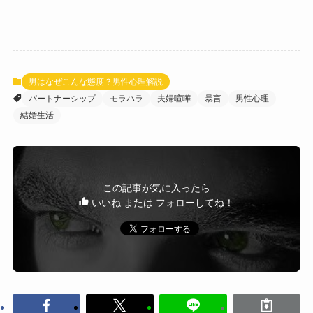
男はなぜこんな態度？男性心理解説
パートナーシップ
モラハラ
夫婦喧嘩
暴言
男性心理
結婚生活
この記事が気に入ったら
いいね または フォローしてね！