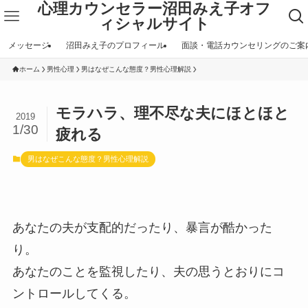
心理カウンセラー沼田みえ子オフ
ィシャルサイト
メッセージ
沼田みえ子のプロフィール
面談・電話カウンセリングのご案
ホーム
男性心理
男はなぜこんな態度？男性心理解説
モラハラ、理不尽な夫にほとほと
2019
1/30
疲れる
男はなぜこんな態度？男性心理解説
あなたの夫が支配的だったり、暴言が酷かった
り。
あなたのことを監視したり、夫の思うとおりにコ
ントロールしてくる。