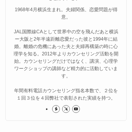
1968年4月横浜生まれ。夫婦関係、恋愛問題が得
意。
JAL国際線CAとして世界中の空を飛んだあと横浜
ー大阪と2年半遠距離恋愛だった彼と1994年に結
婚。離婚の危機にあった夫と夫婦再構築の時に心
理学を知る。2012年よりカウンセリング活動を開
始。カウンセリングだけではなく、講演、心理学
ワークショップの講師など精力的に活動していま
す。
年間有料電話カウンセリング指名本数で、２位を
１回３位を４回弊社で表彰された実績を持つ。