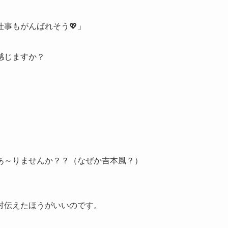
事もがんばれそう💖」
感じますか？
あ～りませんか？？（なぜか吉本風？）
対伝えたほうがいいのです。