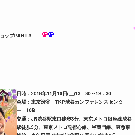
ョップPART３
＞
日時：2018年11月10日(土)13：30～19：30
会場：東京渋谷 TKP渋谷カンファレンスセンタ
ー 10B
交通：JR渋谷駅東口徒歩3分、東京メトロ銀座線渋谷
駅徒歩3分、東京メトロ副都心線、半蔵門線、東急東