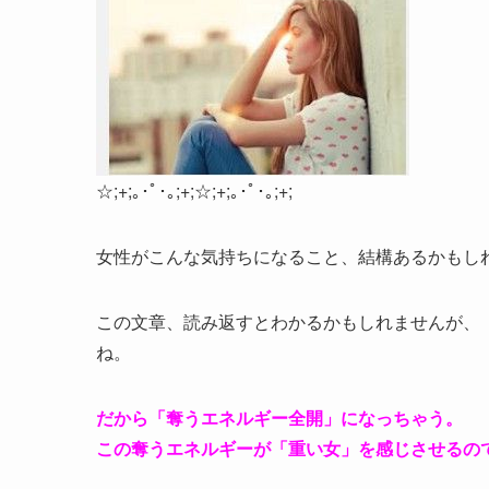
☆;+;｡･ﾟ･｡;+;☆;+;｡･ﾟ･｡;+;
女性がこんな気持ちになること、結構あるかもし
この文章、読み返すとわかるかもしれませんが、
ね。
だから「奪うエネルギー全開」になっちゃう。
この奪うエネルギーが「重い女」を感じさせるの