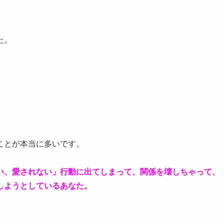
た。
ことが本当に多いです。
い、愛されない」行動に出てしまって、関係を壊しちゃって、
しようとしているあなた。