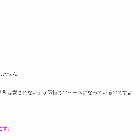
れません。
「私は愛されない」が気持ちのベースになっているのですよ
です。