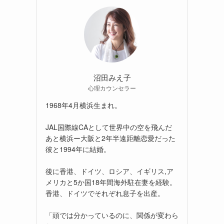
沼田みえ子
心理カウンセラー
1968年4月横浜生まれ。
JAL国際線CAとして世界中の空を飛んだ
あと横浜ー大阪と2年半遠距離恋愛だった
彼と1994年に結婚。
後に香港、ドイツ、ロシア、イギリス,ア
メリカと5か国18年間海外駐在妻を経験。
香港、ドイツでそれぞれ息子を出産。
「頭では分かっているのに、関係が変わら