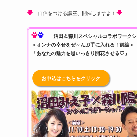
自信をつける講座、開催しますよ！
沼田＆森川スペシャルコラボワークシ
＜オンナの幸せをぜ～んぶ手に入れる！前編
「あなたの魅力を思いっきり開花させる♡」
お申込はこちらをクリック