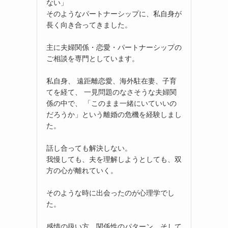
ない」
そのようなパートナーシップに、私自身が
長く向き合ってきました。
主に夫婦関係・恋愛・パートナーシップの
ご相談を専門としています。
私自身、 遠距離恋愛、海外駐在妻、子育
てを経て、 一見問題のなさそうな夫婦関
係の中で、 「このまま一緒にいていいの
だろうか」という離婚の危機を経験しまし
た。
話し合っても解決しない。
我慢しても、夫を理解しようとしても、双
方の心が離れていく。
そのような時に出会ったのが心理学でし
た。
感情の扱い方、関係性のパターン、そして