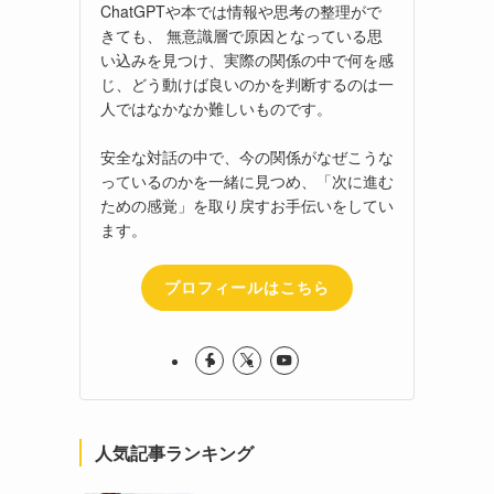
ChatGPTや本では情報や思考の整理がで
きても、 無意識層で原因となっている思
い込みを見つけ、実際の関係の中で何を感
じ、どう動けば良いのかを判断するのは一
人ではなかなか難しいものです。
安全な対話の中で、今の関係がなぜこうな
っているのかを一緒に見つめ、「次に進む
ための感覚」を取り戻すお手伝いをしてい
ます。
プロフィールはこちら
人気記事ランキング