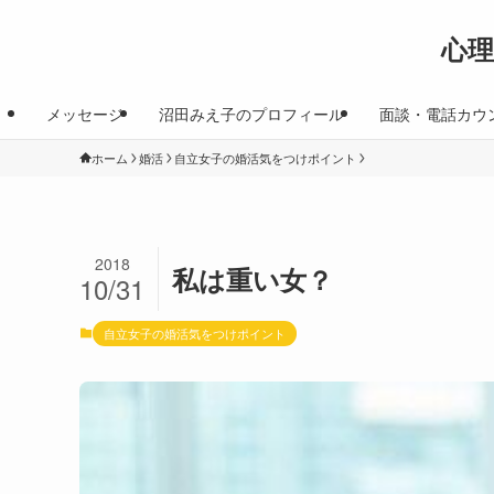
心
メッセージ
沼田みえ子のプロフィール
面談・電話カウ
ホーム
婚活
自立女子の婚活気をつけポイント
2018
私は重い女？
10/31
自立女子の婚活気をつけポイント