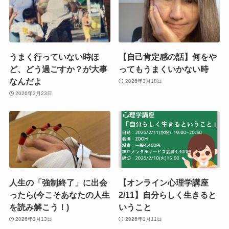
うまく行っていない時ほ
【自己肯定感の話】何をや
ど、どう過ごすか？が大事
ってもうまくいかない時
なんだよ
2026年3月18日
2026年3月23日
人生の「強制終了」に出会
【オンライン心理学講座
ったら(今こそあなたの人生
2/11】自分らしく生きると
を読み解こう！)
いうこと
2026年3月13日
2026年1月11日