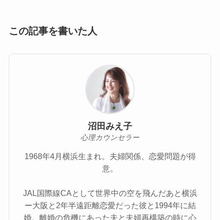
この記事を書いた人
沼田みえ子
心理カウンセラー
1968年4月横浜生まれ。夫婦関係、恋愛問題が得
意。
JAL国際線CAとして世界中の空を飛んだあと横浜
ー大阪と2年半遠距離恋愛だった彼と1994年に結
婚。離婚の危機にあった夫と夫婦再構築の時に心