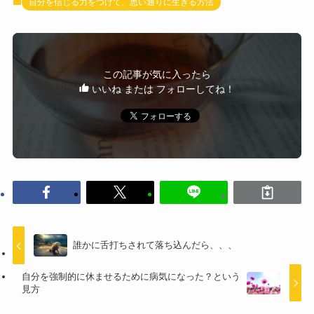
自分を信じる力をつけて、思い通りに生きる方法
この記事が気に入ったら
いいね または フォローしてね！
誰かに舌打ちされて落ち込んだら、、、
自分を強制的に休ませるために病気になった？という
見方