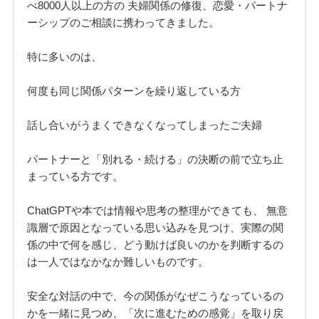
べ8000人以上の方の 夫婦関係の修復、恋愛・パートナ
ーシップのご相談に携わってきました。
特に多いのは、
何度も同じ関係パターンを繰り返している方
話し合いがうまくできなくなってしまったご夫婦
パートナーと「別れる・続ける」の決断の前で立ち止
まっている方です。
ChatGPTや本では情報や思考の整理ができても、 無意
識層で原因となっている思い込みを見つけ、実際の関
係の中で何を感じ、どう動けば良いのかを判断するの
は一人ではなかなか難しいものです。
安全な対話の中で、今の関係がなぜこうなっているの
かを一緒に見つめ、「次に進むための感覚」を取り戻