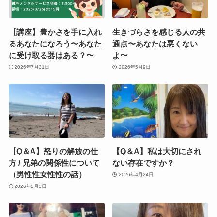
【講座】豊かさを手に入れ
生きづらさを感じる人の共
るあなたになろう〜あなた
通点〜あなたは悪くない
に受け取る器はある？〜
よ〜
2026年7月31日
2026年5月9日
【Q＆A】怒りの解放の仕
【Q＆A】私は大切にされ
方 / 兄弟の関係性について
ない存在ですか？
（男性性女性性の話）
2026年4月24日
2026年5月3日