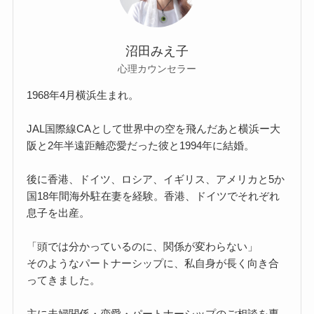
沼田みえ子
心理カウンセラー
1968年4月横浜生まれ。
JAL国際線CAとして世界中の空を飛んだあと横浜ー大
阪と2年半遠距離恋愛だった彼と1994年に結婚。
後に香港、ドイツ、ロシア、イギリス、アメリカと5か
国18年間海外駐在妻を経験。香港、ドイツでそれぞれ
息子を出産。
「頭では分かっているのに、関係が変わらない」
そのようなパートナーシップに、私自身が長く向き合
ってきました。
主に夫婦関係・恋愛・パートナーシップのご相談を専