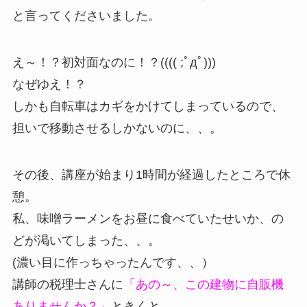
と言ってくださいました。
え～！？初対面なのに！？(((( ;ﾟдﾟ)))
なぜゆえ！？
しかも自転車はカギをかけてしまっているので、
担いで移動させるしかないのに、、。
その後、講座が始まり1時間が経過したところで休
憩。
私、味噌ラーメンをお昼に食べていたせいか、の
どが渇いてしまった、、。
(濃い目に作っちゃったんです、、）
講師の税理士さんに
「あの～、この建物に自販機
ありませんか？」
ときくと、