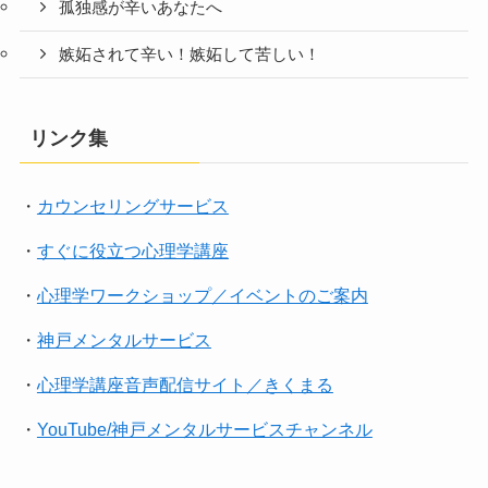
孤独感が辛いあなたへ
嫉妬されて辛い！嫉妬して苦しい！
リンク集
・
カウンセリングサービス
・
すぐに役立つ心理学講座
・
心理学ワークショップ／イベントのご案内
・
神戸メンタルサービス
・
心理学講座音声配信サイト／きくまる
・
YouTube/神戸メンタルサービスチャンネル