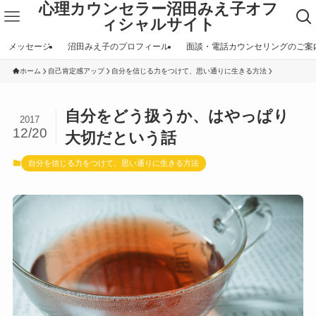
心理カウンセラー沼田みえ子オフ
ィシャルサイト
メッセージ
沼田みえ子のプロフィール
面談・電話カウンセリングのご案
ホーム
自己肯定感アップ
自分を信じる力をつけて、思い通りに生きる方法
自分をどう扱うか、はやっぱり
2017
12/20
大切だという話
自分を信じる力をつけて、思い通りに生きる方法