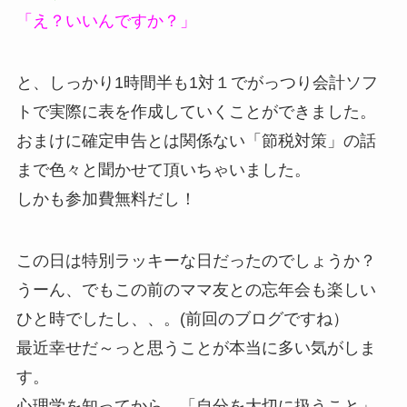
「え？いいんですか？」
と、しっかり1時間半も1対１でがっつり会計ソフ
トで実際に表を作成していくことができました。
おまけに確定申告とは関係ない「節税対策」の話
まで色々と聞かせて頂いちゃいました。
しかも参加費無料だし！
この日は特別ラッキーな日だったのでしょうか？
うーん、でもこの前のママ友との忘年会も楽しい
ひと時でしたし、、。(前回のブログですね）
最近幸せだ～っと思うことが本当に多い気がしま
す。
心理学を知ってから、「自分を大切に扱うこと」