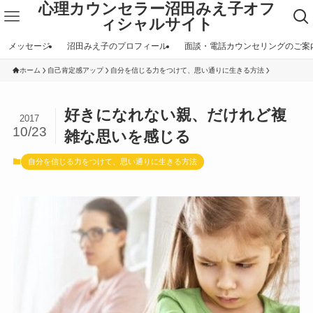
心理カウンセラー沼田みえ子オフ
ィシャルサイト
メッセージ
沼田みえ子のプロフィール
面談・電話カウンセリングのご案
ホーム
自己肯定感アップ
自分を信じる力をつけて、思い通りに生きる方法
好きになれない親、だけれど複
2017
10/23
雑な思いを感じる
自分を信じる力をつけて、思い通りに生きる方法