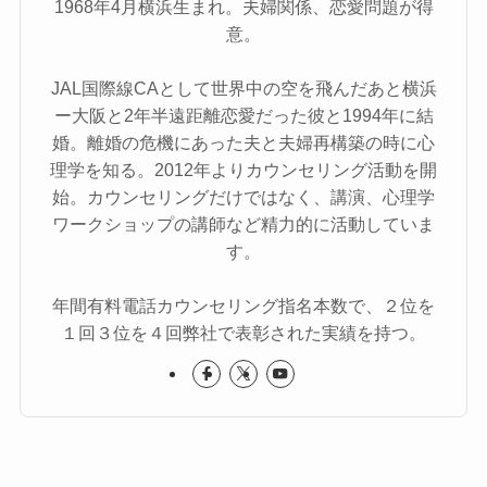
1968年4月横浜生まれ。夫婦関係、恋愛問題が得
意。
JAL国際線CAとして世界中の空を飛んだあと横浜
ー大阪と2年半遠距離恋愛だった彼と1994年に結
婚。離婚の危機にあった夫と夫婦再構築の時に心
理学を知る。2012年よりカウンセリング活動を開
始。カウンセリングだけではなく、講演、心理学
ワークショップの講師など精力的に活動していま
す。
年間有料電話カウンセリング指名本数で、２位を
１回３位を４回弊社で表彰された実績を持つ。