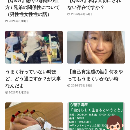
【Q＆A】怒りの解放の仕
【Q＆A】私は大切にされ
方 / 兄弟の関係性について
ない存在ですか？
（男性性女性性の話）
2026年4月24日
2026年5月3日
うまく行っていない時ほ
【自己肯定感の話】何をや
ど、どう過ごすか？が大事
ってもうまくいかない時
なんだよ
2026年3月18日
2026年3月23日