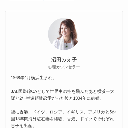
沼田みえ子
心理カウンセラー
1968年4月横浜生まれ。
JAL国際線CAとして世界中の空を飛んだあと横浜ー大
阪と2年半遠距離恋愛だった彼と1994年に結婚。
後に香港、ドイツ、ロシア、イギリス、アメリカと5か
国18年間海外駐在妻を経験。香港、ドイツでそれぞれ
息子を出産。