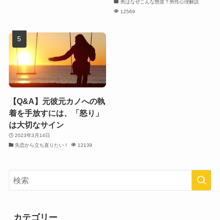
男はなぜこんな態度？男性心理解説
12569
【Q&A】元彼元カノへの執
着を手放すには、「怒り」
は大切なサイン
2023年3月14日
失恋から立ち直りたい！
12139
カテゴリー