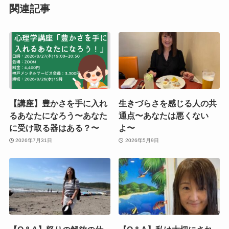
関連記事
【講座】豊かさを手に入れ
生きづらさを感じる人の共
るあなたになろう〜あなた
通点〜あなたは悪くない
に受け取る器はある？〜
よ〜
2026年7月31日
2026年5月9日