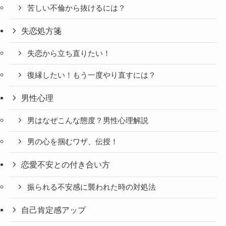
苦しい不倫から抜けるには？
失恋処方箋
失恋から立ち直りたい！
復縁したい！もう一度やり直すには？
男性心理
男はなぜこんな態度？男性心理解説
男の心を掴むワザ、伝授！
恋愛不安との付き合い方
振られる不安感に襲われた時の対処法
自己肯定感アップ