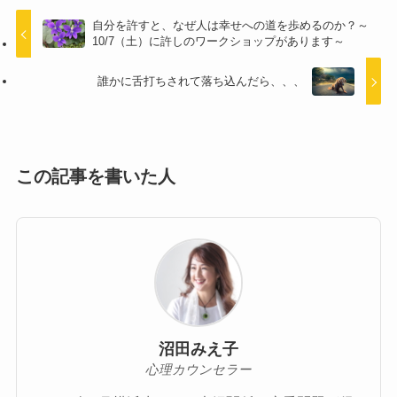
自分を許すと、なぜ人は幸せへの道を歩めるのか？～
10/7（土）に許しのワークショップがあります～
誰かに舌打ちされて落ち込んだら、、、
この記事を書いた人
沼田みえ子
心理カウンセラー