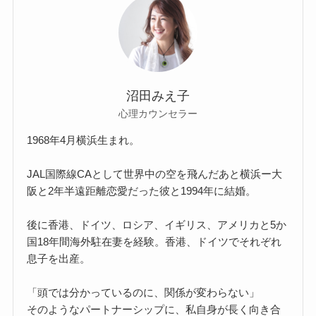
沼田みえ子
心理カウンセラー
1968年4月横浜生まれ。
JAL国際線CAとして世界中の空を飛んだあと横浜ー大
阪と2年半遠距離恋愛だった彼と1994年に結婚。
後に香港、ドイツ、ロシア、イギリス、アメリカと5か
国18年間海外駐在妻を経験。香港、ドイツでそれぞれ
息子を出産。
「頭では分かっているのに、関係が変わらない」
そのようなパートナーシップに、私自身が長く向き合