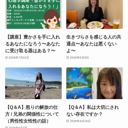
【講座】豊かさを手に入れ
生きづらさを感じる人の共
るあなたになろう〜あなた
通点〜あなたは悪くない
に受け取る器はある？〜
よ〜
2026年7月31日
2026年5月9日
【Q＆A】怒りの解放の仕
【Q＆A】私は大切にされ
方 / 兄弟の関係性について
ない存在ですか？
（男性性女性性の話）
2026年4月24日
2026年5月3日