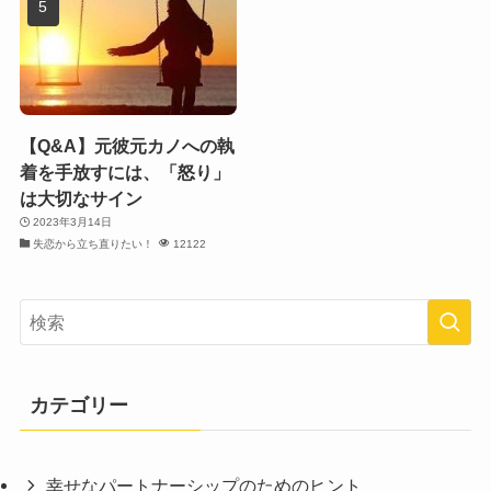
【Q&A】元彼元カノへの執
着を手放すには、「怒り」
は大切なサイン
2023年3月14日
失恋から立ち直りたい！
12122
カテゴリー
幸せなパートナーシップのためのヒント