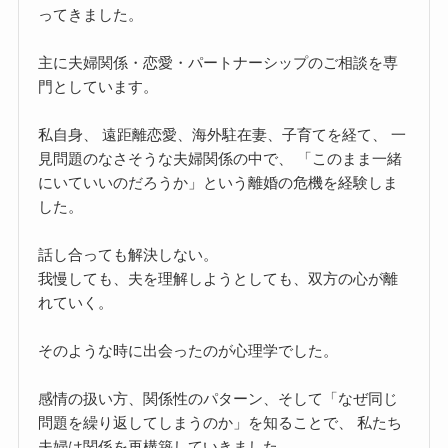
ってきました。
主に夫婦関係・恋愛・パートナーシップのご相談を専
門としています。
私自身、 遠距離恋愛、海外駐在妻、子育てを経て、 一
見問題のなさそうな夫婦関係の中で、 「このまま一緒
にいていいのだろうか」という離婚の危機を経験しま
した。
話し合っても解決しない。
我慢しても、夫を理解しようとしても、双方の心が離
れていく。
そのような時に出会ったのが心理学でした。
感情の扱い方、関係性のパターン、そして「なぜ同じ
問題を繰り返してしまうのか」を知ることで、 私たち
夫婦は関係を再構築していきました。