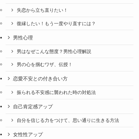
失恋から立ち直りたい！
復縁したい！もう一度やり直すには？
男性心理
男はなぜこんな態度？男性心理解説
男の心を掴むワザ、伝授！
恋愛不安との付き合い方
振られる不安感に襲われた時の対処法
自己肯定感アップ
自分を信じる力をつけて、思い通りに生きる方法
女性性アップ