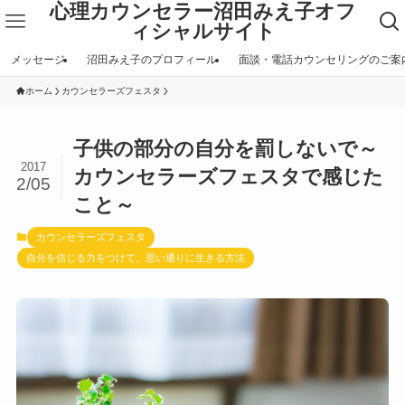
心理カウンセラー沼田みえ子オフ
ィシャルサイト
メッセージ
沼田みえ子のプロフィール
面談・電話カウンセリングのご案
ホーム
カウンセラーズフェスタ
子供の部分の自分を罰しないで～
2017
カウンセラーズフェスタで感じた
2/05
こと～
カウンセラーズフェスタ
自分を信じる力をつけて、思い通りに生きる方法