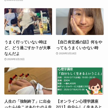
うまく行っていない時ほ
【自己肯定感の話】何をや
ど、どう過ごすか？が大事
ってもうまくいかない時
なんだよ
2026年3月18日
2026年3月23日
人生の「強制終了」に出会
【オンライン心理学講座
ったら(今こそあなたの人生
2/11】自分らしく生きると