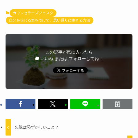
カウンセラーズフェスタ
自分を信じる力をつけて、思い通りに生きる方法
この記事が気に入ったら
いいね または フォローしてね！
失敗は恥ずかしいこと？