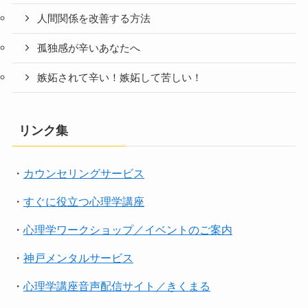
人間関係を改善する方法
孤独感が辛いあなたへ
嫉妬されて辛い！嫉妬して苦しい！
リンク集
・
カウンセリングサービス
・
すぐに役立つ心理学講座
・
心理学ワークショップ／イベントのご案内
・
神戸メンタルサービス
・
心理学講座音声配信サイト／きくまる