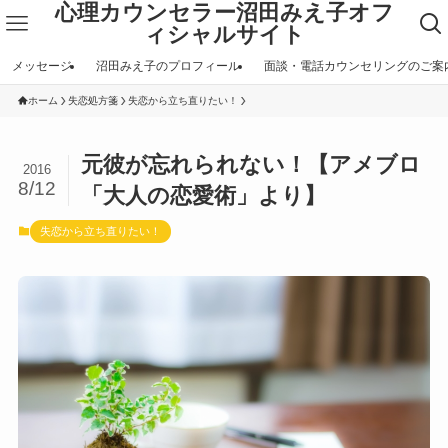
心理カウンセラー沼田みえ子オフ
ィシャルサイト
メッセージ
沼田みえ子のプロフィール
面談・電話カウンセリングのご案
ホーム
失恋処方箋
失恋から立ち直りたい！
元彼が忘れられない！【アメブロ
2016
8/12
「大人の恋愛術」より】
失恋から立ち直りたい！