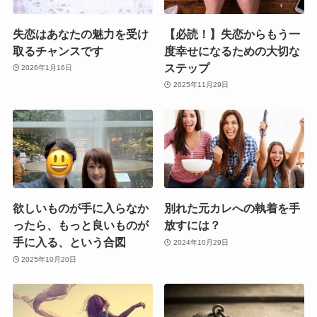
失恋はあなたの魅力を受け
【必読！】失恋からもう一
取るチャンスです
度幸せになるための大切な
ステップ
2026年1月16日
2025年11月29日
欲しいものが手に入らなか
別れた元カレへの執着を手
ったら、もっと良いものが
放すには？
手に入る、という合図
2024年10月29日
2025年10月20日