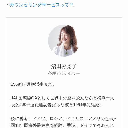
・
カウンセリングサービスって？
沼田みえ子
心理カウンセラー
1968年4月横浜生まれ。
JAL国際線CAとして世界中の空を飛んだあと横浜ー大
阪と2年半遠距離恋愛だった彼と1994年に結婚。
後に香港、ドイツ、ロシア、イギリス、アメリカと5か
国18年間海外駐在妻を経験。香港、ドイツでそれぞれ