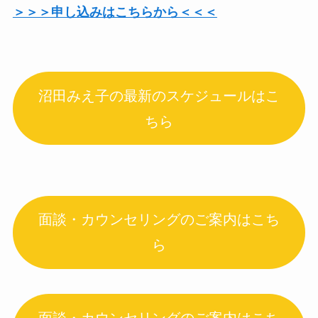
＞＞＞申し込みはこちらから＜＜＜
沼田みえ子の最新のスケジュールはこ
ちら
面談・カウンセリングのご案内はこち
ら
面談・カウンセリングのご案内はこち