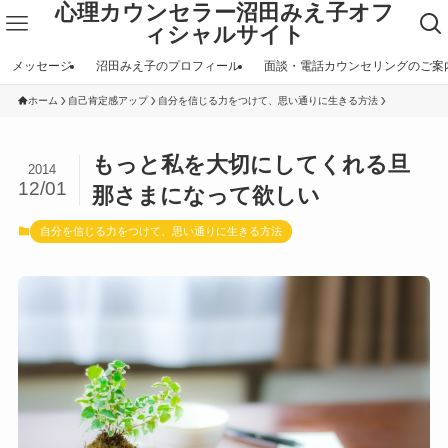
心理カウンセラー沼田みえ子オフ
ィシャルサイト
メッセージ
沼田みえ子のプロフィール
面談・電話カウンセリングのご案
ホーム
自己肯定感アップ
自分を信じる力をつけて、思い通りに生きる方法
もっと私を大切にしてくれる旦
2014
12/01
那さまになって欲しい
自分を信じる力をつけて、思い通りに生きる方法