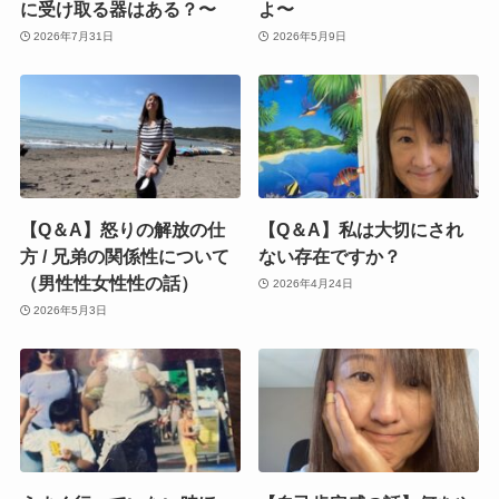
に受け取る器はある？〜
よ〜
2026年7月31日
2026年5月9日
【Q＆A】怒りの解放の仕
【Q＆A】私は大切にされ
方 / 兄弟の関係性について
ない存在ですか？
（男性性女性性の話）
2026年4月24日
2026年5月3日