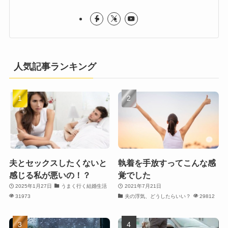
人気記事ランキング
夫とセックスしたくないと
執着を手放すってこんな感
感じる私が悪いの！？
覚でした
2025年1月27日
うまく行く結婚生活
2021年7月21日
31973
夫の浮気、どうしたらいい？
29812