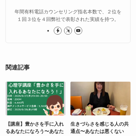
年間有料電話カウンセリング指名本数で、２位を
１回３位を４回弊社で表彰された実績を持つ。
関連記事
【講座】豊かさを手に入れ
生きづらさを感じる人の共
るあなたになろう〜あなた
通点〜あなたは悪くない