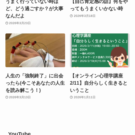
うまく行っていない時ほ
【自己肯定感の話】何をや
ど、どう過ごすか？が大事
ってもうまくいかない時
なんだよ
2026年3月18日
2026年3月23日
人生の「強制終了」に出会
【オンライン心理学講座
ったら(今こそあなたの人生
2/11】自分らしく生きると
を読み解こう！)
いうこと
2026年3月13日
2026年1月11日
YouTube