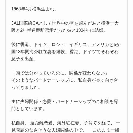
1968年4月横浜生まれ。
JAL国際線CAとして世界中の空を飛んだあと横浜ー大
阪と2年半遠距離恋愛だった彼と1994年に結婚。
後に香港、ドイツ、ロシア、イギリス、アメリカと5か
国18年間海外駐在妻を経験。香港、ドイツでそれぞれ
息子を出産。
「頭では分かっているのに、関係が変わらない」
そのようなパートナーシップに、私自身が長く向き合
ってきました。
主に夫婦関係・恋愛・パートナーシップのご相談を専
門としています。
私自身、 遠距離恋愛、海外駐在妻、子育てを経て、 一
見問題のなさそうな夫婦関係の中で、 「このまま一緒