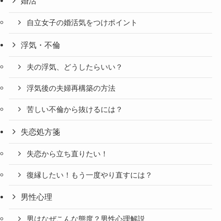
婚活
自立女子の婚活気をつけポイント
浮気・不倫
夫の浮気、どうしたらいい？
浮気後の夫婦再構築の方法
苦しい不倫から抜けるには？
失恋処方箋
失恋から立ち直りたい！
復縁したい！もう一度やり直すには？
男性心理
男はなぜこんな態度？男性心理解説