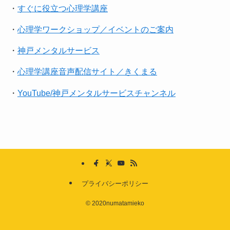
・
すぐに役立つ心理学講座
・
心理学ワークショップ／イベントのご案内
・
神戸メンタルサービス
・
心理学講座音声配信サイト／きくまる
・
YouTube/神戸メンタルサービスチャンネル
プライバシーポリシー
©
2020numatamieko