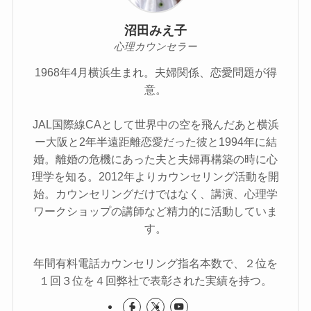
沼田みえ子
心理カウンセラー
1968年4月横浜生まれ。夫婦関係、恋愛問題が得
意。
JAL国際線CAとして世界中の空を飛んだあと横浜
ー大阪と2年半遠距離恋愛だった彼と1994年に結
婚。離婚の危機にあった夫と夫婦再構築の時に心
理学を知る。2012年よりカウンセリング活動を開
始。カウンセリングだけではなく、講演、心理学
ワークショップの講師など精力的に活動していま
す。
年間有料電話カウンセリング指名本数で、２位を
１回３位を４回弊社で表彰された実績を持つ。