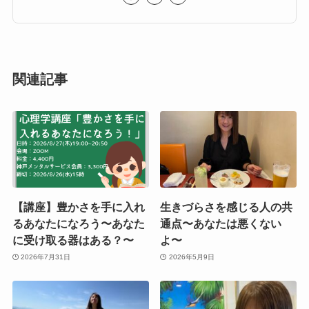
関連記事
【講座】豊かさを手に入れ
生きづらさを感じる人の共
るあなたになろう〜あなた
通点〜あなたは悪くない
に受け取る器はある？〜
よ〜
2026年7月31日
2026年5月9日