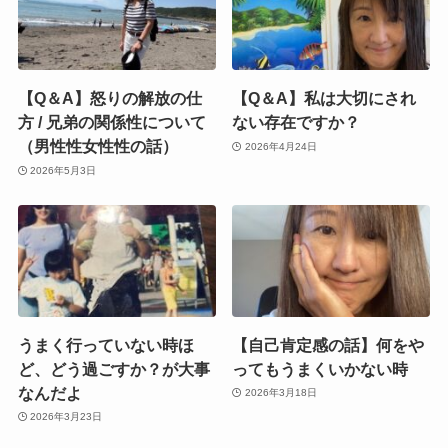
【Q＆A】怒りの解放の仕
【Q＆A】私は大切にされ
方 / 兄弟の関係性について
ない存在ですか？
（男性性女性性の話）
2026年4月24日
2026年5月3日
うまく行っていない時ほ
【自己肯定感の話】何をや
ど、どう過ごすか？が大事
ってもうまくいかない時
なんだよ
2026年3月18日
2026年3月23日