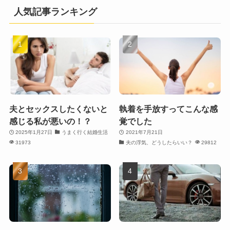
人気記事ランキング
夫とセックスしたくないと
執着を手放すってこんな感
感じる私が悪いの！？
覚でした
2025年1月27日
うまく行く結婚生活
2021年7月21日
31973
夫の浮気、どうしたらいい？
29812