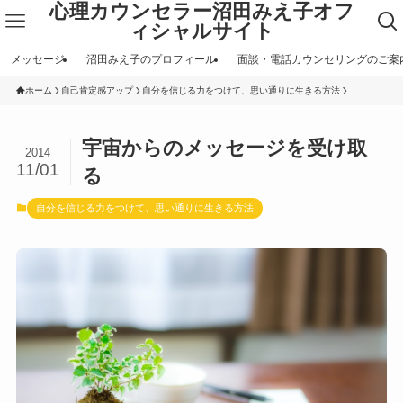
心理カウンセラー沼田みえ子オフ
ィシャルサイト
メッセージ
沼田みえ子のプロフィール
面談・電話カウンセリングのご案
ホーム
自己肯定感アップ
自分を信じる力をつけて、思い通りに生きる方法
宇宙からのメッセージを受け取
2014
11/01
る
自分を信じる力をつけて、思い通りに生きる方法