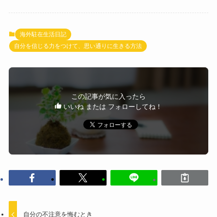
海外駐在生活日記
自分を信じる力をつけて、思い通りに生きる方法
この記事が気に入ったら
いいね または フォローしてね！
自分の不注意を悔むとき