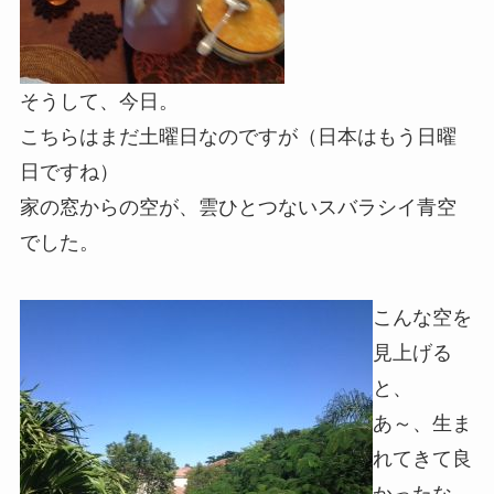
そうして、今日。
こちらはまだ土曜日なのですが（日本はもう日曜
日ですね）
家の窓からの空が、雲ひとつないスバラシイ青空
でした。
こんな空を
見上げる
と、
あ～、生ま
れてきて良
かったな