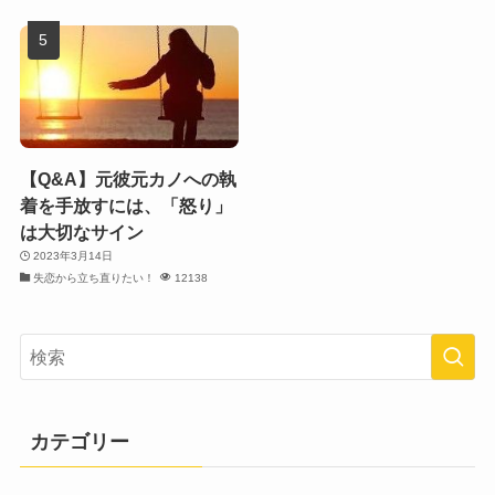
【Q&A】元彼元カノへの執
着を手放すには、「怒り」
は大切なサイン
2023年3月14日
失恋から立ち直りたい！
12138
カテゴリー