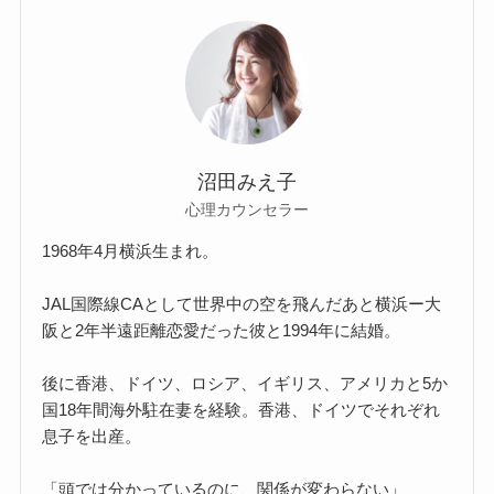
沼田みえ子
心理カウンセラー
1968年4月横浜生まれ。
JAL国際線CAとして世界中の空を飛んだあと横浜ー大
阪と2年半遠距離恋愛だった彼と1994年に結婚。
後に香港、ドイツ、ロシア、イギリス、アメリカと5か
国18年間海外駐在妻を経験。香港、ドイツでそれぞれ
息子を出産。
「頭では分かっているのに、関係が変わらない」