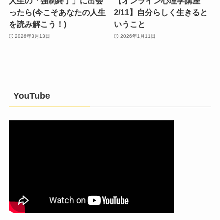
人生の「強制終了」に出会
【オンライン心理学講座
ったら(今こそあなたの人生
2/11】自分らしく生きると
を読み解こう！)
いうこと
2026年3月13日
2026年1月11日
YouTube