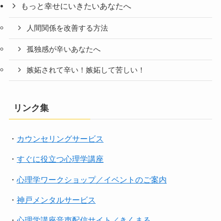
もっと幸せにいきたいあなたへ
人間関係を改善する方法
孤独感が辛いあなたへ
嫉妬されて辛い！嫉妬して苦しい！
リンク集
・
カウンセリングサービス
・
すぐに役立つ心理学講座
・
心理学ワークショップ／イベントのご案内
・
神戸メンタルサービス
・
心理学講座音声配信サイト／きくまる