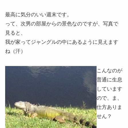
最高に気分のいい週末です。
って、次男の部屋からの景色なのですが、写真で
見ると、
我が家ってジャングルの中にあるように見えます
ね（汗）
こんなのが
普通に生息
しています
ので、ま、
仕方ありま
せん？