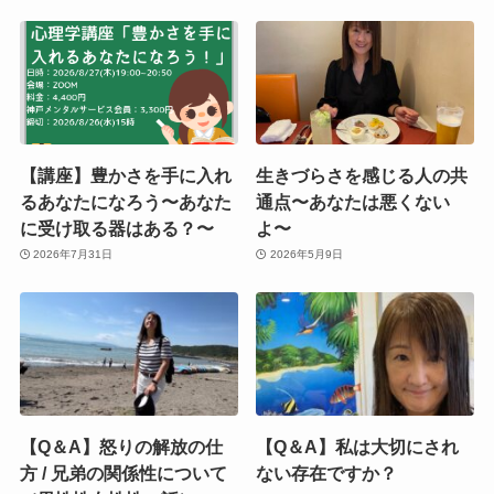
【講座】豊かさを手に入れ
生きづらさを感じる人の共
るあなたになろう〜あなた
通点〜あなたは悪くない
に受け取る器はある？〜
よ〜
2026年7月31日
2026年5月9日
【Q＆A】怒りの解放の仕
【Q＆A】私は大切にされ
方 / 兄弟の関係性について
ない存在ですか？