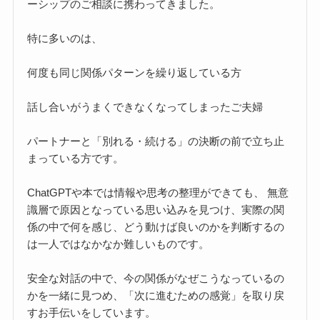
ーシップのご相談に携わってきました。
特に多いのは、
何度も同じ関係パターンを繰り返している方
話し合いがうまくできなくなってしまったご夫婦
パートナーと「別れる・続ける」の決断の前で立ち止
まっている方です。
ChatGPTや本では情報や思考の整理ができても、 無意
識層で原因となっている思い込みを見つけ、実際の関
係の中で何を感じ、どう動けば良いのかを判断するの
は一人ではなかなか難しいものです。
安全な対話の中で、今の関係がなぜこうなっているの
かを一緒に見つめ、「次に進むための感覚」を取り戻
すお手伝いをしています。