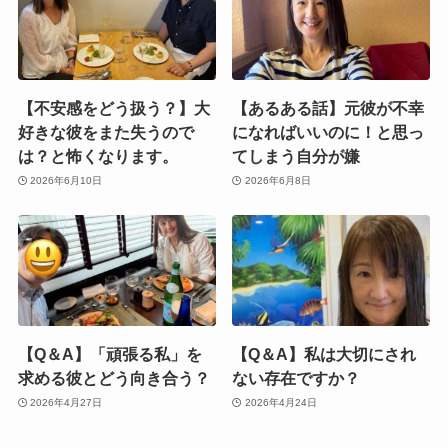
【不安感をどう扱う？】大
【あるある話】元彼が不幸
好きな彼をまた失うので
になればいいのに！と思っ
は？と怖くなります。
てしまう自分が嫌
2026年6月10日
2026年6月8日
【Q＆A】「頑張る私」を
【Q＆A】私は大切にされ
求める彼とどう向き合う？
ない存在ですか？
2026年4月27日
2026年4月24日