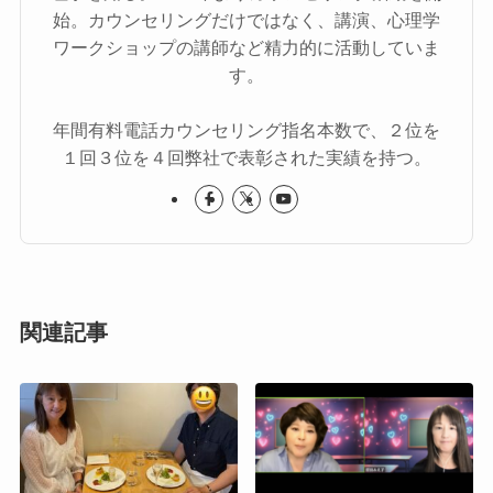
始。カウンセリングだけではなく、講演、心理学
ワークショップの講師など精力的に活動していま
す。
年間有料電話カウンセリング指名本数で、２位を
１回３位を４回弊社で表彰された実績を持つ。
関連記事