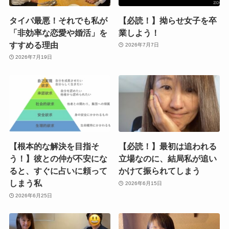
タイパ最悪！それでも私が
【必読！】拗らせ女子を卒
「非効率な恋愛や婚活」を
業しよう！
すすめる理由
2026年7月7日
2026年7月19日
【根本的な解決を目指そ
【必読！】最初は追われる
う！】彼との仲が不安にな
立場なのに、結局私が追い
ると、すぐに占いに頼って
かけて振られてしまう
しまう私
2026年6月15日
2026年6月25日