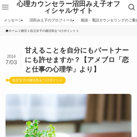
心理カウンセラー沼田みえ子オフ
ィシャルサイト
メッセージ
沼田みえ子のプロフィール
面談・電話カウンセリングのご案
ホーム
婚活
自立女子の婚活気をつけポイント
甘えることを自分にもパートナー
2014
にも許せますか？【アメブロ「恋
7/03
と仕事の心理学」より】
自立女子の婚活気をつけポイント