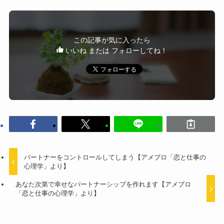
この記事が気に入ったら
いいね または フォローしてね！
パートナーをコントロールしてしまう【アメブロ「恋と仕事の
心理学」より】
あなた次第で幸せなパートナーシップを作れます【アメブロ
「恋と仕事の心理学」より】