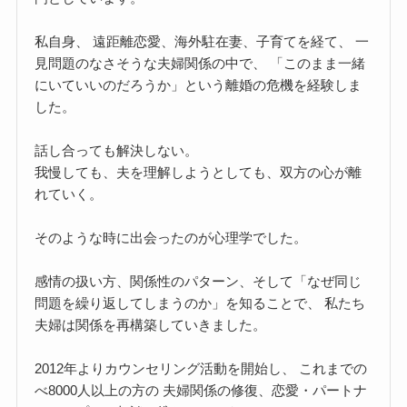
私自身、 遠距離恋愛、海外駐在妻、子育てを経て、 一
見問題のなさそうな夫婦関係の中で、 「このまま一緒
にいていいのだろうか」という離婚の危機を経験しま
した。
話し合っても解決しない。
我慢しても、夫を理解しようとしても、双方の心が離
れていく。
そのような時に出会ったのが心理学でした。
感情の扱い方、関係性のパターン、そして「なぜ同じ
問題を繰り返してしまうのか」を知ることで、 私たち
夫婦は関係を再構築していきました。
2012年よりカウンセリング活動を開始し、 これまでの
べ8000人以上の方の 夫婦関係の修復、恋愛・パートナ