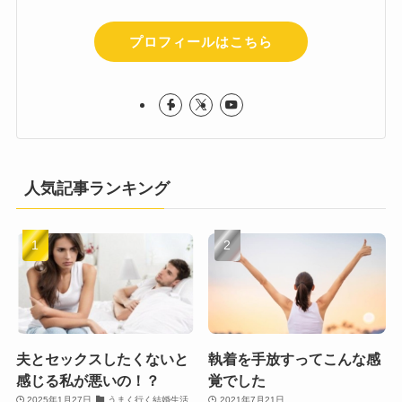
プロフィールはこちら
人気記事ランキング
夫とセックスしたくないと
執着を手放すってこんな感
感じる私が悪いの！？
覚でした
2025年1月27日
うまく行く結婚生活
2021年7月21日