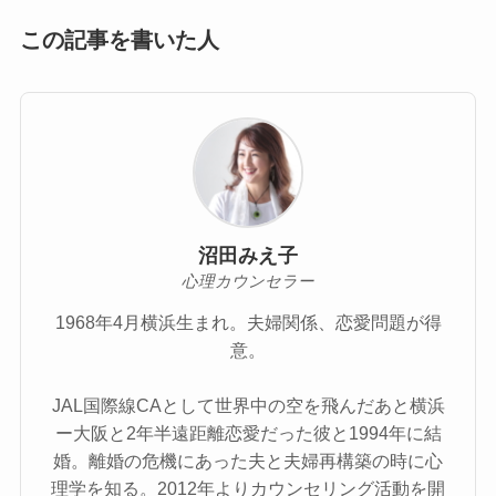
この記事を書いた人
沼田みえ子
心理カウンセラー
1968年4月横浜生まれ。夫婦関係、恋愛問題が得
意。
JAL国際線CAとして世界中の空を飛んだあと横浜
ー大阪と2年半遠距離恋愛だった彼と1994年に結
婚。離婚の危機にあった夫と夫婦再構築の時に心
理学を知る。2012年よりカウンセリング活動を開