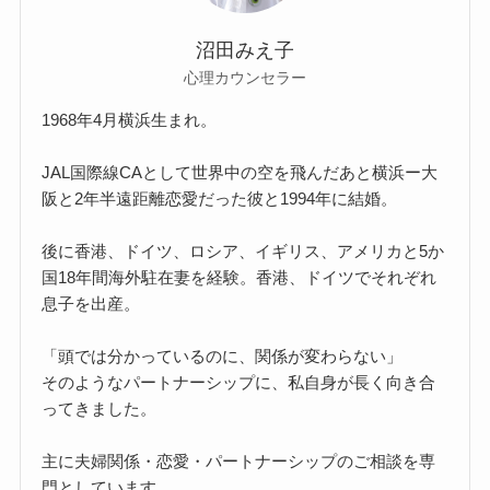
沼田みえ子
心理カウンセラー
1968年4月横浜生まれ。
JAL国際線CAとして世界中の空を飛んだあと横浜ー大
阪と2年半遠距離恋愛だった彼と1994年に結婚。
後に香港、ドイツ、ロシア、イギリス、アメリカと5か
国18年間海外駐在妻を経験。香港、ドイツでそれぞれ
息子を出産。
「頭では分かっているのに、関係が変わらない」
そのようなパートナーシップに、私自身が長く向き合
ってきました。
主に夫婦関係・恋愛・パートナーシップのご相談を専
門としています。