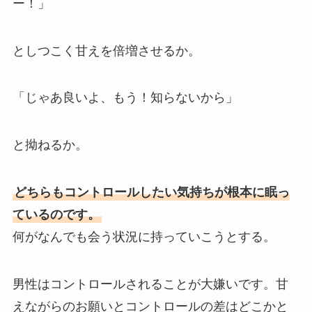
ー！」
としつこく甘えを倍増させるか。
「じゃあ良いよ、もう！知らないから」
と拗ねるか。
どちらもコントロールしたい気持ちが根本に眠っ
ているのです。
何がなんでも会う状況に持っていこうとする。
男性はコントロールされることが大嫌いです。甘
えながらのお願いとコントロールの差はどこかと