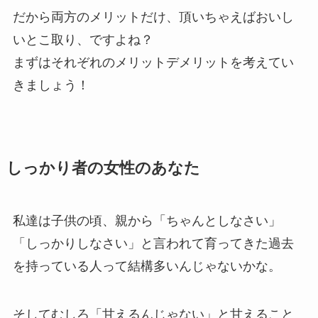
だから両方のメリットだけ、頂いちゃえばおいし
いとこ取り、ですよね？
まずはそれぞれのメリットデメリットを考えてい
きましょう！
しっかり者の女性のあなた
私達は子供の頃、親から「ちゃんとしなさい」
「しっかりしなさい」と言われて育ってきた過去
を持っている人って結構多いんじゃないかな。
そしてむしろ「甘えるんじゃない」と甘えること