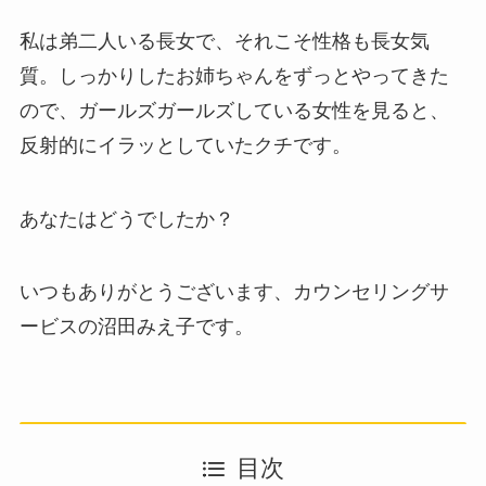
私は弟二人いる長女で、それこそ性格も長女気
質。しっかりしたお姉ちゃんをずっとやってきた
ので、ガールズガールズしている女性を見ると、
反射的にイラッとしていたクチです。
あなたはどうでしたか？
いつもありがとうございます、カウンセリングサ
ービスの沼田みえ子です。
目次