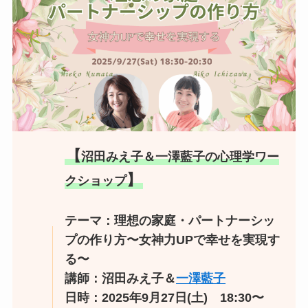
【
沼田みえ子＆一澤藍子の心理学ワー
】
クショップ
テーマ：理想の家庭・パートナーシッ
プの作り方〜女神力UPで幸せを実現す
る〜
講師：沼田みえ子＆
一澤藍子
日時：2025年9月27日(土) 18:30〜