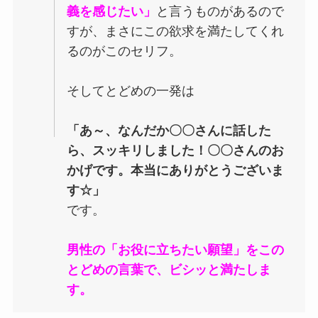
義を感じたい」
と言うものがあるので
すが、まさにこの欲求を満たしてくれ
るのがこのセリフ。
そしてとどめの一発は
「あ～、なんだか〇〇さんに話した
ら、スッキリしました！〇〇さんのお
かげです。本当にありがとうございま
す☆」
です。
男性の「お役に立ちたい願望」をこの
とどめの言葉で、ビシッと満たしま
す。