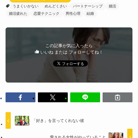
うまくいかない
めんどくさい
パートナーシップ
婚活
婚活疲れた
恋愛テクニック
男性心理
結婚
この記事が気に入ったら
いいね または フォローしてね！
「好き」を言ってくれない彼
愛される女性がやっていること