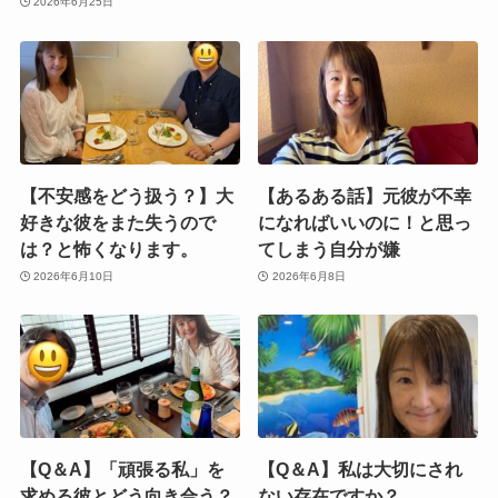
2026年6月25日
【不安感をどう扱う？】大
【あるある話】元彼が不幸
好きな彼をまた失うので
になればいいのに！と思っ
は？と怖くなります。
てしまう自分が嫌
2026年6月10日
2026年6月8日
【Q＆A】「頑張る私」を
【Q＆A】私は大切にされ
求める彼とどう向き合う？
ない存在ですか？