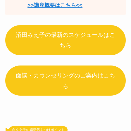
>>講座概要はこちら<<
沼田みえ子の最新のスケジュールはこ
ちら
面談・カウンセリングのご案内はこち
ら
自立女子の婚活気をつけポイント