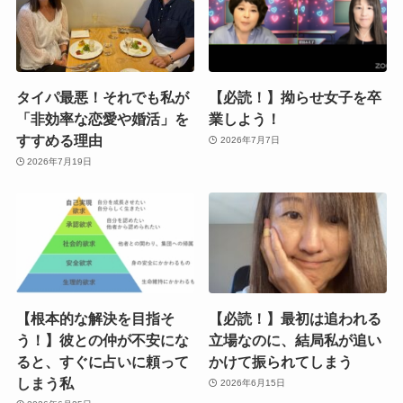
タイパ最悪！それでも私が
【必読！】拗らせ女子を卒
「非効率な恋愛や婚活」を
業しよう！
すすめる理由
2026年7月7日
2026年7月19日
【根本的な解決を目指そ
【必読！】最初は追われる
う！】彼との仲が不安にな
立場なのに、結局私が追い
ると、すぐに占いに頼って
かけて振られてしまう
しまう私
2026年6月15日