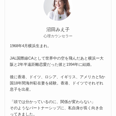
沼田みえ子
心理カウンセラー
1968年4月横浜生まれ。
JAL国際線CAとして世界中の空を飛んだあと横浜ー大
阪と2年半遠距離恋愛だった彼と1994年に結婚。
後に香港、ドイツ、ロシア、イギリス、アメリカと5か
国18年間海外駐在妻を経験。香港、ドイツでそれぞれ
息子を出産。
「頭では分かっているのに、関係が変わらない」
そのようなパートナーシップに、私自身が長く向き合
ってきました。