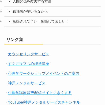
人間関係を改善する方法
孤独感が辛いあなたへ
嫉妬されて辛い！嫉妬して苦しい！
リンク集
・
カウンセリングサービス
・
すぐに役立つ心理学講座
・
心理学ワークショップ／イベントのご案内
・
神戸メンタルサービス
・
心理学講座音声配信サイト／きくまる
・
YouTube/神戸メンタルサービスチャンネル