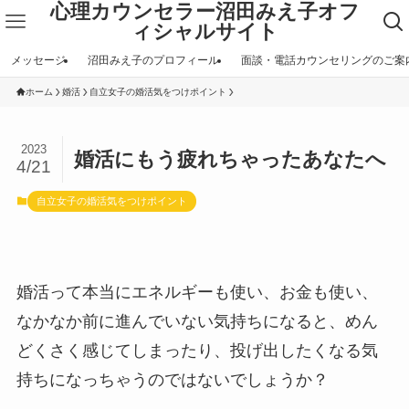
心理カウンセラー沼田みえ子オフ
ィシャルサイト
メッセージ
沼田みえ子のプロフィール
面談・電話カウンセリングのご案
ホーム
婚活
自立女子の婚活気をつけポイント
2023
婚活にもう疲れちゃったあなたへ
4/21
自立女子の婚活気をつけポイント
婚活って本当にエネルギーも使い、お金も使い、
なかなか前に進んでいない気持ちになると、めん
どくさく感じてしまったり、投げ出したくなる気
持ちになっちゃうのではないでしょうか？