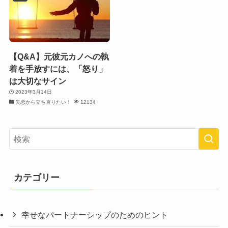
【Q&A】元彼元カノへの執
着を手放すには、「怒り」
は大切なサイン
2023年3月14日
失恋から立ち直りたい！
12134
カテゴリー
幸せなパートナーシップのためのヒント