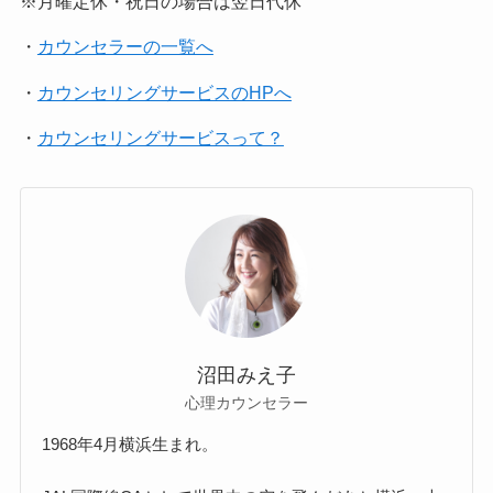
※月曜定休・祝日の場合は翌日代休
・
カウンセラーの一覧へ
・
カウンセリングサービスのHPへ
・
カウンセリングサービスって？
沼田みえ子
心理カウンセラー
1968年4月横浜生まれ。