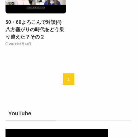
50・60よろこんで対談(4)
八方塞がりの時代をどう乗
り越えた？その２
2021年1月13日
1
YouTube