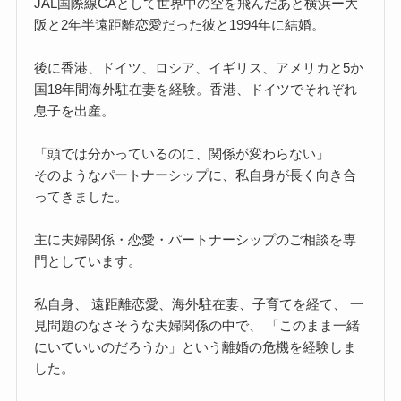
JAL国際線CAとして世界中の空を飛んだあと横浜ー大
阪と2年半遠距離恋愛だった彼と1994年に結婚。
後に香港、ドイツ、ロシア、イギリス、アメリカと5か
国18年間海外駐在妻を経験。香港、ドイツでそれぞれ
息子を出産。
「頭では分かっているのに、関係が変わらない」
そのようなパートナーシップに、私自身が長く向き合
ってきました。
主に夫婦関係・恋愛・パートナーシップのご相談を専
門としています。
私自身、 遠距離恋愛、海外駐在妻、子育てを経て、 一
見問題のなさそうな夫婦関係の中で、 「このまま一緒
にいていいのだろうか」という離婚の危機を経験しま
した。