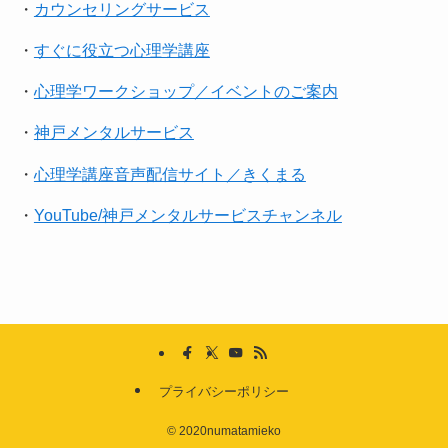
・
カウンセリングサービス
・
すぐに役立つ心理学講座
・
心理学ワークショップ／イベントのご案内
・
神戸メンタルサービス
・
心理学講座音声配信サイト／きくまる
・
YouTube/神戸メンタルサービスチャンネル
プライバシーポリシー
©
2020numatamieko