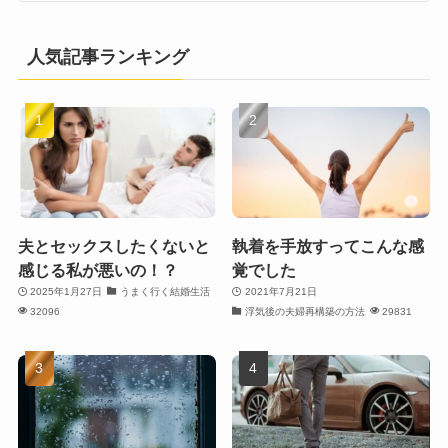
人気記事ランキング
夫とセックスしたくないと
執着を手放すってこんな感
感じる私が悪いの！？
覚でした
2025年1月27日
うまく行く結婚生活
2021年7月21日
32096
浮気後の夫婦再構築の方法
29831