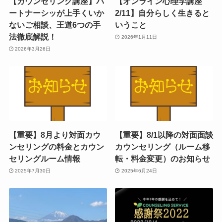
【カウンセリング講座】パ
【オンライン心理学講座
ートナーシッが上手くいか
2/11】自分らしく生きると
ないご相談、王道6つの手
いうこと
法徹底解説！
2026年1月11日
2026年3月26日
【重要】8月より対面カウ
【重要】8/1以降の対面面談
ンセリングの料金とカウン
カウンセリング（ルーム移
セリングルーム情報
転・料金変更）のお知らせ
2025年7月30日
2025年6月24日