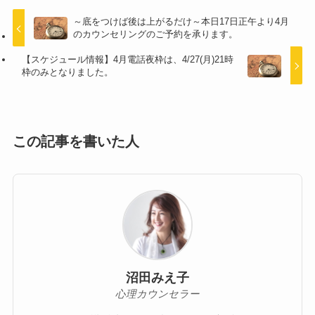
～底をつけば後は上がるだけ～本日17日正午より4月
のカウンセリングのご予約を承ります。
【スケジュール情報】4月電話夜枠は、4/27(月)21時
枠のみとなりました。
この記事を書いた人
沼田みえ子
心理カウンセラー