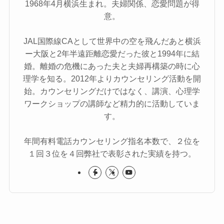
1968年4月横浜生まれ。夫婦関係、恋愛問題が得
意。
JAL国際線CAとして世界中の空を飛んだあと横浜
ー大阪と2年半遠距離恋愛だった彼と1994年に結
婚。離婚の危機にあった夫と夫婦再構築の時に心
理学を知る。2012年よりカウンセリング活動を開
始。カウンセリングだけではなく、講演、心理学
ワークショップの講師など精力的に活動していま
す。
年間有料電話カウンセリング指名本数で、２位を
１回３位を４回弊社で表彰された実績を持つ。