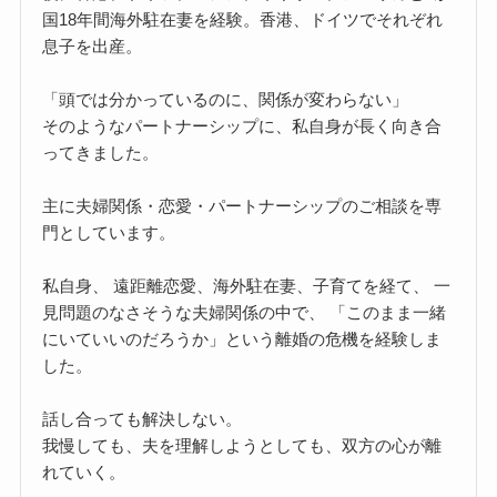
国18年間海外駐在妻を経験。香港、ドイツでそれぞれ
息子を出産。
「頭では分かっているのに、関係が変わらない」
そのようなパートナーシップに、私自身が長く向き合
ってきました。
主に夫婦関係・恋愛・パートナーシップのご相談を専
門としています。
私自身、 遠距離恋愛、海外駐在妻、子育てを経て、 一
見問題のなさそうな夫婦関係の中で、 「このまま一緒
にいていいのだろうか」という離婚の危機を経験しま
した。
話し合っても解決しない。
我慢しても、夫を理解しようとしても、双方の心が離
れていく。