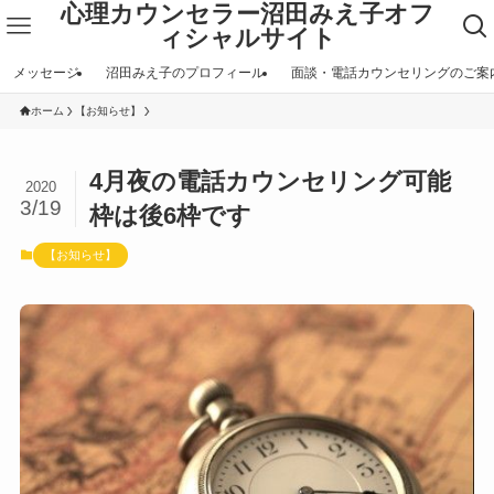
心理カウンセラー沼田みえ子オフ
ィシャルサイト
メッセージ
沼田みえ子のプロフィール
面談・電話カウンセリングのご案
ホーム
【お知らせ】
4月夜の電話カウンセリング可能
2020
3/19
枠は後6枠です
【お知らせ】