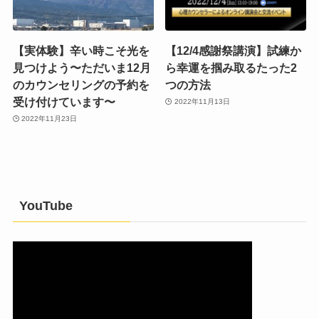
【実体験】辛い時こそ光を
【12/4感謝祭講演】試練か
見つけよう〜ただいま12月
ら幸運を掴み取るたった2
のカウンセリングの予約を
つの方法
受け付けています〜
2022年11月13日
2022年11月23日
YouTube