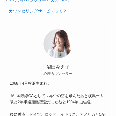
・
カウンセリングサービスのHPへ
・
カウンセリングサービスって？
沼田みえ子
心理カウンセラー
1968年4月横浜生まれ。
JAL国際線CAとして世界中の空を飛んだあと横浜ー大
阪と2年半遠距離恋愛だった彼と1994年に結婚。
後に香港、ドイツ、ロシア、イギリス、アメリカと5か