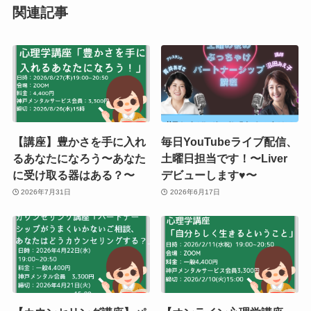
関連記事
【講座】豊かさを手に入れ
毎日YouTubeライブ配信、
るあなたになろう〜あなた
土曜日担当です！〜Liver
に受け取る器はある？〜
デビューします♥️〜
2026年7月31日
2026年6月17日